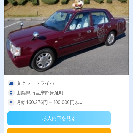
タクシードライバー
山梨県南巨摩郡身延町
月給160,276円～400,000円以...
求人内容を見る