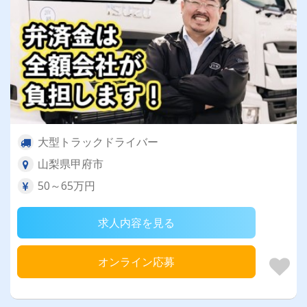
大型トラックドライバー
山梨県甲府市
50～65万円
求人内容を見る
オンライン応募