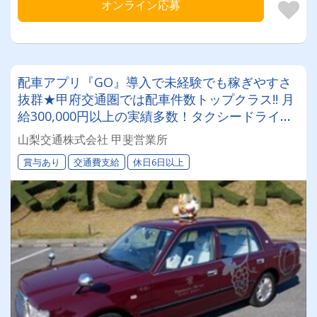
オンライン応募
配車アプリ『GO』導入で未経験でも稼ぎやすさ
抜群★甲府交通圏では配車件数トップクラス!! 月
給300,000円以上の実績多数！タクシードライバ
ー挑戦してみませんか？
山梨交通株式会社 甲斐営業所
賞与あり
交通費支給
休日6日以上