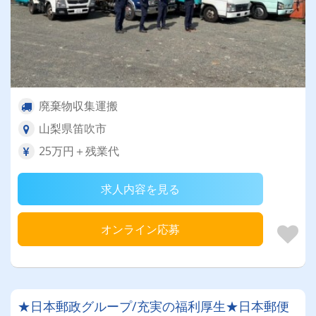
廃棄物収集運搬
山梨県笛吹市
25万円＋残業代
求人内容を見る
オンライン応募
★日本郵政グループ/充実の福利厚生★日本郵便