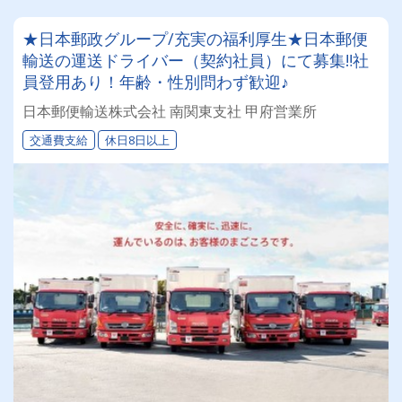
★日本郵政グループ/充実の福利厚生★日本郵便
輸送の運送ドライバー（契約社員）にて募集‼社
員登用あり！年齢・性別問わず歓迎♪
日本郵便輸送株式会社 南関東支社 甲府営業所
交通費支給
休日8日以上