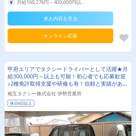
月給160,276円～400,000円以...
求人内容を見る
オンライン応募
甲府エリアでタクシードライバーとして活躍★月
給300,000円～以上も可能！初心者でも応募歓迎
♪2種免許取得支援や研修も有！信頼と実績がある
タクシー会社
相互タクシー株式会社 伊勢営業所
休日6日以上