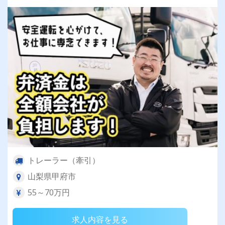
トレーラー（牽引）
山梨県甲府市
55～70万円
求人内容を見る