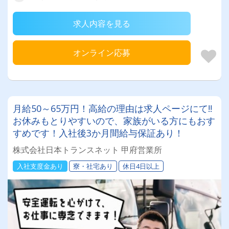
求人内容を見る
オンライン応募
月給50～65万円！高給の理由は求人ページにて!!
お休みもとりやすいので、家族がいる方にもおす
すめです！入社後3か月間給与保証あり！
株式会社日本トランスネット 甲府営業所
入社支度金あり
寮・社宅あり
休日4日以上