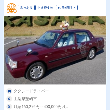
賞与あり
交通費支給
休日6日以上
タクシードライバー
山梨県韮崎市
月給160,276円～400,000円以...