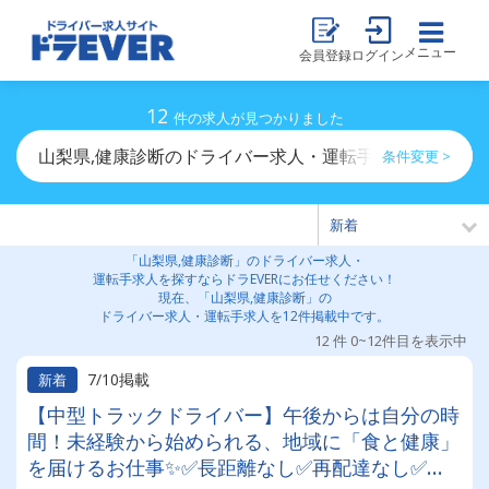
メニュー
会員登録
ログイン
12
件の求人が見つかりました
山梨県,健康診断のドライバー求人・運転手求人一覧
条件変更 >
「山梨県,健康診断」のドライバー求人・
運転手求人を探すならドラEVERにお任せください！
現在、「山梨県,健康診断」の
ドライバー求人・運転手求人を12件掲載中です。
12 件 0~12件目を表示中
7/10掲載
新着
【中型トラックドライバー】午後からは自分の時
間！未経験から始められる、地域に「食と健康」
を届けるお仕事✨✅長距離なし✅再配達なし✅待