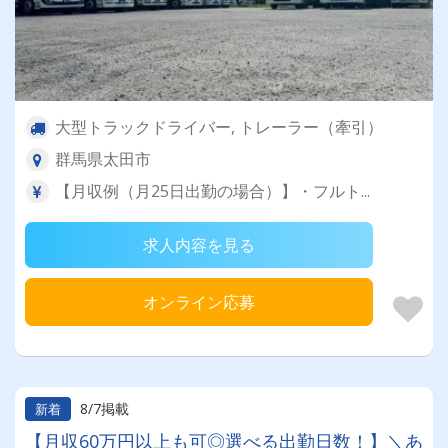
大型トラックドライバー, トレーラー（牽引）
群馬県太田市
【月収例（月25日出勤の場合）】・フルト...
求人内容を見る
オンライン応募
8/7掲載
新着
【月収60万円以上も可◎選べる出勤日数！】＼あ