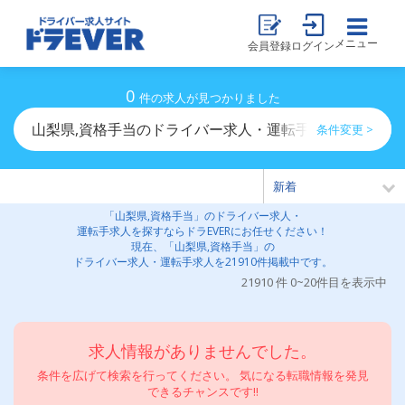
メニュー
会員登録
ログイン
0
件の求人が見つかりました
山梨県,資格手当のドライバー求人・運転手求人一覧
条件変更 >
「山梨県,資格手当」のドライバー求人・
運転手求人を探すならドラEVERにお任せください！
現在、「山梨県,資格手当」の
ドライバー求人・運転手求人を21910件掲載中です。
21910 件 0~20件目を表示中
求人情報がありませんでした。
条件を広げて検索を行ってください。 気になる転職情報を発見
できるチャンスです!!