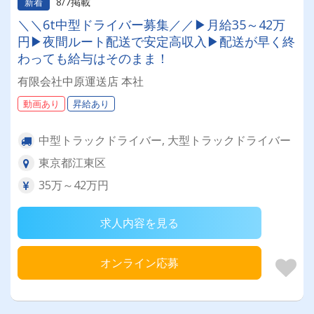
8/7掲載
新着
＼＼6t中型ドライバー募集／／▶月給35～42万
円▶夜間ルート配送で安定高収入▶配送が早く終
わっても給与はそのまま！
有限会社中原運送店 本社
動画あり
昇給あり
中型トラックドライバー, 大型トラックドライバー
東京都江東区
35万～42万円
求人内容を見る
オンライン応募