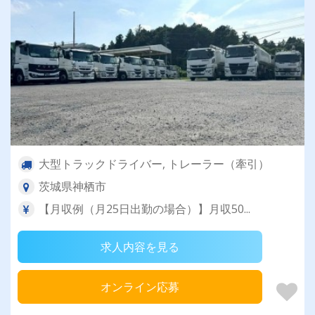
大型トラックドライバー, トレーラー（牽引）
茨城県神栖市
【月収例（月25日出勤の場合）】月収50...
求人内容を見る
オンライン応募