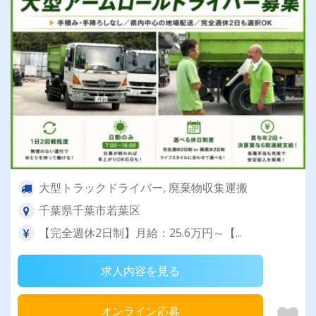
大型トラックドライバー, 廃棄物収集運搬
千葉県千葉市若葉区
【完全週休2日制】月給：25.6万円～【...
求人内容を見る
オンライン応募