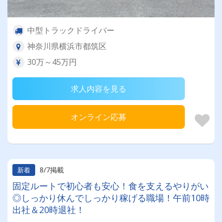
中型トラックドライバー
神奈川県横浜市都筑区
30万～45万円
求人内容を見る
オンライン応募
8/7掲載
新着
固定ルートで初心者も安心！食を支えるやりがい
◎しっかり休んでしっかり稼げる職場！午前10時
出社＆20時退社！