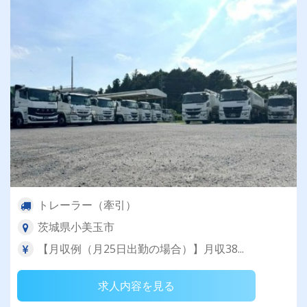
トレーラー（牽引）
茨城県小美玉市
【月収例（月25日出勤の場合）】月収38...
求人内容を見る