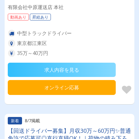
有限会社中原運送店 本社
動画あり
昇給あり
中型トラックドライバー
東京都江東区
35万～40万円
求人内容を見る
オンライン応募
8/7掲載
新着
【回送ドライバー募集】月収30万～60万円✨普通
免許で応募可◎直行直帰OK！｜荷物の積み下ろ