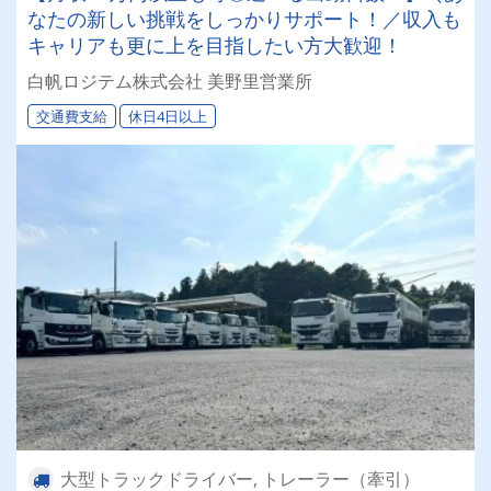
なたの新しい挑戦をしっかりサポート！／収入も
キャリアも更に上を目指したい方大歓迎！
白帆ロジテム株式会社 美野里営業所
交通費支給
休日4日以上
大型トラックドライバー, トレーラー（牽引）