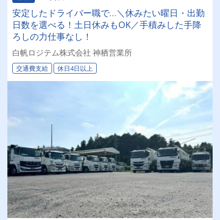
安定したドライバー職で…＼休みたい曜日・出勤
日数を選べる！土日休みもOK／手積みした手降
ろしの力仕事なし！
白帆ロジテム株式会社 神栖営業所
交通費支給
休日4日以上