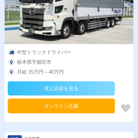
中型トラックドライバー
栃木県宇都宮市
月給 35万円～40万円
求人内容を見る
オンライン応募