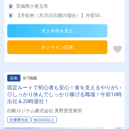
茨城県小美玉市
【月収例（月25日出勤の場合）】月収50...
求人内容を見る
オンライン応募
8/7掲載
新着
固定ルートで初心者も安心！食を支えるやりがい
◎しっかり休んでしっかり稼げる職場！午前10時
出社＆20時退社！
白帆ロジテム株式会社 美野里営業所
交通費支給
休日4日以上