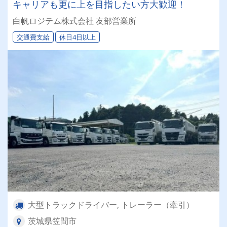
キャリアも更に上を目指したい方大歓迎！
白帆ロジテム株式会社 友部営業所
交通費支給
休日4日以上
大型トラックドライバー, トレーラー（牽引）
茨城県笠間市