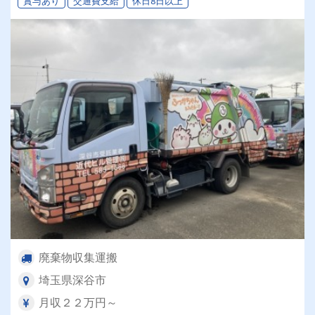
賞与あり
交通費支給
休日8日以上
廃棄物収集運搬
埼玉県深谷市
月収２２万円～