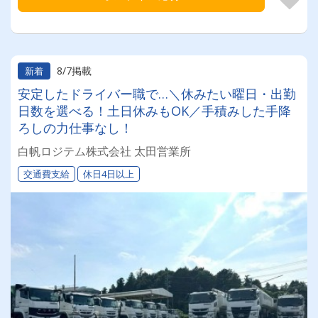
8/7掲載
新着
安定したドライバー職で…＼休みたい曜日・出勤
日数を選べる！土日休みもOK／手積みした手降
ろしの力仕事なし！
白帆ロジテム株式会社 太田営業所
交通費支給
休日4日以上