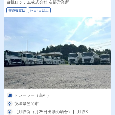
白帆ロジテム株式会社 友部営業所
交通費支給
休日4日以上
トレーラー（牽引）
茨城県笠間市
【月収例（月25日出勤の場合）】 月収3...