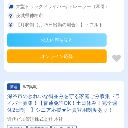
大型トラックドライバー, トレーラー（牽引）
茨城県神栖市
【月収例（月25日出勤の場合）】・フルト...
求人内容を見る
オンライン応募
8/7掲載
新着
深谷市のきれいな街並みを守る家庭ごみ収集ドラ
イバー募集！【普通免許OK！土日休み！完全週
休2日制！】シニア応援★社員登用制度あり！
近代ビル管理株式会社 本社