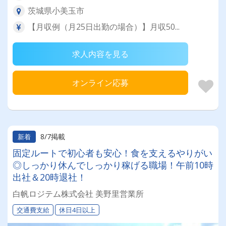
茨城県小美玉市
【月収例（月25日出勤の場合）】月収50...
求人内容を見る
オンライン応募
8/7掲載
新着
固定ルートで初心者も安心！食を支えるやりがい
◎しっかり休んでしっかり稼げる職場！午前10時
出社＆20時退社！
白帆ロジテム株式会社 美野里営業所
交通費支給
休日4日以上