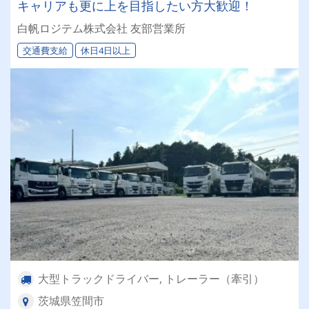
キャリアも更に上を目指したい方大歓迎！
白帆ロジテム株式会社 友部営業所
交通費支給
休日4日以上
大型トラックドライバー, トレーラー（牽引）
茨城県笠間市