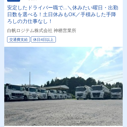
安定したドライバー職で…＼休みたい曜日・出勤
日数を選べる！土日休みもOK／手積みした手降
ろしの力仕事なし！
白帆ロジテム株式会社 神栖営業所
交通費支給
休日4日以上