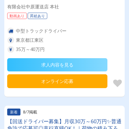
有限会社中原運送店 本社
動画あり
昇給あり
中型トラックドライバー
東京都江東区
35万～40万円
求人内容を見る
オンライン応募
8/7掲載
新着
【回送ドライバー募集】月収30万～60万円✨普通
免許で応募可◎直行直帰OK！｜荷物の積み下ろ