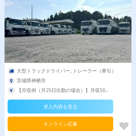
大型トラックドライバー, トレーラー（牽引）
茨城県神栖市
【月収例（月25日出勤の場合）】月収50...
求人内容を見る
オンライン応募