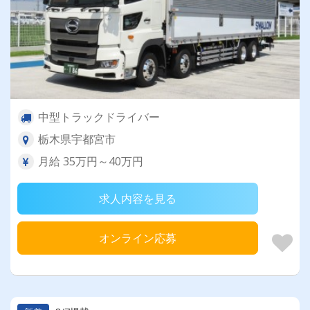
中型トラックドライバー
栃木県宇都宮市
月給 35万円～40万円
求人内容を見る
オンライン応募