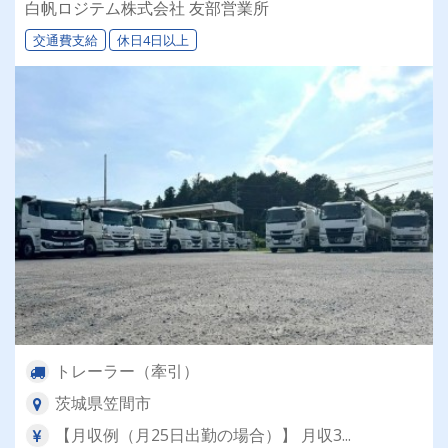
白帆ロジテム株式会社 友部営業所
交通費支給
休日4日以上
トレーラー（牽引）
茨城県笠間市
【月収例（月25日出勤の場合）】 月収3...