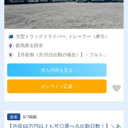
大型トラックドライバー, トレーラー（牽引）
群馬県太田市
【月収例（月25日出勤の場合）】・フルト...
求人内容を見る
オンライン応募
8/7掲載
新着
【月収60万円以上も可◎選べる出勤日数！】＼あ