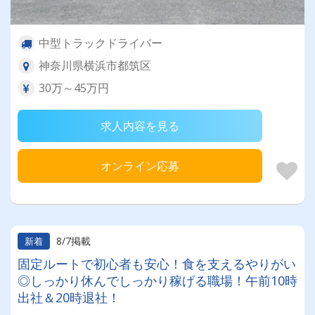
中型トラックドライバー
神奈川県横浜市都筑区
30万～45万円
求人内容を見る
オンライン応募
8/7掲載
新着
固定ルートで初心者も安心！食を支えるやりがい
◎しっかり休んでしっかり稼げる職場！午前10時
出社＆20時退社！