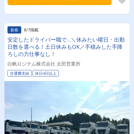
8/7掲載
新着
安定したドライバー職で…＼休みたい曜日・出勤
日数を選べる！土日休みもOK／手積みした手降
ろしの力仕事なし！
白帆ロジテム株式会社 太田営業所
交通費支給
休日4日以上