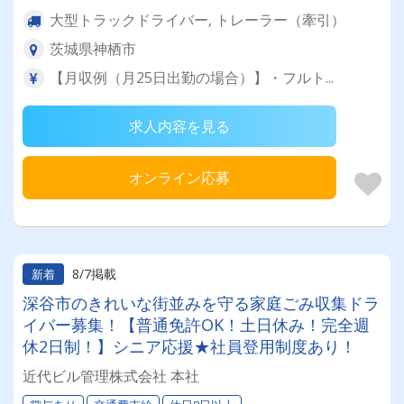
大型トラックドライバー, トレーラー（牽引）
茨城県神栖市
【月収例（月25日出勤の場合）】・フルト...
求人内容を見る
オンライン応募
8/7掲載
新着
深谷市のきれいな街並みを守る家庭ごみ収集ドラ
イバー募集！【普通免許OK！土日休み！完全週
休2日制！】シニア応援★社員登用制度あり！
近代ビル管理株式会社 本社