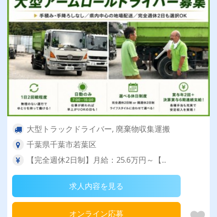
大型トラックドライバー, 廃棄物収集運搬
千葉県千葉市若葉区
【完全週休2日制】月給：25.6万円～【...
求人内容を見る
オンライン応募