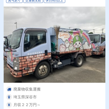
賞与あり
交通費支給
休日8日以上
廃棄物収集運搬
埼玉県深谷市
月収２２万円～