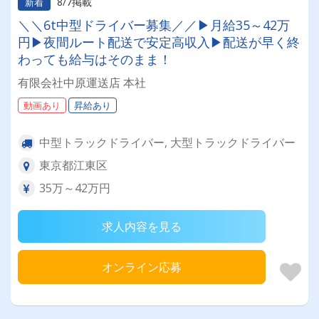
8/7掲載
新着
＼＼6t中型ドライバー募集／／▶月給35～42万
円▶夜間ルート配送で安定高収入▶配送が早く終
わっても給与はそのまま！
有限会社中原運送店 本社
動画あり
昇給あり
中型トラックドライバー, 大型トラックドライバー
東京都江東区
35万～42万円
求人内容を見る
オンライン応募