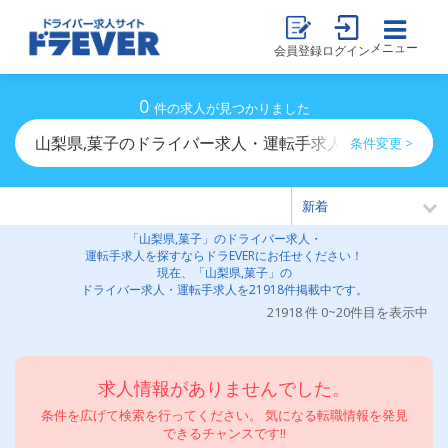
メニュー
会員登録
ログイン
0
件の求人が見つかりました
山梨県,菓子のドライバー求人・運転手求人一覧
条件変更 >
「山梨県,菓子」のドライバー求人・
運転手求人を探すならドラEVERにお任せください！
現在、「山梨県,菓子」の
ドライバー求人・運転手求人を21918件掲載中です。
21918 件 0~20件目を表示中
求人情報がありませんでした。
条件を広げて検索を行ってください。 気になる転職情報を発見
できるチャンスです!!