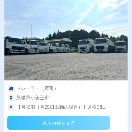
トレーラー（牽引）
茨城県小美玉市
【月収例（月25日出勤の場合）】月収38...
求人内容を見る