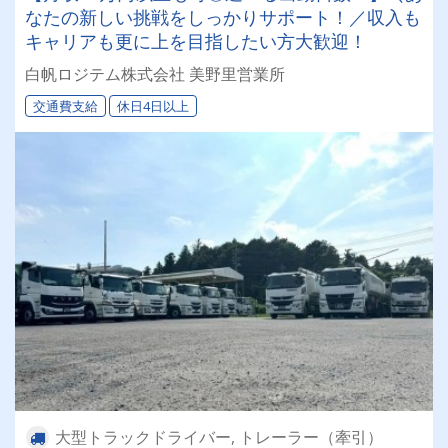
なたの新しい挑戦をしっかりサポート！／収入も
キャリアも更に上を目指したい方大歓迎！
白帆ロジテム株式会社 美野里営業所
交通費支給
休日4日以上
大型トラックドライバー, トレーラー（牽引）