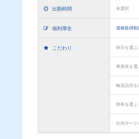
出勤時間
未選択
福利厚生
資格取得制
こだわり
休日を選ぶ
車形状を選
輸送品目を
特有を選ぶ
社内サーク