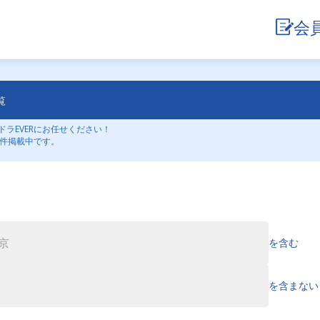
会
覧
ラEVERにお任せください！
3件掲載中です。
を含む
を含まない