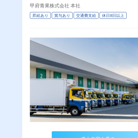
甲府青果株式会社 本社
昇給あり
賞与あり
交通費支給
休日8日以上