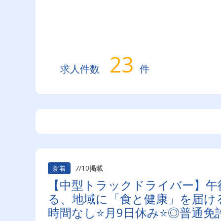
23
求人件数
件
7/10掲載
新着
【中型トラックドライバー】午
る、地域に「食と健康」を届け
時間なし⭐月9日休み⭐◎普通免許