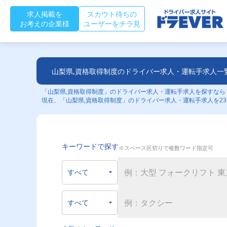
求人掲載を
スカウト待ちの
お考えの企業様
ユーザーをチラ見
山梨県,資格取得制度のドライバー求人・運転手求人一
「山梨県,資格取得制度」のドライバー求人・運転手求人を探すならド
現在、「山梨県,資格取得制度」のドライバー求人・運転手求人を2
キーワードで探す
※スペース区切りで複数ワード指定可