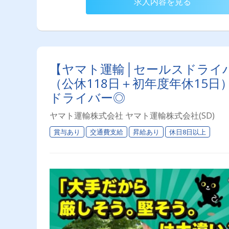
求人内容を見る
【ヤマト運輸│セールスドライバ
（公休118日＋初年度年休15
ドライバー◎
ヤマト運輸株式会社 ヤマト運輸株式会社(SD)
賞与あり
交通費支給
昇給あり
休日8日以上