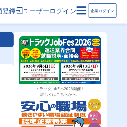
員登録
ユーザーログイン
企業ログイン
トラックJobFes2026開催！
詳しくはこちらから。