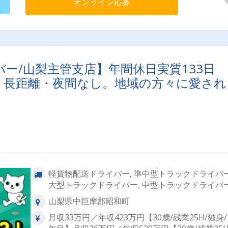
オンライン応募
ー/山梨主管支店】年間休日実質133日
日）長距離・夜間なし。地域の方々に愛され
軽貨物配送ドライバー, 準中型トラックドライバー
大型トラックドライバー, 中型トラックドライバ
山梨県中巨摩郡昭和町
月収33万円／年収423万円【30歳/残業25H/独身/