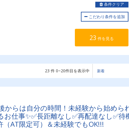
条件クリア
こだわり条件を追加
23
件を見る
23 件 0~20件目を表示中
後からは自分の時間！未経験から始めら
るお仕事✨✅長距離なし✅再配達なし✅待
（AT限定可）＆未経験でもOK!!!