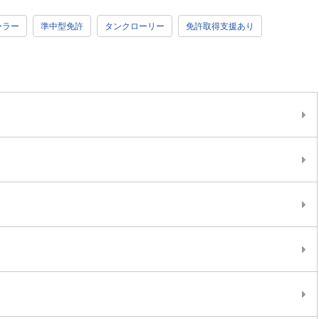
ーラー
準中型免許
タンクローリー
免許取得支援あり