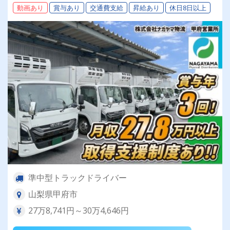
動画あり
賞与あり
交通費支給
昇給あり
休日8日以上
準中型トラックドライバー
山梨県甲府市
27万8,741円～30万4,646円