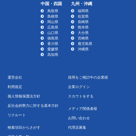
中国・四国
九州・沖縄
鳥取県
福岡県
島根県
佐賀県
岡山県
長崎県
広島県
熊本県
山口県
大分県
徳島県
宮崎県
香川県
鹿児島県
愛媛県
沖縄県
高知県
運営会社
採用をご検討中の企業様
利用規定
企業ログイン
個人情報保護法方針
スカウトをする
反社会的勢力に対する基本方針
メディア関係者様
リクルート
お問い合わせ
検索項目からさがす
代理店募集