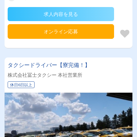
求人内容を見る
オンライン応募
タクシードライバー【寮完備！】
株式会社冨士タクシー 本社営業所
休日6日以上