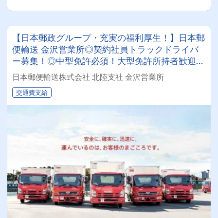
【日本郵政グループ・充実の福利厚生！】日本郵
便輸送 金沢営業所◎契約社員トラックドライバ
ー募集！◎中型免許必須！大型免許所持者歓迎☆
彡 正社員登用あり☆彡
日本郵便輸送株式会社 北陸支社 金沢営業所
交通費支給