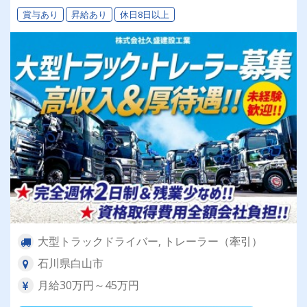
賞与あり
昇給あり
休日8日以上
大型トラックドライバー, トレーラー（牽引）
石川県白山市
月給30万円～45万円