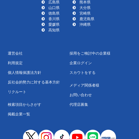
広島県
熊本県
山口県
大分県
徳島県
宮崎県
香川県
鹿児島県
愛媛県
沖縄県
高知県
運営会社
採用をご検討中の企業様
利用規定
企業ログイン
個人情報保護法方針
スカウトをする
反社会的勢力に対する基本方針
メディア関係者様
リクルート
お問い合わせ
検索項目からさがす
代理店募集
掲載企業一覧