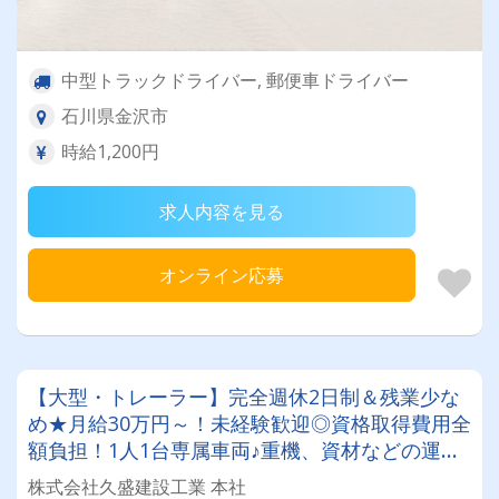
中型トラックドライバー, 郵便車ドライバー
石川県金沢市
時給1,200円
求人内容を見る
オンライン応募
【大型・トレーラー】完全週休2日制＆残業少な
め★月給30万円～！未経験歓迎◎資格取得費用全
額負担！1人1台専属車両♪重機、資材などの運搬
業務！
株式会社久盛建設工業 本社