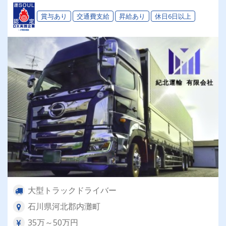
賞与あり
交通費支給
昇給あり
休日6日以上
大型トラックドライバー
石川県河北郡内灘町
35万～50万円