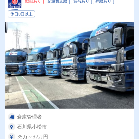
動画あり
交通費支給
賞与あり
昇給あり
休日8日以上
倉庫管理者
石川県小松市
35万～37万円