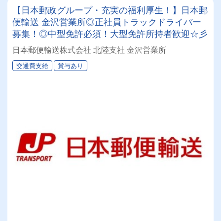
【日本郵政グループ・充実の福利厚生！】日本郵
便輸送 金沢営業所◎正社員トラックドライバー
募集！◎中型免許必須！大型免許所持者歓迎☆彡
日本郵便輸送株式会社 北陸支社 金沢営業所
交通費支給
賞与あり