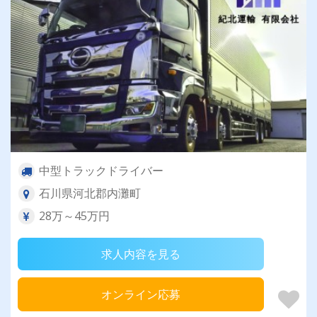
中型トラックドライバー
石川県河北郡内灘町
28万～45万円
求人内容を見る
オンライン応募