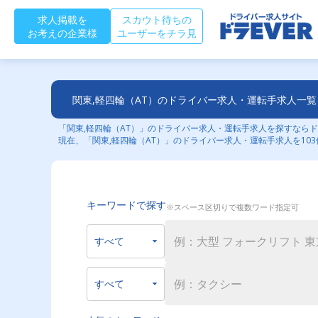
求人掲載を
スカウト待ちの
お考えの企業様
ユーザーをチラ見
関東,軽四輪（AT）のドライバー求人・運転手求人一覧
「関東,軽四輪（AT）」のドライバー求人・運転手求人を探すならド
現在、「関東,軽四輪（AT）」のドライバー求人・運転手求人を10
キーワードで探す
※スペース区切りで複数ワード指定可