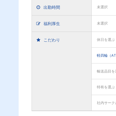
出勤時間
未選択
福利厚生
未選択
こだわり
休日を選ぶ
軽四輪（A
輸送品目を
特有を選ぶ
社内サーク