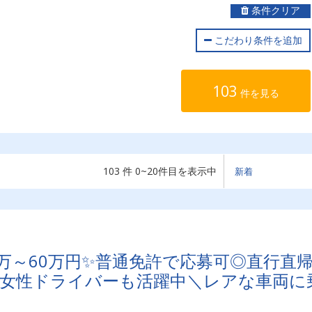
条件クリア
こだわり条件を追加
103
件を見る
103 件 0~20件目を表示中
万～60万円✨普通免許で応募可◎直行直
！女性ドライバーも活躍中＼レアな車両に