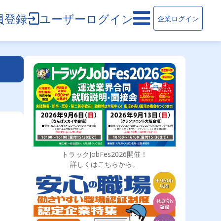
員登録
ユーザーログイン
企業ログイン
トラックJobFes2026開催！
詳しくはこちらから。