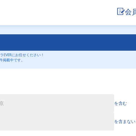
会
ラEVERにお任せください！
3件掲載中です。
を含む
を含まない