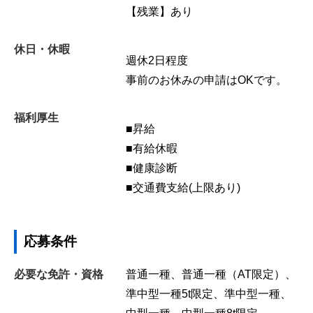
【残業】あり
休日・休暇
週休2日程度
事前のお休みの申請はOKです。
福利厚生
■昇給
■有給休暇
■健康診断
■交通費支給(上限あり)
応募条件
必要な免許・資格
普通一種、普通一種（AT限定）、
準中型一種5t限定、準中型一種、