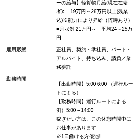
ーの給与】軽貨物月給(現在在籍
者): 19万円～28万円以上(残業
込)※能力により昇給（随時あり）
■月収例 21万円～ 平均24～25万
円
雇用形態
正社員、契約・準社員、パート・
アルバイト、持ち込み、請負／業
務委託
勤務時間
【出勤時間】5:00 6:00 （運行ルー
トによる）
【勤務時間】運行ルートによる
例）5:00～14:00
稼ぎたい方は、この休憩時間中に
お仕事があります
※1日働ける方優遇!!