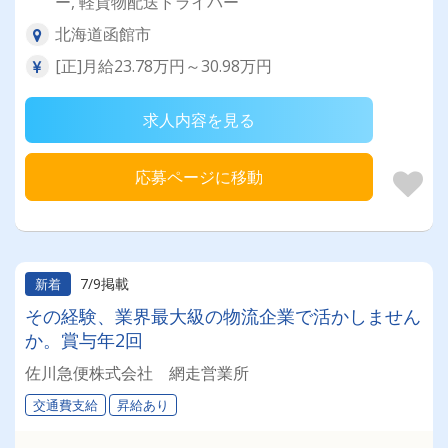
ー, 軽貨物配送ドライバー
北海道函館市
[正]月給23.78万円～30.98万円
求人内容を見る
応募ページに移動
7/9掲載
新着
その経験、業界最大級の物流企業で活かしません
か。賞与年2回
佐川急便株式会社 網走営業所
交通費支給
昇給あり