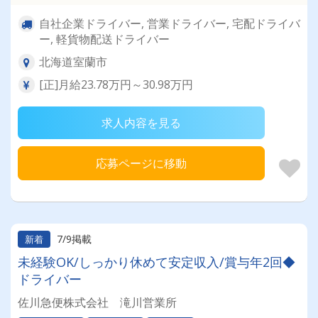
自社企業ドライバー, 営業ドライバー, 宅配ドライバ
ー, 軽貨物配送ドライバー
北海道室蘭市
[正]月給23.78万円～30.98万円
求人内容を見る
応募ページに移動
7/9掲載
新着
未経験OK/しっかり休めて安定収入/賞与年2回◆
ドライバー
佐川急便株式会社 滝川営業所