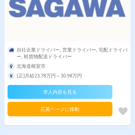
自社企業ドライバー, 営業ドライバー, 宅配ドライバ
ー, 軽貨物配送ドライバー
北海道根室市
[正]月給23.78万円～30.98万円
求人内容を見る
応募ページに移動