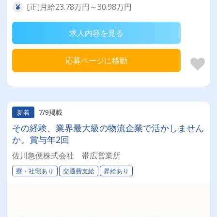
[正]月給23.78万円～30.98万円
求人内容を見る
応募ページに移動
7/9掲載
新着
その経験、業界最大級の物流企業で活かしません
か。賞与年2回
佐川急便株式会社 帯広営業所
寮・社宅あり
交通費支給
昇給あり