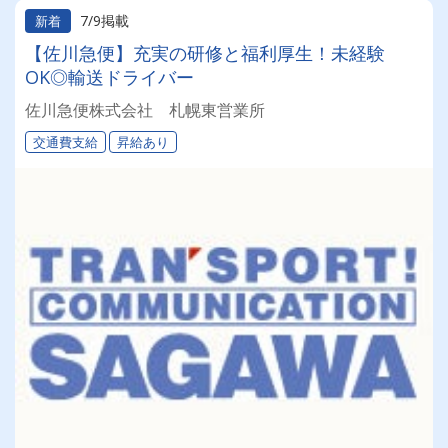
7/9掲載
新着
【佐川急便】充実の研修と福利厚生！未経験
OK◎輸送ドライバー
佐川急便株式会社 札幌東営業所
交通費支給
昇給あり