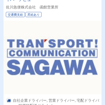
佐川急便株式会社 函館営業所
交通費支給
昇給あり
自社企業ドライバー, 営業ドライバー, 宅配ドライバ