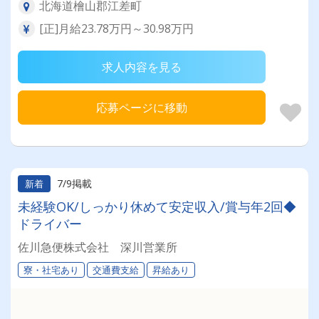
北海道檜山郡江差町
[正]月給23.78万円～30.98万円
求人内容を見る
応募ページに移動
7/9掲載
新着
未経験OK/しっかり休めて安定収入/賞与年2回◆
ドライバー
佐川急便株式会社 深川営業所
寮・社宅あり
交通費支給
昇給あり