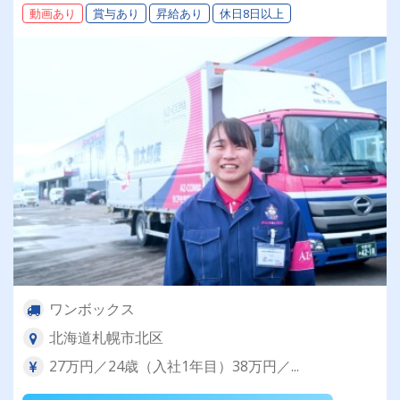
動画あり
賞与あり
昇給あり
休日8日以上
ワンボックス
北海道札幌市北区
27万円／24歳（入社1年目）38万円／...