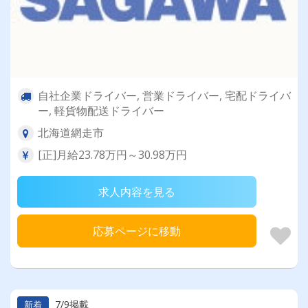
自社企業ドライバー, 営業ドライバー, 宅配ドライバ
ー, 軽貨物配送ドライバー
北海道網走市
[正]月給23.78万円～30.98万円
求人内容を見る
応募ページに移動
7/9掲載
新着