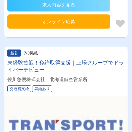
求人内容を見る
オンライン応募
7/9掲載
新着
未経験歓迎！免許取得支援｜上場グループでドラ
イバーデビュー
佐川急便株式会社 北海道航空営業所
交通費支給
昇給あり