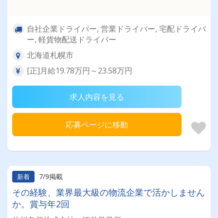
自社企業ドライバー, 営業ドライバー, 宅配ドライバ
ー, 軽貨物配送ドライバー
北海道札幌市
[正]月給19.78万円～23.58万円
求人内容を見る
応募ページに移動
7/9掲載
新着
その経験、業界最大級の物流企業で活かしません
か。賞与年2回