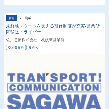
7/9掲載
新着
未経験スタートを支える研修制度が充実/営業所
間輸送ドライバー
佐川急便株式会社 札幌東営業所
交通費支給
昇給あり