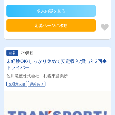
求人内容を見る
応募ページに移動
7/9掲載
新着
未経験OK/しっかり休めて安定収入/賞与年2回◆
ドライバー
佐川急便株式会社 札幌東営業所
交通費支給
昇給あり