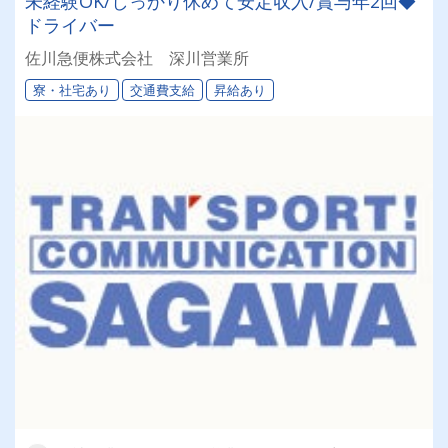
未経験OK/しっかり休めて安定収入/賞与年2回◆
ドライバー
佐川急便株式会社 深川営業所
寮・社宅あり
交通費支給
昇給あり