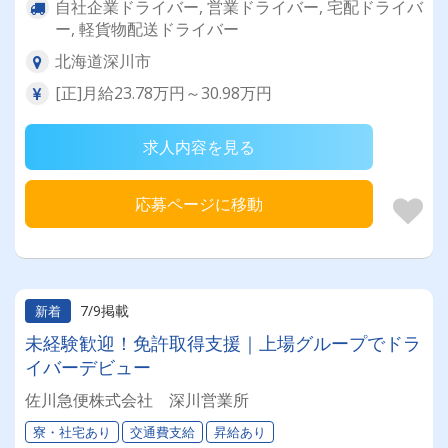
自社企業ドライバー, 営業ドライバー, 宅配ドライバ
ー, 軽貨物配送ドライバー
北海道深川市
[正]月給23.78万円～30.98万円
求人内容を見る
応募ページに移動
7/9掲載
新着
未経験歓迎！免許取得支援｜上場グループでドラ
イバーデビュー
佐川急便株式会社 深川営業所
寮・社宅あり
交通費支給
昇給あり