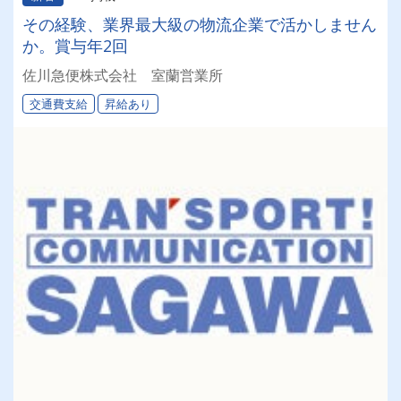
その経験、業界最大級の物流企業で活かしません
か。賞与年2回
佐川急便株式会社 室蘭営業所
交通費支給
昇給あり