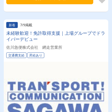
7/9掲載
新着
未経験歓迎！免許取得支援｜上場グループでドラ
イバーデビュー
佐川急便株式会社 網走営業所
交通費支給
昇給あり