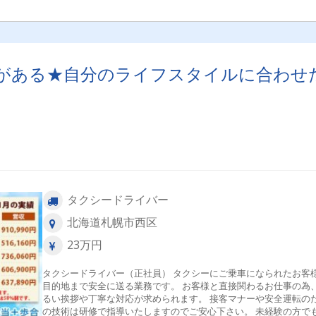
がある★自分のライフスタイルに合わせ
タクシードライバー
北海道札幌市西区
23万円
タクシードライバー（正社員） タクシーにご乗車になられたお客
目的地まで安全に送る業務です。 お客様と直接関わるお仕事の為
るい挨拶や丁寧な対応が求められます。 接客マナーや安全運転のため
の技術は研修で指導いたしますのでご安心下さい。 未経験の方でも、