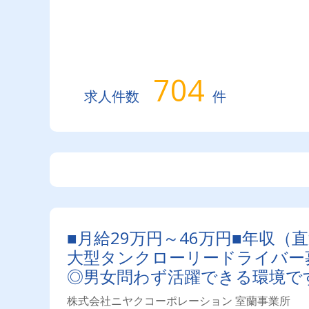
704
求人件数
件
■月給29万円～46万円■年収（
大型タンクローリードライバー募
◎男女問わず活躍できる環境で
株式会社ニヤクコーポレーション 室蘭事業所