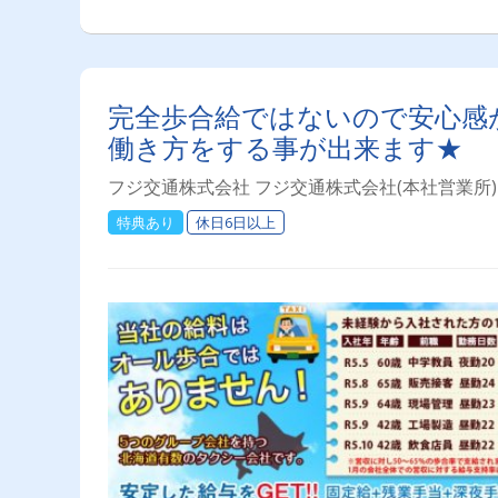
完全歩合給ではないので安心感
働き方をする事が出来ます★
フジ交通株式会社 フジ交通株式会社(本社営業所)
特典あり
休日6日以上