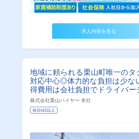
求人内容を見る
地域に頼られる栗山町唯一のタ
対応中心◎体力的な負担は少な
得費用は会社負担でドライバー
株式会社栗山ハイヤー 本社
休日6日以上