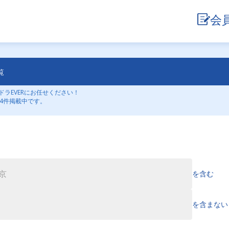
会
覧
ラEVERにお任せください！
4件掲載中です。
を含む
を含まない