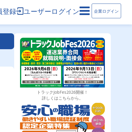
員登録
ユーザーログイン
企業ログイン
トラックJobFes2026開催！
詳しくはこちらから。