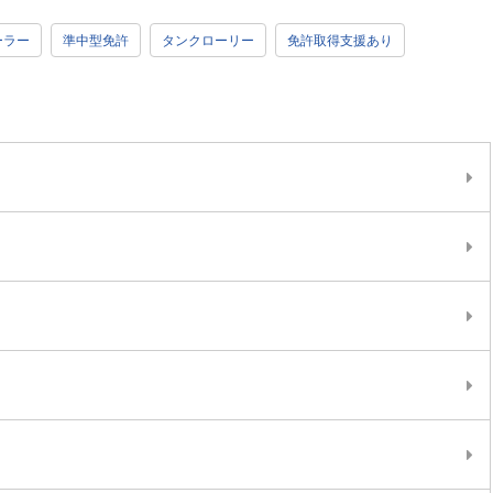
ーラー
準中型免許
タンクローリー
免許取得支援あり