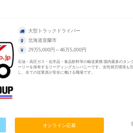
大型トラックドライバー
北海道室蘭市
29万5,000円～46万5,000円
石油・高圧ガス・化学品・食品飲料等の輸送業務 国内最多のタン
ーリーを保有するリーディングカンパニーです。女性就労環境も
し、全ての従業員が安全に働ける職場です。
オンライン応募