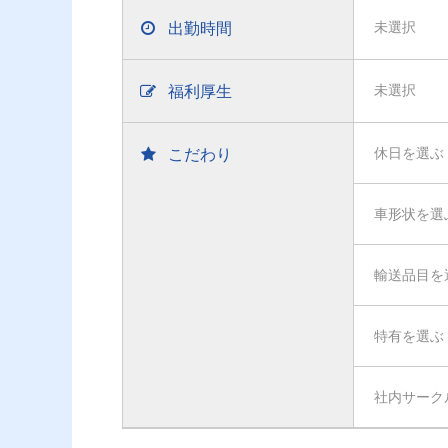
出勤時間
未選択
福利厚生
未選択
こだわり
休日を選ぶ
車形状を選
輸送品目を
特有を選ぶ
社内サーク