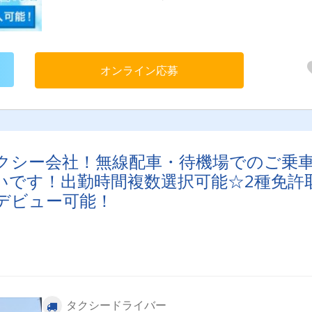
運転が好きな方は大歓迎！お気軽にご応募ください。
オンライン応募
クシー会社！無線配車・待機場でのご乗
いです！出勤時間複数選択可能☆2種免許
デビュー可能！
タクシードライバー