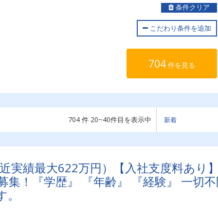
条件クリア
こだわり条件を追加
704
件を見る
704 件 20~40件目を表示中
直近実績最大622万円）【入社支度料あり
集！『学歴』 『年齢』 『経験』 一切不
す。