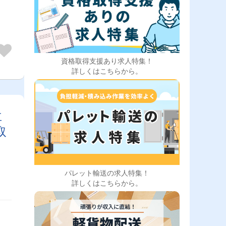
資格取得支援あり求人特集！
詳しくはこちらから。
車
取
パレット輸送の求人特集！
詳しくはこちらから。