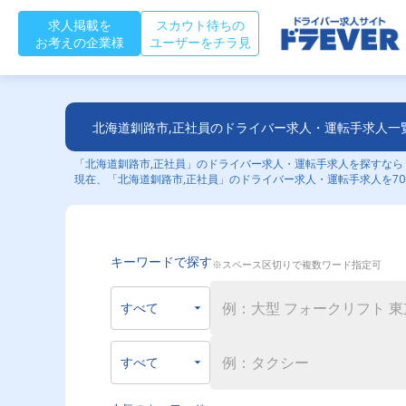
求人掲載を
スカウト待ちの
お考えの企業様
ユーザーをチラ見
北海道釧路市,正社員のドライバー求人・運転手求人一
「北海道釧路市,正社員」のドライバー求人・運転手求人を探すならド
現在、「北海道釧路市,正社員」のドライバー求人・運転手求人を70
キーワードで探す
※スペース区切りで複数ワード指定可