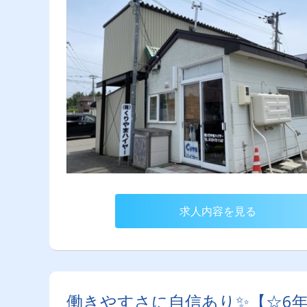
求人内容を見る
働きやすさに自信あり✨【☆6