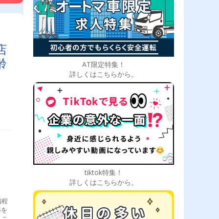
店
齢
AT限定特集！
詳しくはこちらから。
tiktok特集！
詳しくはこちらから。
舗程
務を
、こ