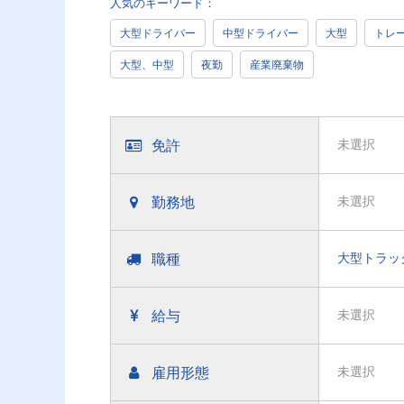
人気のキーワード：
大型ドライバー
中型ドライバー
大型
トレ
大型、中型
夜勤
産業廃棄物
免許
未選択
勤務地
未選択
職種
大型トラッ
給与
未選択
雇用形態
未選択