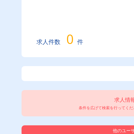
0
求人件数
件
求人情
条件を広げて検索を行ってくださ
他のユーザ