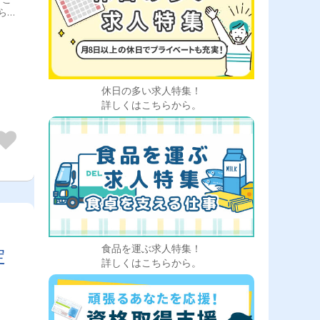
ら
少な
身体
中型
転
迄、
休日の多い求人特集！
詳しくはこちらから。
食品を運ぶ求人特集！
定
詳しくはこちらから。