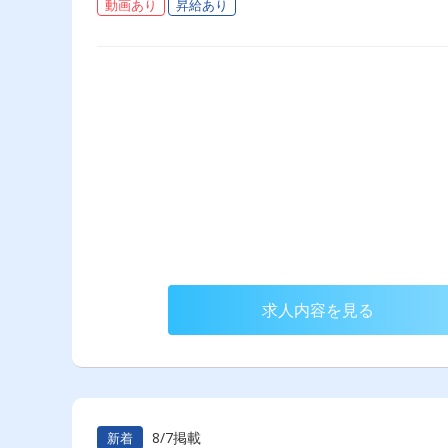
動画あり
昇給あり
求人内容を見る
8/7掲載
新着