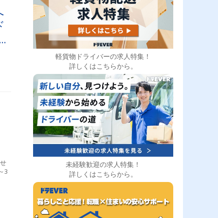
へ
ド
軽貨物ドライバーの求人特集！
詳しくはこちらから。
任せ
未経験歓迎の求人特集！
～3
詳しくはこちらから。
出
浜