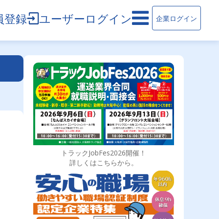
員登録
ユーザーログイン
企業ログイン
トラックJobFes2026開催！
詳しくはこちらから。