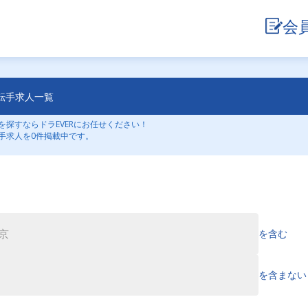
会
転手求人一覧
探すならドラEVERにお任せください！
手求人を0件掲載中です。
を含む
を含まない