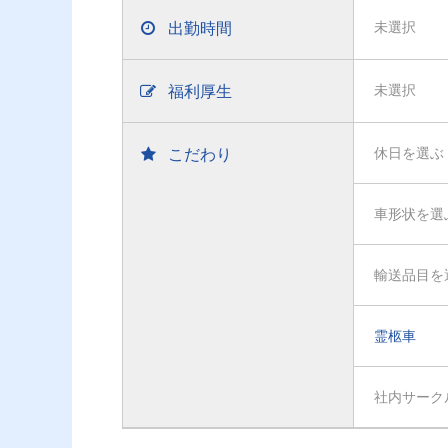
出勤時間
未選択
福利厚生
未選択
こだわり
休日を選ぶ
車形状を選
輸送品目を
霊柩車
社内サーク