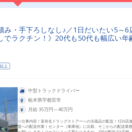
積み・手下ろしなし♪／1日だいたい5～6
でラクチン！》20代も50代も幅広い年
日以上
中型トラックドライバー
栃木県宇都宮市
月給 35万円～40万円
☆仕事内容！某有名ドラッグストアーへの冷蔵品の配送！1日6店
度への配送作業！センター（車庫地）に出勤、そこからの配送業
お願いします！コースによって異なりますが、1回の配送で3店舗