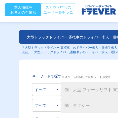
求人掲載を
スカウト待ちの
お考えの企業様
ユーザーをチラ見
大型トラックドライバー,霊柩車のドライバー求人・運
「大型トラックドライバー,霊柩車」のドライバー求人・運転手求人を
現在、「大型トラックドライバー,霊柩車」のドライバー求人・運転
キーワードで探す
※スペース区切りで複数ワード指定可