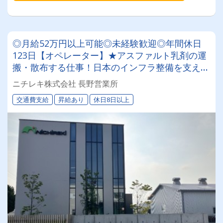
◎月給52万円以上可能◎未経験歓迎◎年間休日
123日【オペレーター】★アスファルト乳剤の運
搬・散布する仕事！日本のインフラ整備を支える
やりがいアリ！！
ニチレキ株式会社 長野営業所
交通費支給
昇給あり
休日8日以上