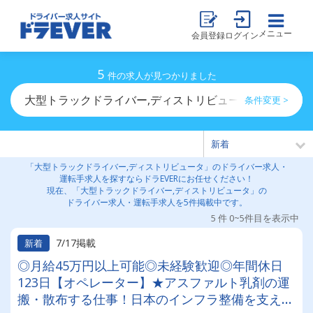
メニュー
会員登録
ログイン
5
件の求人が見つかりました
大型トラックドライバー,ディストリビュータのドライバ
条件変更 >
「大型トラックドライバー,ディストリビュータ」のドライバー求人・
運転手求人を探すならドラEVERにお任せください！
現在、「大型トラックドライバー,ディストリビュータ」の
ドライバー求人・運転手求人を5件掲載中です。
5 件 0~5件目を表示中
7/17掲載
新着
◎月給45万円以上可能◎未経験歓迎◎年間休日
123日【オペレーター】★アスファルト乳剤の運
搬・散布する仕事！日本のインフラ整備を支える