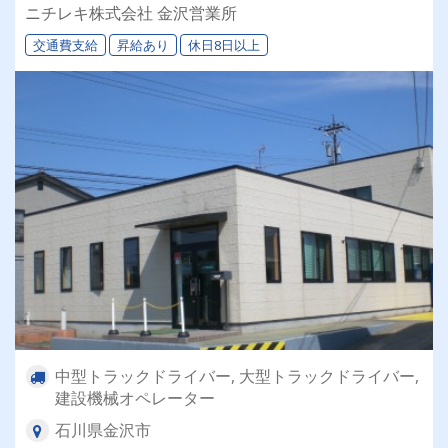
やりがいアリ！！
ニチレキ株式会社 金沢営業所
交通費支給
昇給あり
休日8日以上
中型トラックドライバー, 大型トラックドライバー,
建設機械オペレーター
石川県金沢市