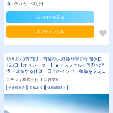
45万円～50万円
求人内容を見る
オンライン応募
◎月給40万円以上可能◎未経験歓迎◎年間休日
123日【オペレーター】★アスファルト乳剤の運
搬・散布する仕事！日本のインフラ整備を支える
やりがいアリ！！
ニチレキ株式会社 山口営業所
交通費支給
昇給あり
休日8日以上