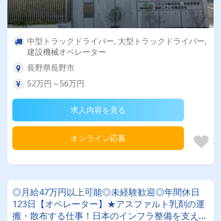
中型トラックドライバー, 大型トラックドライバー,
建設機械オペレーター
長野県長野市
52万円～56万円
求人内容を見る
オンライン応募
◎月給47万円以上可能◎未経験歓迎◎年間休日
123日【オペレーター】★アスファルト乳剤の運
搬・散布する仕事！日本のインフラ整備を支える