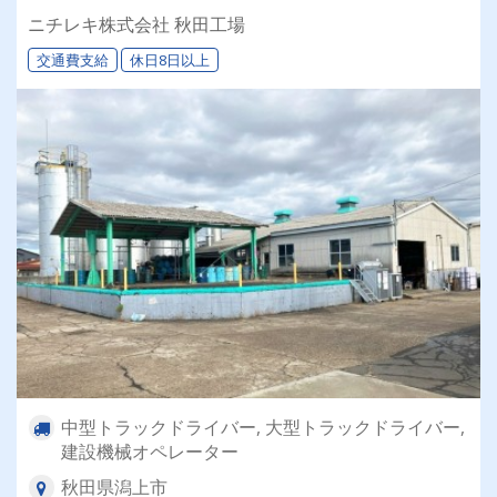
やりがいアリ！！
ニチレキ株式会社 秋田工場
交通費支給
休日8日以上
中型トラックドライバー, 大型トラックドライバー,
建設機械オペレーター
秋田県潟上市