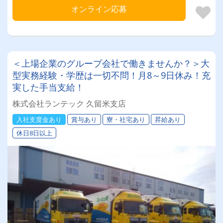
オンライン応募
＜上場企業のグループ会社で働きませんか？＞大
型実務経験・学歴は一切不問！月8～9日休み！充
実した手当支給！
株式会社ランテック 久留米支店
入社支度金あり
賞与あり
寮・社宅あり
昇給あり
休日8日以上