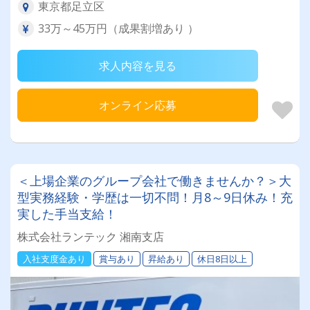
東京都足立区
33万～45万円（成果割増あり ）
求人内容を見る
オンライン応募
＜上場企業のグループ会社で働きませんか？＞大
型実務経験・学歴は一切不問！月8～9日休み！充
実した手当支給！
株式会社ランテック 湘南支店
入社支度金あり
賞与あり
昇給あり
休日8日以上