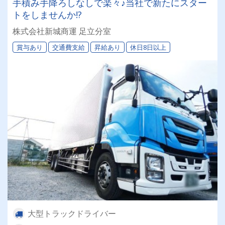
手積み手降ろしなしで楽々♪当社で新たにスター
トをしませんか!?
株式会社新城商運 足立分室
賞与あり
交通費支給
昇給あり
休日8日以上
大型トラックドライバー