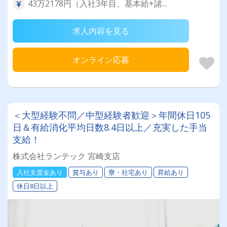
43万2178円（入社3年目、基本給+諸...
求人内容を見る
オンライン応募
＜大型経験不問／中型経験者歓迎＞年間休日105
日＆有給消化平均日数8.4日以上／充実した手当
支給！
株式会社ランテック 宮崎支店
入社支度金あり
賞与あり
寮・社宅あり
昇給あり
休日8日以上