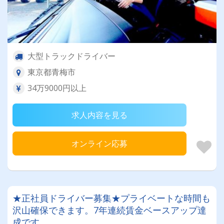
大型トラックドライバー
東京都青梅市
34万9000円以上
求人内容を見る
オンライン応募
★正社員ドライバー募集★プライベートな時間も
沢山確保できます。7年連続賃金ベースアップ達
成です。