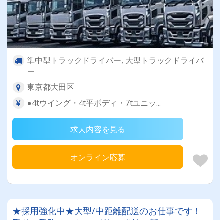
準中型トラックドライバー, 大型トラックドライバ
ー
東京都大田区
●4tウイング・4t平ボディ・7tユニッ...
求人内容を見る
オンライン応募
★採用強化中★大型/中距離配送のお仕事です！