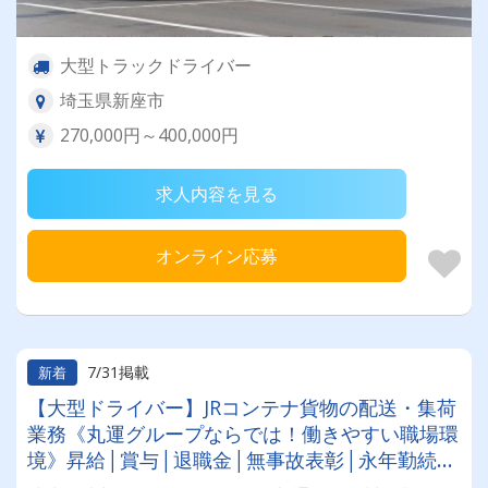
大型トラックドライバー
埼玉県新座市
270,000円～400,000円
求人内容を見る
オンライン応募
7/31掲載
新着
【大型ドライバー】JRコンテナ貨物の配送・集荷
業務《丸運グループならでは！働きやすい職場環
境》昇給│賞与│退職金│無事故表彰│永年勤続表
彰