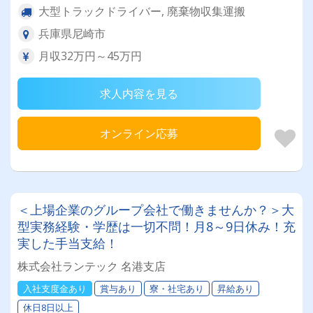
大型トラックドライバー, 廃棄物収集運搬
兵庫県尼崎市
月収32万円～45万円
求人内容を見る
オンライン応募
＜上場企業のグループ会社で働きませんか？＞大
型実務経験・学歴は一切不問！月8～9日休み！充
実した手当支給！
株式会社ランテック 名港支店
入社支度金あり
賞与あり
寮・社宅あり
昇給あり
休日8日以上