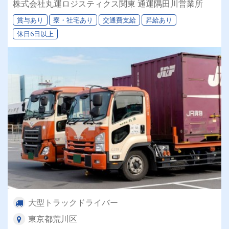
株式会社丸運ロジスティクス関東 通運隅田川営業所
賞与あり
寮・社宅あり
交通費支給
昇給あり
休日6日以上
大型トラックドライバー
東京都荒川区