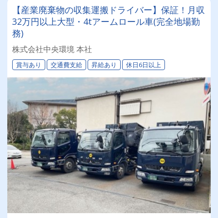
【産業廃棄物の収集運搬ドライバー】保証！月収
32万円以上大型・4tアームロール車(完全地場勤
務)
株式会社中央環境 本社
賞与あり
交通費支給
昇給あり
休日6日以上