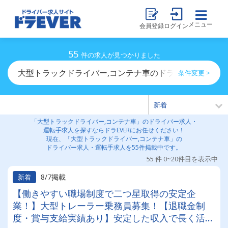
メニュー
会員登録
ログイン
55
件の求人が見つかりました
大型トラックドライバー,コンテナ車のドライバー求人・
条件変更 >
「大型トラックドライバー,コンテナ車」のドライバー求人・
運転手求人を探すならドラEVERにお任せください！
現在、「大型トラックドライバー,コンテナ車」の
ドライバー求人・運転手求人を55件掲載中です。
55 件 0~20件目を表示中
8/7掲載
新着
【働きやすい職場制度で二つ星取得の安定企
業！】大型トレーラー乗務員募集！【退職金制
度・賞与支給実績あり】安定した収入で長く活躍