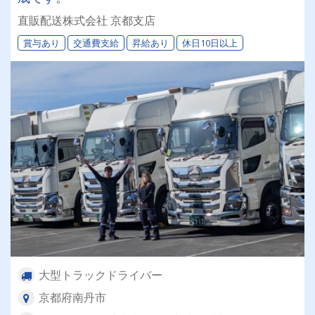
直販配送株式会社 京都支店
賞与あり
交通費支給
昇給あり
休日10日以上
大型トラックドライバー
京都府南丹市