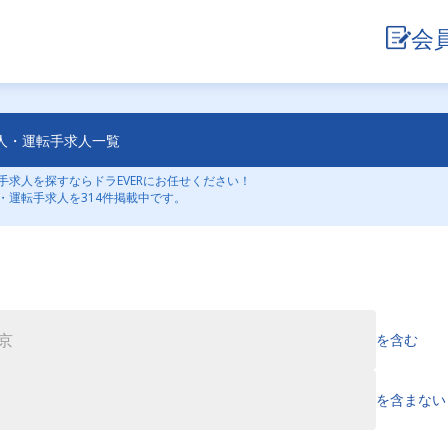
会
人・運転手求人一覧
求人を探すならドラEVERにお任せください！
・運転手求人を314件掲載中です。
を含む
を含まない