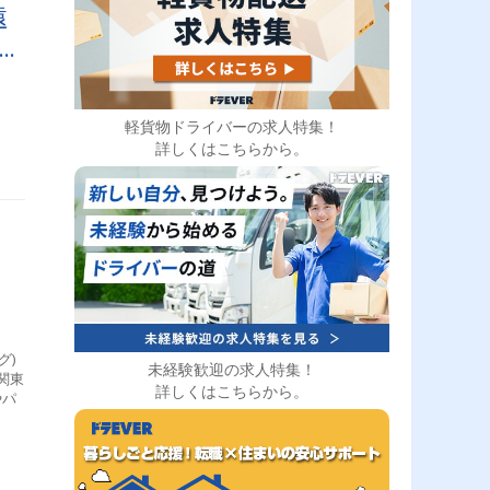
遠
体
軽貨物ドライバーの求人特集！
詳しくはこちらから。
グ)
未経験歓迎の求人特集！
関東
詳しくはこちらから。
やパ