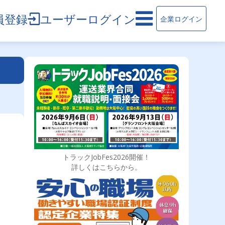
員登録
ユーザーログイン
企業ログイン
トラックJobFes2026開催！
詳しくはこちらから。