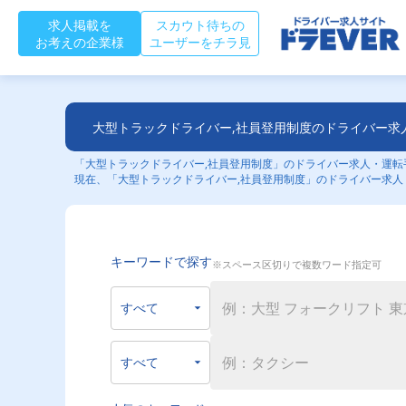
求人掲載を
スカウト待ちの
お考えの企業様
ユーザーをチラ見
大型トラックドライバー,社員登用制度のドライバー求
「大型トラックドライバー,社員登用制度」のドライバー求人・運転手
現在、「大型トラックドライバー,社員登用制度」のドライバー求人
キーワードで探す
※スペース区切りで複数ワード指定可