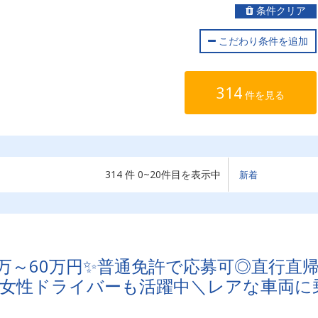
条件クリア
こだわり条件を追加
314
件を見る
314 件 0~20件目を表示中
万～60万円✨普通免許で応募可◎直行直
！女性ドライバーも活躍中＼レアな車両に