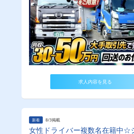
求人内容を見る
8/3掲載
新着
女性ドライバー複数名在籍中☆