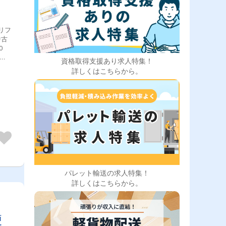
リフ
中古
30
にて
資格取得支援あり求人特集！
状
詳しくはこちらから。
パレット輸送の求人特集！
詳しくはこちらから。
便