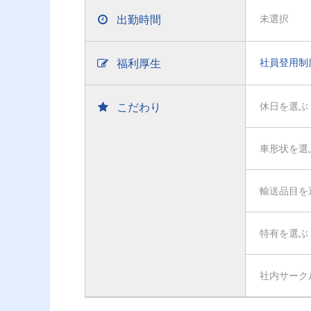
出勤時間
未選択
福利厚生
社員登用制
こだわり
休日を選ぶ
車形状を選
輸送品目を
特有を選ぶ
社内サーク