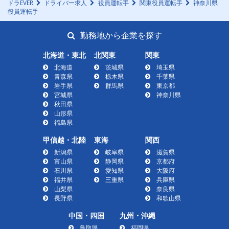
ドラEVER
ドライバー求人
役員運転手
関東役員運転手
神奈川県
役員運転手
勤務地から企業を探す
北海道・東北
北関東
関東
北海道
茨城県
埼玉県
青森県
栃木県
千葉県
岩手県
群馬県
東京都
宮城県
神奈川県
秋田県
山形県
福島県
甲信越・北陸
東海
関西
新潟県
岐阜県
滋賀県
富山県
静岡県
京都府
石川県
愛知県
大阪府
福井県
三重県
兵庫県
山梨県
奈良県
長野県
和歌山県
中国・四国
九州・沖縄
鳥取県
福岡県