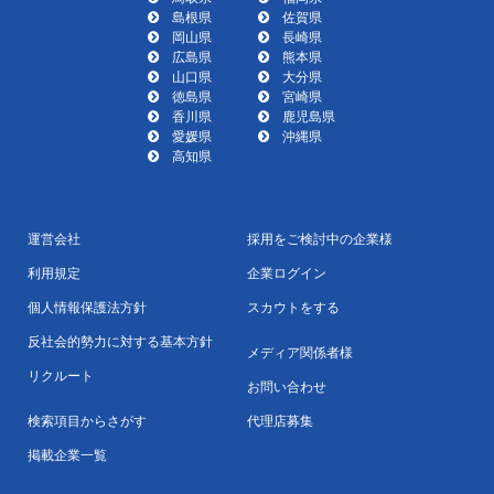
島根県
佐賀県
岡山県
長崎県
広島県
熊本県
山口県
大分県
徳島県
宮崎県
香川県
鹿児島県
愛媛県
沖縄県
高知県
運営会社
採用をご検討中の企業様
利用規定
企業ログイン
個人情報保護法方針
スカウトをする
反社会的勢力に対する基本方針
メディア関係者様
リクルート
お問い合わせ
検索項目からさがす
代理店募集
掲載企業一覧