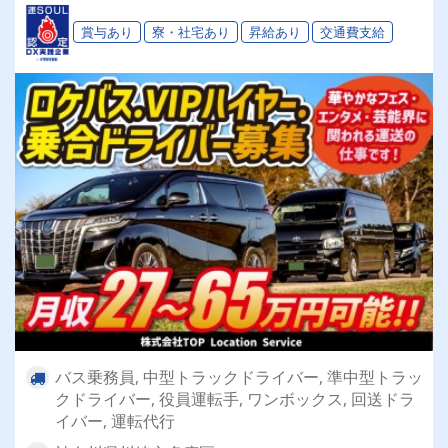
賞与あり
寮・社宅あり
昇給あり
交通費支給
バス乗務員, 中型トラックドライバー, 準中型トラッ
クドライバー, 役員運転手, ワンボックス, 回送ドラ
イバー, 運転代行