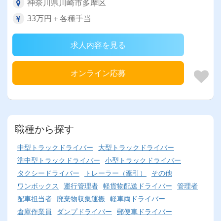
神奈川県川崎市多摩区
33万円＋各種手当
求人内容を見る
オンライン応募
職種から探す
中型トラックドライバー
大型トラックドライバー
準中型トラックドライバー
小型トラックドライバー
タクシードライバー
トレーラー（牽引）
その他
ワンボックス
運行管理者
軽貨物配送ドライバー
管理者
配車担当者
廃棄物収集運搬
軽車両ドライバー
倉庫作業員
ダンプドライバー
郵便車ドライバー