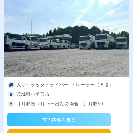
大型トラックドライバー, トレーラー（牽引）
茨城県小美玉市
【月収例（月25日出勤の場合）】月収50...
求人内容を見る