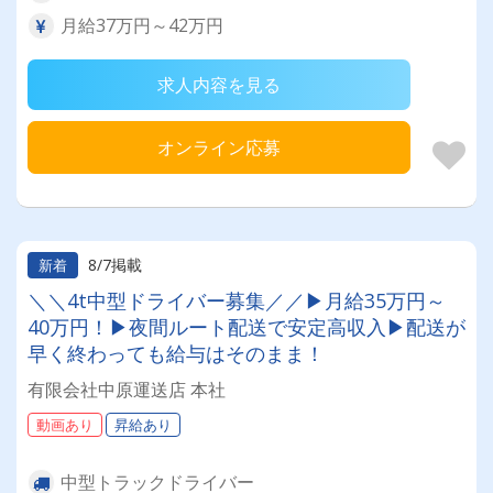
月給37万円～42万円
求人内容を見る
オンライン応募
8/7掲載
新着
＼＼4t中型ドライバー募集／／▶月給35万円～
40万円！▶夜間ルート配送で安定高収入▶配送が
早く終わっても給与はそのまま！
有限会社中原運送店 本社
動画あり
昇給あり
中型トラックドライバー