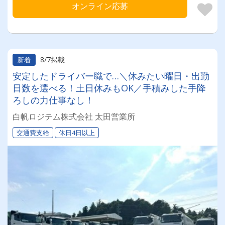
オンライン応募
8/7掲載
新着
安定したドライバー職で…＼休みたい曜日・出勤
日数を選べる！土日休みもOK／手積みした手降
ろしの力仕事なし！
白帆ロジテム株式会社 太田営業所
交通費支給
休日4日以上