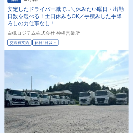
安定したドライバー職で…＼休みたい曜日・出勤
日数を選べる！土日休みもOK／手積みした手降
ろしの力仕事なし！
白帆ロジテム株式会社 神栖営業所
交通費支給
休日4日以上