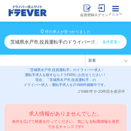
メニュー
会員登録
ログイン
0
件の求人が見つかりました
茨城県水戸市,役員運転手のドライバー求人・運転手求人
条件変更 >
「茨城県水戸市,役員運転手」のドライバー求人・
運転手求人を探すならドラEVERにお任せください！
現在、「茨城県水戸市,役員運転手」の
ドライバー求人・運転手求人を21688件掲載中です。
21688 件 0~20件目を表示中
求人情報がありませんでした。
条件を広げて検索を行ってください。 気になる転職情報を発見
できるチャンスです!!