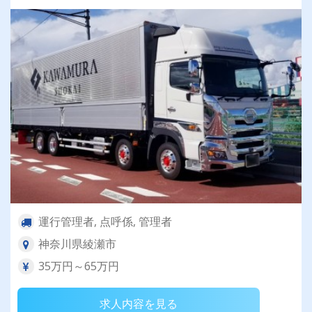
運行管理者, 点呼係, 管理者
神奈川県綾瀬市
35万円～65万円
求人内容を見る