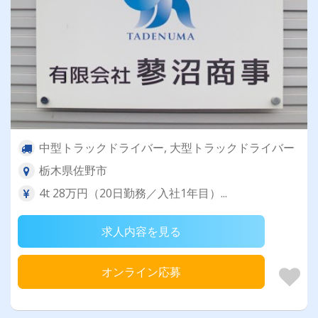
中型トラックドライバー, 大型トラックドライバー
栃木県佐野市
4t 28万円（20日勤務／入社1年目）...
求人内容を見る
オンライン応募