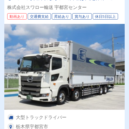
絶らくらく運転♪
株式会社スワロー輸送 宇都宮センター
動画あり
交通費支給
昇給あり
賞与あり
休日5日以上
大型トラックドライバー
栃木県宇都宮市