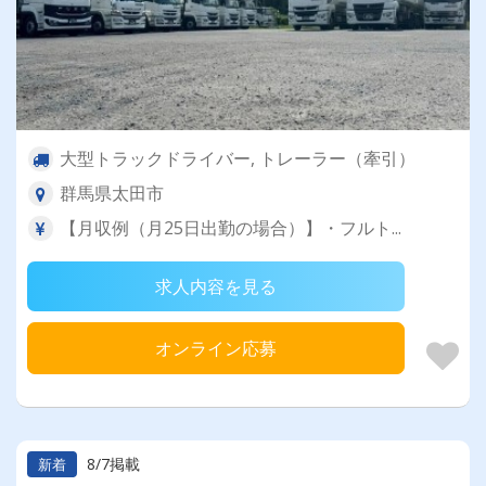
大型トラックドライバー, トレーラー（牽引）
群馬県太田市
【月収例（月25日出勤の場合）】・フルト...
求人内容を見る
オンライン応募
8/7掲載
新着