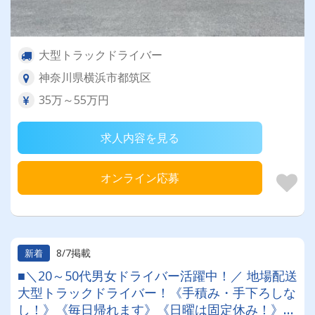
大型トラックドライバー
神奈川県横浜市都筑区
35万～55万円
求人内容を見る
オンライン応募
8/7掲載
新着
■＼20～50代男女ドライバー活躍中！／ 地場配送
大型トラックドライバー！《手積み・手下ろしな
し！》《毎日帰れます》《日曜は固定休み！》超