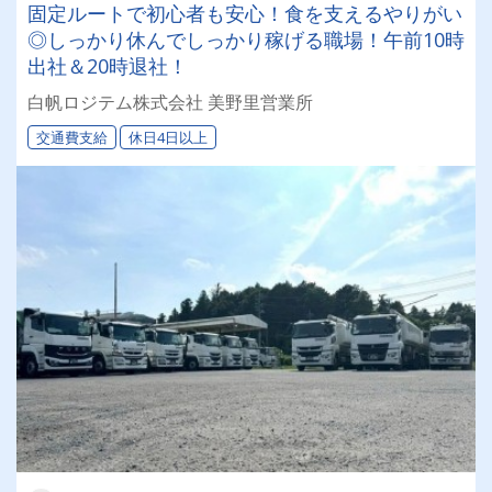
固定ルートで初心者も安心！食を支えるやりがい
◎しっかり休んでしっかり稼げる職場！午前10時
出社＆20時退社！
白帆ロジテム株式会社 美野里営業所
交通費支給
休日4日以上