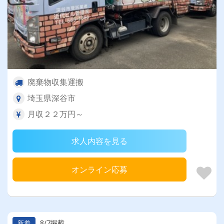
廃棄物収集運搬
埼玉県深谷市
月収２２万円～
求人内容を見る
オンライン応募
8/7掲載
新着