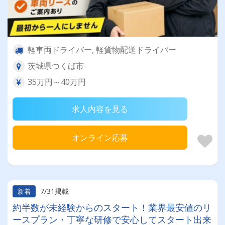
軽車両ドライバー, 軽貨物配送ドライバー
茨城県つくば市
35万円～40万円
求人内容を見る
オンライン応募
7/31掲載
新着
約半数が未経験からのスタート！業界最安値のリ
ースプラン・丁寧な研修で安心してスタート出来