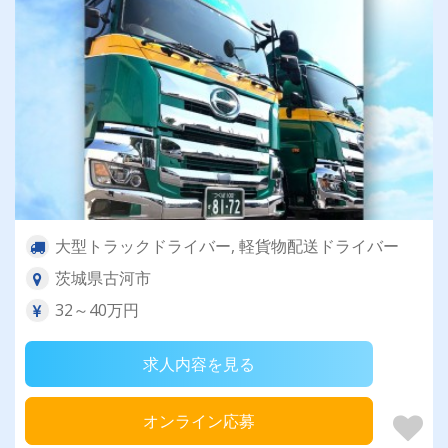
大型トラックドライバー, 軽貨物配送ドライバー
茨城県古河市
32～40万円
求人内容を見る
オンライン応募