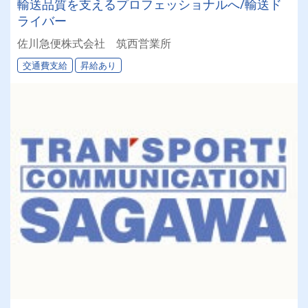
輸送品質を支えるプロフェッショナルへ/輸送ド
ライバー
佐川急便株式会社 筑西営業所
交通費支給
昇給あり