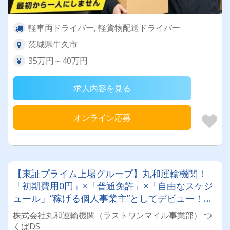
軽車両ドライバー, 軽貨物配送ドライバー
茨城県牛久市
35万円～40万円
求人内容を見る
オンライン応募
【東証プライム上場グループ】丸和運輸機関！
「初期費用0円」×「普通免許」×「自由なスケジ
ュール」“稼げる個人事業主”としてデビュー！確
定申告など充実のサポート体制も♪
株式会社丸和運輸機関（ラストワンマイル事業部） つ
くばDS