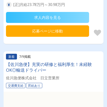
[正]月給23.78万円～30.98万円
求人内容を見る
応募ページに移動
7/9掲載
新着
【佐川急便】充実の研修と福利厚生！未経験
OK◎輸送ドライバー
佐川急便株式会社 日立営業所
交通費支給
昇給あり