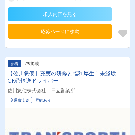
求人内容を見る
応募ページに移動
7/9掲載
新着
【佐川急便】充実の研修と福利厚生！未経験
OK◎輸送ドライバー
佐川急便株式会社 日立営業所
交通費支給
昇給あり