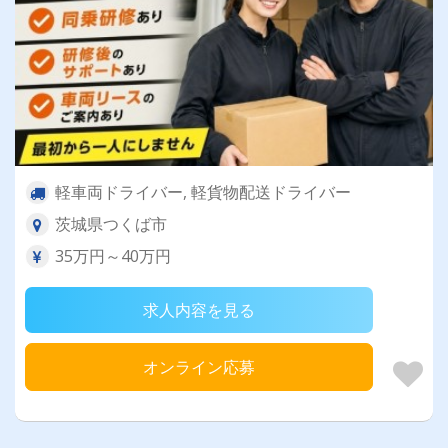
軽車両ドライバー, 軽貨物配送ドライバー
茨城県つくば市
35万円～40万円
求人内容を見る
オンライン応募