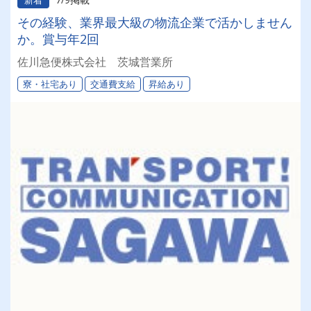
新着
その経験、業界最大級の物流企業で活かしません
か。賞与年2回
佐川急便株式会社 茨城営業所
寮・社宅あり
交通費支給
昇給あり