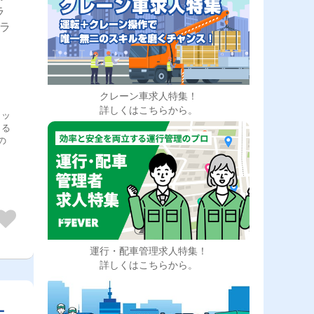
ラ
ドラ
クレーン車求人特集！
詳しくはこちらから。
ラッ
よる
の
運行・配車管理求人特集！
詳しくはこちらから。
ー