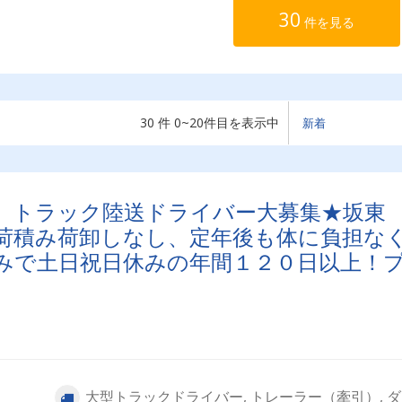
30
件を見る
30 件 0~20件目を表示中
、トラック陸送ドライバー大募集★坂東
荷積み荷卸しなし、定年後も体に負担な
みで土日祝日休みの年間１２０日以上！
大型トラックドライバー, トレーラー（牽引）, 