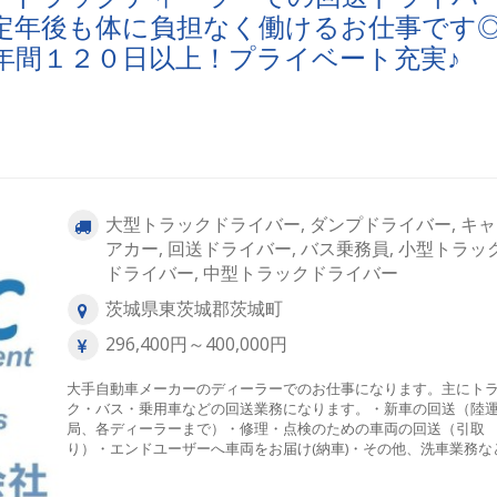
定年後も体に負担なく働けるお仕事です
年間１２０日以上！プライベート充実♪
大型トラックドライバー, ダンプドライバー, キ
アカー, 回送ドライバー, バス乗務員, 小型トラッ
ドライバー, 中型トラックドライバー
茨城県東茨城郡茨城町
296,400円～400,000円
大手自動車メーカーのディーラーでのお仕事になります。主にト
ク・バス・乗用車などの回送業務になります。・新車の回送（陸
局、各ディーラーまで）・修理・点検のための車両の回送（引取
り）・エンドユーザーへ車両をお届け(納車)・その他、洗車業務な