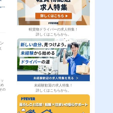
以
軽貨物ドライバーの求人特集！
詳しくはこちらから。
ダン
ス
ラッ
ため
未経験歓迎の求人特集！
その
詳しくはこちらから。