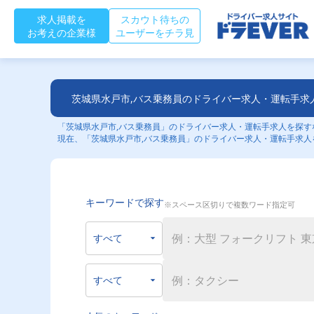
求人掲載を
スカウト待ちの
お考えの企業様
ユーザーをチラ見
茨城県水戸市,バス乗務員のドライバー求人・運転手求
「茨城県水戸市,バス乗務員」のドライバー求人・運転手求人を探すな
現在、「茨城県水戸市,バス乗務員」のドライバー求人・運転手求人
キーワードで探す
※スペース区切りで複数ワード指定可