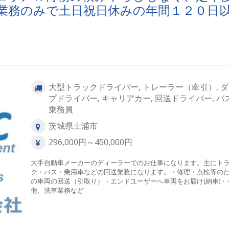
業務のみで土日祝日休みの年間１２０日
大型トラックドライバー, トレーラー（牽引）, 
プドライバー, キャリアカー, 回送ドライバー, バ
乗務員
茨城県土浦市
296,000円～450,000円
大手自動車メーカーのディーラーでのお仕事になります。主にト
ク・バス・乗用車などの回送業務になります。・修理・点検等の
の車両の回送（引取り）・エンドユーザーへ車両をお届け(納車)・
他、洗車業務など