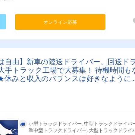
オンライン応募
は自由】新車の陸送ドライバー、回送ド
大手トラック工場で大募集！ 待機時間も
★休みと収入のバランスは好きなように
小型トラックドライバー, 中型トラックドライバー
準中型トラックドライバー, 大型トラックドライ