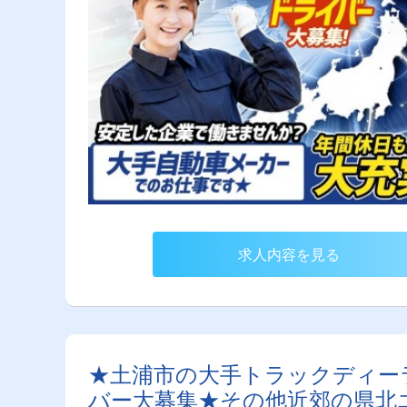
求人内容を見る
★土浦市の大手トラックディー
バー大募集★その他近郊の県北