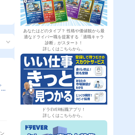
あなたはどのタイプ？ 性格や価値観から最
適なドライバー職を提案する「適職キャラ
診断」がスタート！
詳しくはこちらから。
く
プ
ドラEVER転職アプリ！
詳しくはこちらから。
ダン