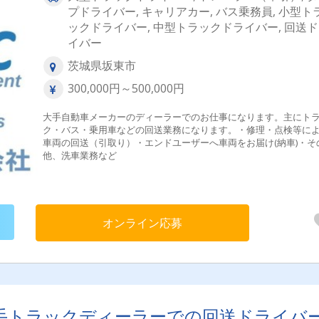
プドライバー, キャリアカー, バス乗務員, 小型ト
ックドライバー, 中型トラックドライバー, 回送
イバー
茨城県坂東市
300,000円～500,000円
大手自動車メーカーのディーラーでのお仕事になります。主にト
ク・バス・乗用車などの回送業務になります。・修理・点検等に
車両の回送（引取り）・エンドユーザーへ車両をお届け(納車)・そ
他、洗車業務など
オンライン応募
手トラックディーラーでの回送ドライバ