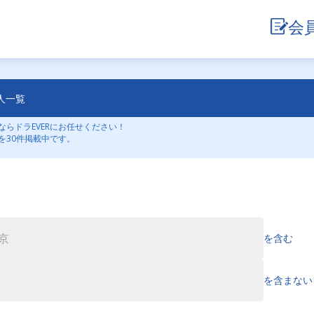
会
人一覧
らドラEVERにお任せください！
を30件掲載中です。
を含む
を含まない