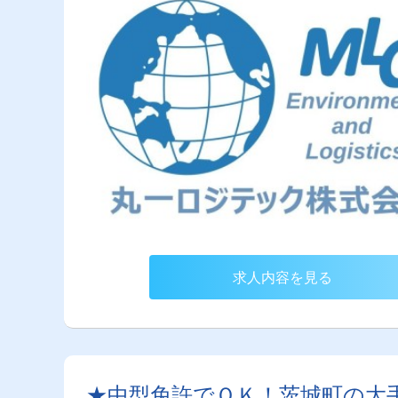
求人内容を見る
★中型免許でＯＫ！茨城町の大