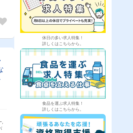
休日の多い求人特集！
詳しくはこちらから。
ラ
な
選
食品を運ぶ求人特集！
詳しくはこちらから。
,
バ