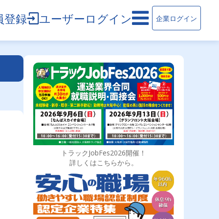
員登録
ユーザーログイン
企業ログイン
トラックJobFes2026開催！
詳しくはこちらから。