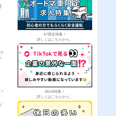
◎
AT限定特集！
詳しくはこちらから。
ャリ
ク
ラッ
tiktok特集！
運
詳しくはこちらから。
ど