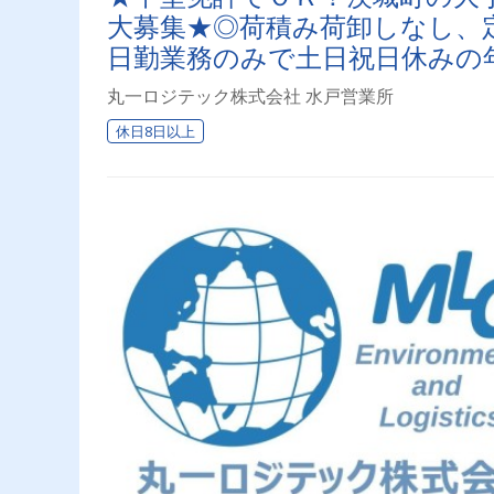
大募集★◎荷積み荷卸しなし、
日勤業務のみで土日祝日休みの
丸一ロジテック株式会社 水戸営業所
休日8日以上