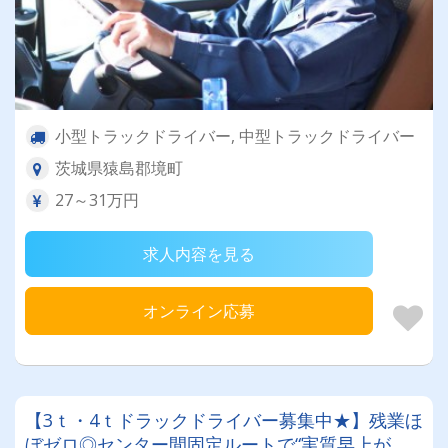
小型トラックドライバー, 中型トラックドライバー
茨城県猿島郡境町
27～31万円
求人内容を見る
オンライン応募
【3ｔ・4ｔドラックドライバー募集中★】残業ほ
ぼゼロ◎センター間固定ルートで“実質早上が