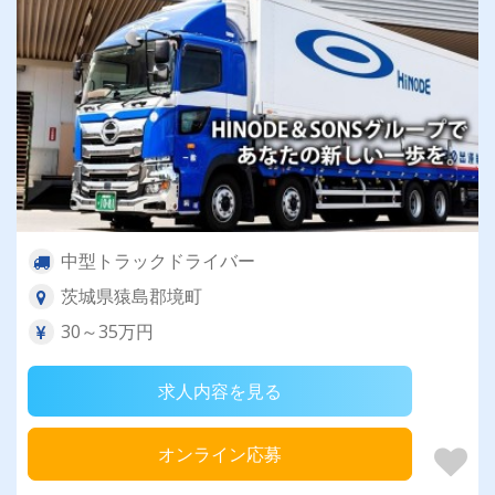
中型トラックドライバー
茨城県猿島郡境町
30～35万円
求人内容を見る
オンライン応募