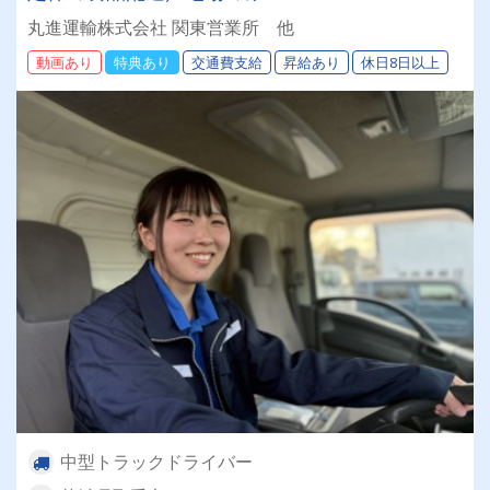
丸進運輸株式会社 関東営業所 他
動画あり
特典あり
交通費支給
昇給あり
休日8日以上
中型トラックドライバー