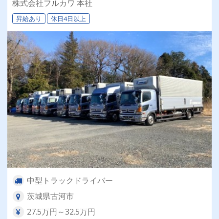
株式会社フルカワ 本社
昇給あり
休日4日以上
中型トラックドライバー
茨城県古河市
27.5万円～32.5万円