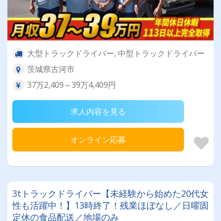
大型トラックドライバー, 中型トラックドライバー
茨城県古河市
37万2,409～39万4,409円
求人内容を見る
オンライン応募
3tトラックドライバー【未経験から始めた20代女
性も活躍中！】13時終了！残業ほぼなし／日曜固
定休の食品配送／地場のみ