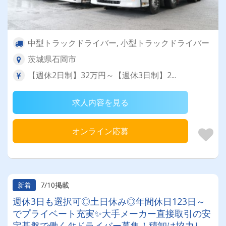
中型トラックドライバー, 小型トラックドライバー
茨城県石岡市
【週休2日制】32万円～【週休3日制】2...
求人内容を見る
オンライン応募
7/10掲載
新着
週休3日も選択可◎土日休み◎年間休日123日～
でプライベート充実✨大手メーカー直接取引の安
定基盤で働く4tドライバー募集！積卸は協力して