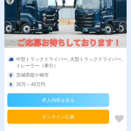
中型トラックドライバー, 大型トラックドライバー,
トレーラー（牽引）
茨城県龍ケ崎市
30万～43万円
求人内容を見る
オンライン応募