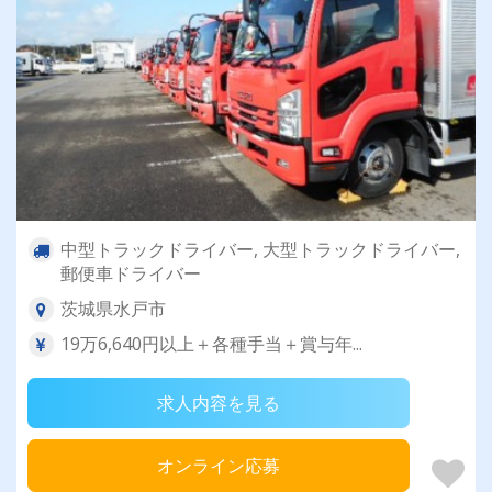
中型トラックドライバー, 大型トラックドライバー,
郵便車ドライバー
茨城県水戸市
19万6,640円以上＋各種手当＋賞与年...
求人内容を見る
オンライン応募