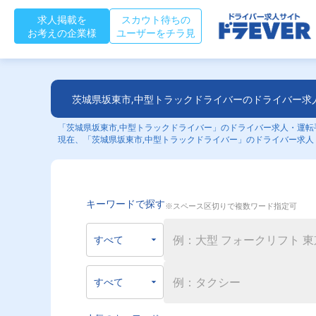
求人掲載を
スカウト待ちの
お考えの企業様
ユーザーをチラ見
茨城県坂東市,中型トラックドライバーのドライバー求
「茨城県坂東市,中型トラックドライバー」のドライバー求人・運転手
現在、「茨城県坂東市,中型トラックドライバー」のドライバー求人
キーワードで探す
※スペース区切りで複数ワード指定可