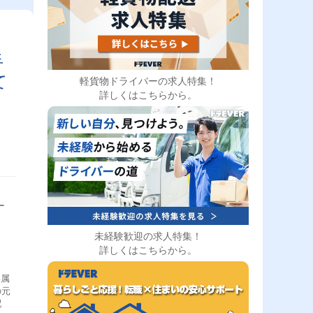
手
て
軽貨物ドライバーの求人特集！
詳しくはこちらから。
ー
未経験歓迎の求人特集！
詳しくはこちらから。
専属
の元
配