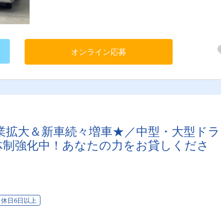
い」など、働き方に関する相談にも応じます！ドライバー職以外
入リーダーや組み立て施工スタッフ、現場管理などのお仕事もご
できます！
オンライン応募
業拡大＆新車続々増車★／中型・大型ドラ
体制強化中！あなたの力をお貸しくださ
休日6日以上