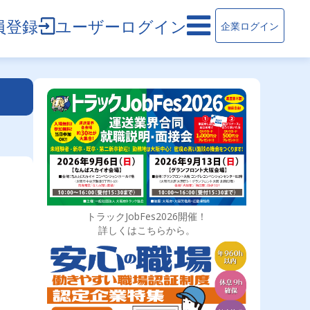
員登録
ユーザーログイン
企業ログイン
トラックJobFes2026開催！
詳しくはこちらから。