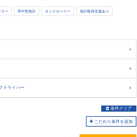
ーラー
準中型免許
タンクローリー
免許取得支援あり
クドライバー
条件クリア
こだわり条件を追加