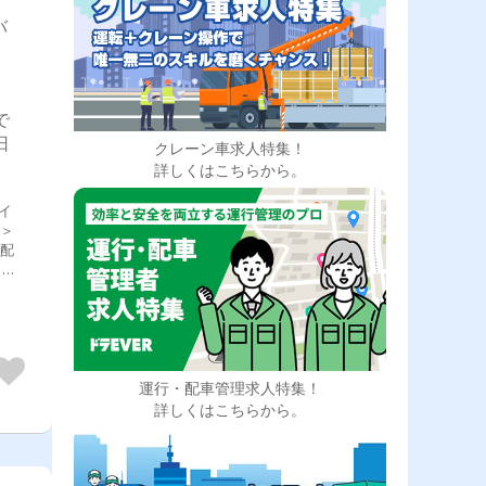
バ
で
日
クレーン車求人特集！
詳しくはこちらから。
イ
＞
。配
、一
で固
品時
レッ
につ
ー
玉：狭
運行・配車管理求人特集！
4か
詳しくはこちらから。
送を
手順