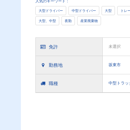
人気のキーワード：
大型ドライバー
中型ドライバー
大型
トレ
大型、中型
夜勤
産業廃棄物
免許
未選択
勤務地
坂東市
職種
中型トラッ