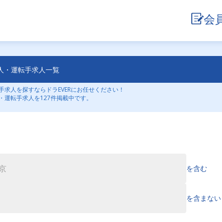
会
人・運転手求人一覧
求人を探すならドラEVERにお任せください！
・運転手求人を127件掲載中です。
を含む
を含まない