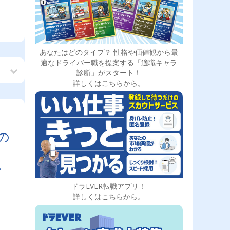
あなたはどのタイプ？ 性格や価値観から最
適なドライバー職を提案する「適職キャラ
診断」がスタート！
詳しくはこちらから。
の
実
ドラEVER転職アプリ！
詳しくはこちらから。