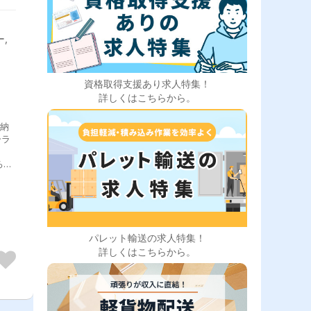
,
資格取得支援あり求人特集！
詳しくはこちらから。
の納
ーラ
ろし
型ド
で
あり
パレット輸送の求人特集！
詳しくはこちらから。