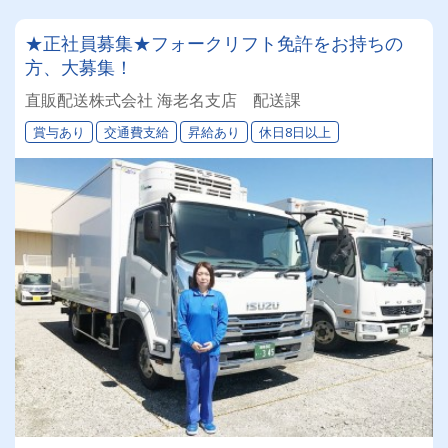
★正社員募集★フォークリフト免許をお持ちの
方、大募集！
直販配送株式会社 海老名支店 配送課
賞与あり
交通費支給
昇給あり
休日8日以上