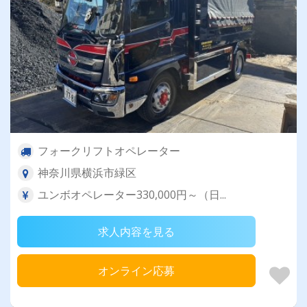
フォークリフトオペレーター
神奈川県横浜市緑区
ユンボオペレーター330,000円～（日...
求人内容を見る
オンライン応募