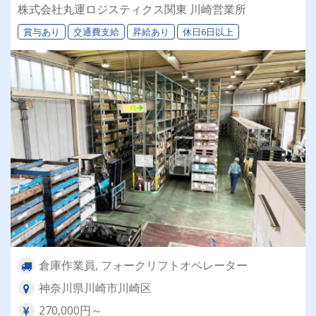
ます♪
株式会社丸運ロジスティクス関東 川崎営業所
賞与あり
交通費支給
昇給あり
休日6日以上
倉庫作業員, フォークリフトオペレーター
神奈川県川崎市川崎区
270,000円～