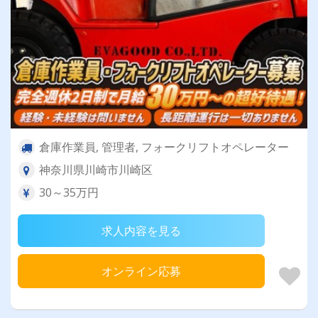
倉庫作業員, 管理者, フォークリフトオペレーター
神奈川県川崎市川崎区
30～35万円
求人内容を見る
オンライン応募