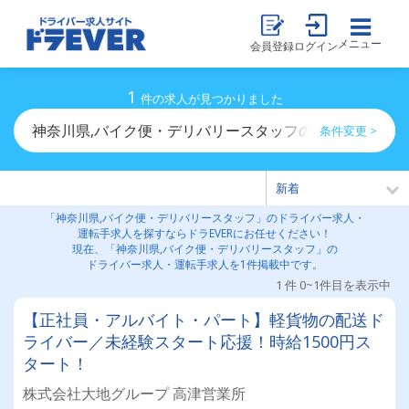
メニュー
会員登録
ログイン
1
件の求人が見つかりました
神奈川県,バイク便・デリバリースタッフのドライバー求
条件変更 >
「神奈川県,バイク便・デリバリースタッフ」のドライバー求人・
運転手求人を探すならドラEVERにお任せください！
現在、「神奈川県,バイク便・デリバリースタッフ」の
ドライバー求人・運転手求人を1件掲載中です。
1 件 0~1件目を表示中
【正社員・アルバイト・パート】軽貨物の配送ド
ライバー／未経験スタート応援！時給1500円ス
タート！
株式会社大地グループ 高津営業所