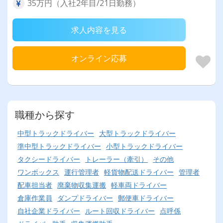
35万円（入社2年目/21日勤務）
求人内容を見る
オンライン応募
職種から探す
中型トラックドライバー
大型トラックドライバー
準中型トラックドライバー
小型トラックドライバー
タクシードライバー
トレーラー（牽引）
その他
ワンボックス
運行管理者
軽貨物配送ドライバー
管理者
配車担当者
廃棄物収集運搬
軽車両ドライバー
倉庫作業員
ダンプドライバー
郵便車ドライバー
自社企業ドライバー
ルート回収ドライバー
点呼係