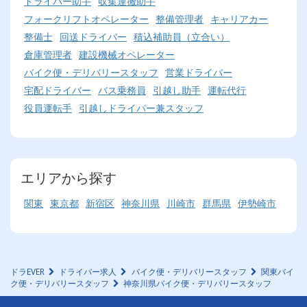
ドライバー助手
収集運搬助手
フォークリフトオペレーター
整備管理者
キャリアカー
整備士
回送ドライバー
積込補助員（立合い）
倉庫管理者
建設機械オペレーター
バイク便・デリバリースタッフ
営業ドライバー
宅配ドライバー
バス乗務員
引越し助手
運転代行
役員運転手
引越しドライバー兼スタッフ
エリアから探す
関東
東京都
新宿区
神奈川県
川崎市
群馬県
伊勢崎市
ドラEVER
ドライバー求人
バイク便・デリバリースタッフ
関東バイ
ク便・デリバリースタッフ
神奈川県バイク便・デリバリースタッフ