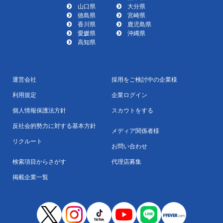
山口県
大分県
徳島県
宮崎県
香川県
鹿児島県
愛媛県
沖縄県
高知県
運営会社
採用をご検討中の企業様
利用規定
企業ログイン
個人情報保護法方針
スカウトをする
反社会的勢力に対する基本方針
メディア関係者様
リクルート
お問い合わせ
検索項目からさがす
代理店募集
掲載企業一覧