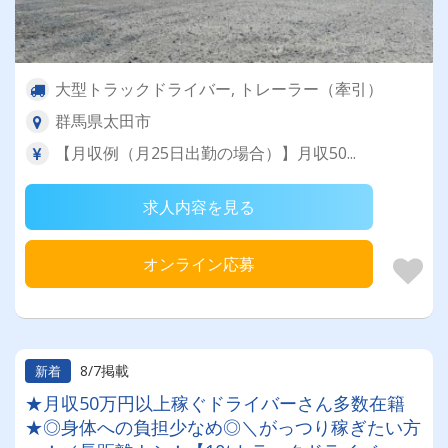
大型トラックドライバー, トレーラー（牽引）
群馬県太田市
【月収例（月25日出勤の場合）】月収50...
求人内容を見る
オンライン応募
8/7掲載
新着
★月収50万円以上稼ぐドライバーさん多数在籍
★◎身体への負担少なめ◎＼がっつり稼ぎたい方