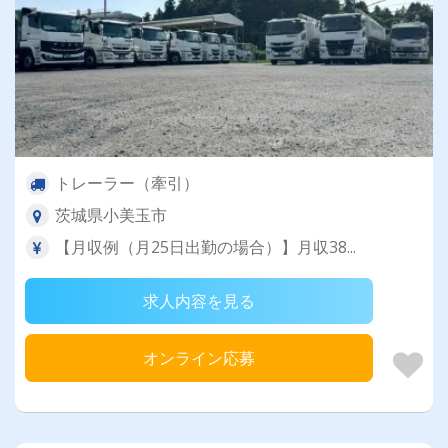
トレーラー（牽引）
茨城県小美玉市
【月収例（月25日出勤の場合）】月収38...
求人内容を見る
オンライン応募