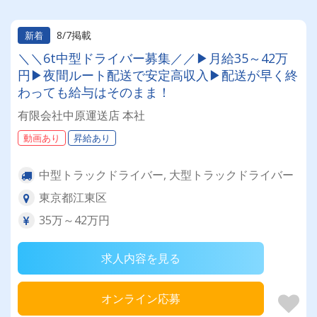
8/7掲載
新着
＼＼6t中型ドライバー募集／／▶月給35～42万
円▶夜間ルート配送で安定高収入▶配送が早く終
わっても給与はそのまま！
有限会社中原運送店 本社
動画あり
昇給あり
中型トラックドライバー, 大型トラックドライバー
東京都江東区
35万～42万円
求人内容を見る
オンライン応募