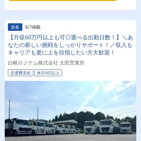
8/7掲載
新着
【月収60万円以上も可◎選べる出勤日数！】＼あ
なたの新しい挑戦をしっかりサポート！／収入も
キャリアも更に上を目指したい方大歓迎！
白帆ロジテム株式会社 太田営業所
交通費支給
休日4日以上