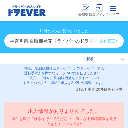
メニュー
会員登録
ログイン
0
件の求人が見つかりました
神奈川県,自販機補充ドライバーのドライバー求人・運転
条件変更 >
「神奈川県,自販機補充ドライバー」のドライバー求人・
運転手求人を探すならドラEVERにお任せください！
現在、「神奈川県,自販機補充ドライバー」の
ドライバー求人・運転手求人を21951件掲載中です。
21951 件 0~20件目を表示中
求人情報がありませんでした。
条件を広げて検索を行ってください。 気になる転職情報を発見
できるチャンスです!!