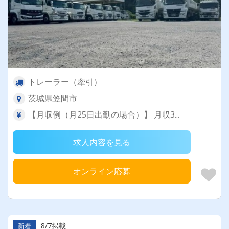
トレーラー（牽引）
茨城県笠間市
【月収例（月25日出勤の場合）】 月収3...
求人内容を見る
オンライン応募
8/7掲載
新着