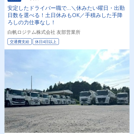
安定したドライバー職で…＼休みたい曜日・出勤
日数を選べる！土日休みもOK／手積みした手降
ろしの力仕事なし！
白帆ロジテム株式会社 友部営業所
交通費支給
休日4日以上