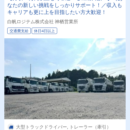
なたの新しい挑戦をしっかりサポート！／収入も
キャリアも更に上を目指したい方大歓迎！
白帆ロジテム株式会社 神栖営業所
交通費支給
休日4日以上
大型トラックドライバー, トレーラー（牽引）