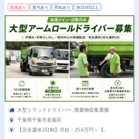
続支給
動画あり
賞与あり
昇給あり
休日6日以上
大型トラックドライバー, 廃棄物収集運搬
千葉県千葉市若葉区
【完全週休2日制】月給：25.6万円～【...