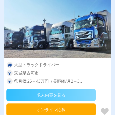
大型トラックドライバー
茨城県古河市
①月収:25～43万円（長距離/月2～3...
求人内容を見る
オンライン応募