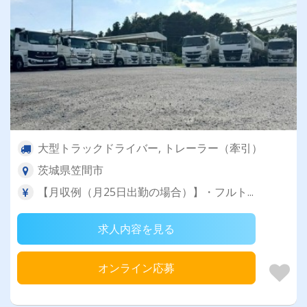
大型トラックドライバー, トレーラー（牽引）
茨城県笠間市
【月収例（月25日出勤の場合）】・フルト...
求人内容を見る
オンライン応募