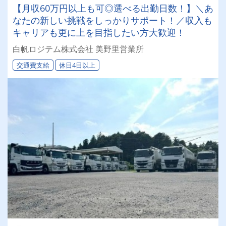
【月収60万円以上も可◎選べる出勤日数！】＼あ
なたの新しい挑戦をしっかりサポート！／収入も
キャリアも更に上を目指したい方大歓迎！
白帆ロジテム株式会社 美野里営業所
交通費支給
休日4日以上