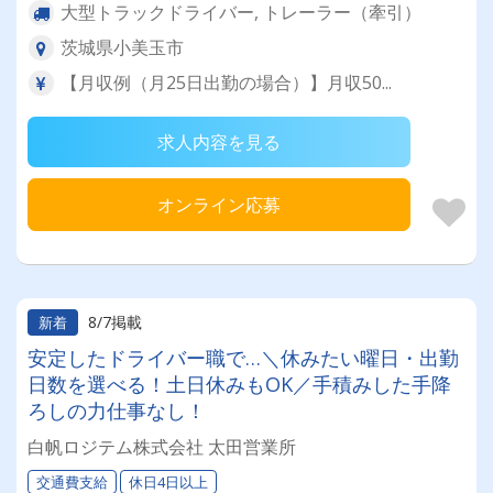
大型トラックドライバー, トレーラー（牽引）
茨城県小美玉市
【月収例（月25日出勤の場合）】月収50...
求人内容を見る
オンライン応募
8/7掲載
新着
安定したドライバー職で…＼休みたい曜日・出勤
日数を選べる！土日休みもOK／手積みした手降
ろしの力仕事なし！
白帆ロジテム株式会社 太田営業所
交通費支給
休日4日以上