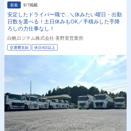
8/7掲載
新着
安定したドライバー職で…＼休みたい曜日・出勤
日数を選べる！土日休みもOK／手積みした手降
ろしの力仕事なし！
白帆ロジテム株式会社 美野里営業所
交通費支給
休日4日以上