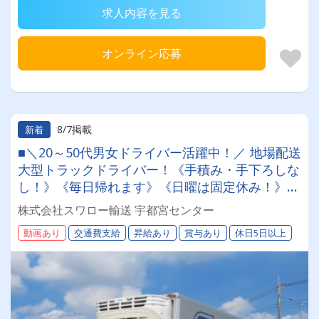
求人内容を見る
オンライン応募
8/7掲載
新着
■＼20～50代男女ドライバー活躍中！／ 地場配送
大型トラックドライバー！《手積み・手下ろしな
し！》《毎日帰れます》《日曜は固定休み！》超
絶らくらく運転♪
株式会社スワロー輸送 宇都宮センター
動画あり
交通費支給
昇給あり
賞与あり
休日5日以上