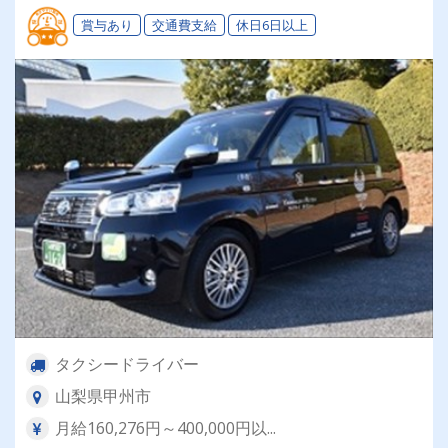
賞与あり
交通費支給
休日6日以上
タクシードライバー
山梨県甲州市
月給160,276円～400,000円以...