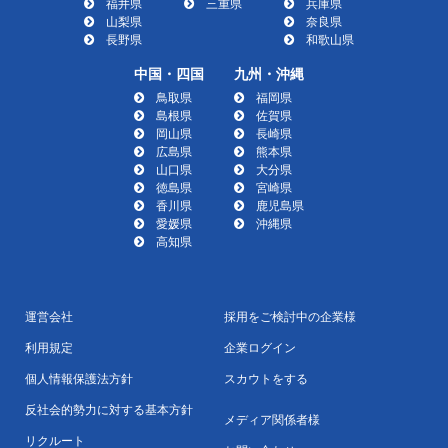
福井県
三重県
兵庫県
山梨県
奈良県
長野県
和歌山県
中国・四国
九州・沖縄
鳥取県
福岡県
島根県
佐賀県
岡山県
長崎県
広島県
熊本県
山口県
大分県
徳島県
宮崎県
香川県
鹿児島県
愛媛県
沖縄県
高知県
運営会社
採用をご検討中の企業様
利用規定
企業ログイン
個人情報保護法方針
スカウトをする
反社会的勢力に対する基本方針
メディア関係者様
リクルート