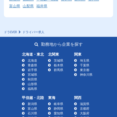
富山県
山梨県
福井県
ドラEVER
ドライバー求人
勤務地から企業を探す
北海道・東北
北関東
関東
北海道
茨城県
埼玉県
青森県
栃木県
千葉県
岩手県
群馬県
東京都
宮城県
神奈川県
秋田県
山形県
福島県
甲信越・北陸
東海
関西
新潟県
岐阜県
滋賀県
富山県
静岡県
京都府
石川県
愛知県
大阪府