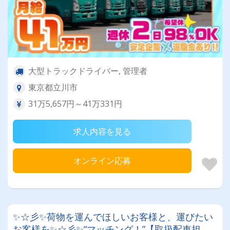
大型トラックドライバー, 管理者
東京都立川市
31万5,657円～41万331円
求人内容を見る
オンライン応募
✨☆彡✨荷物を運んでほしいお客様と、運びたい
お客様を✨☆彡✨“マッチング！”【取扱配車担