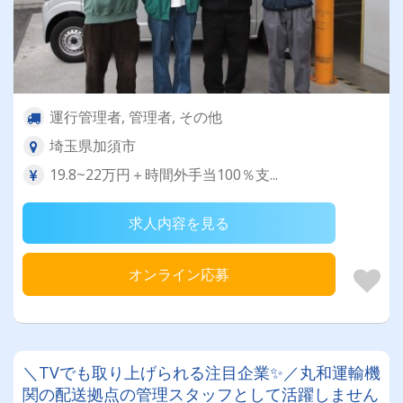
運行管理者, 管理者, その他
埼玉県加須市
19.8~22万円＋時間外手当100％支...
求人内容を見る
オンライン応募
＼TVでも取り上げられる注目企業✨／丸和運輸機
関の配送拠点の管理スタッフとして活躍しません