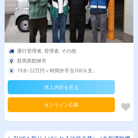
運行管理者, 管理者, その他
群馬県館林市
19.8~22万円＋時間外手当100％支...
求人内容を見る
オンライン応募