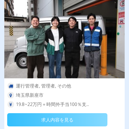
運行管理者, 管理者, その他
埼玉県新座市
19.8~22万円＋時間外手当100％支...
求人内容を見る