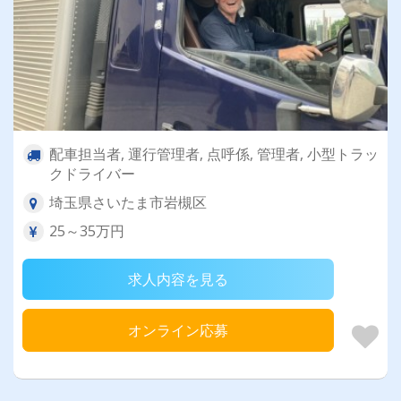
配車担当者, 運行管理者, 点呼係, 管理者, 小型トラッ
クドライバー
埼玉県さいたま市岩槻区
25～35万円
求人内容を見る
オンライン応募