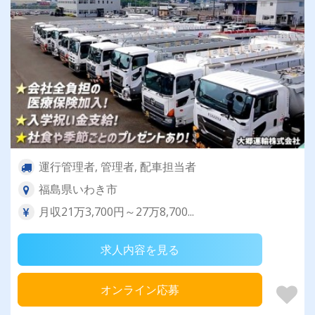
運行管理者, 管理者, 配車担当者
福島県いわき市
月収21万3,700円～27万8,700...
求人内容を見る
オンライン応募