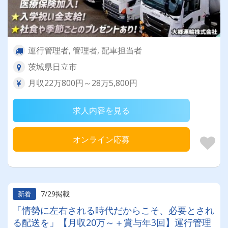
運行管理者, 管理者, 配車担当者
茨城県日立市
月収22万800円～28万5,800円
求人内容を見る
オンライン応募
7/29掲載
新着
「情勢に左右される時代だからこそ、必要とされ
る配送を」【月収20万～＋賞与年3回】運行管理