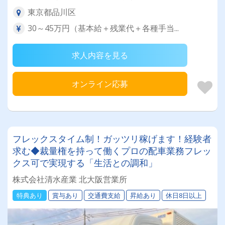
東京都品川区
30～45万円（基本給＋残業代＋各種手当...
求人内容を見る
オンライン応募
フレックスタイム制！ガッツリ稼げます！経験者
求む◆裁量権を持って働くプロの配車業務フレッ
クス可で実現する「生活との調和」
株式会社清水産業 北大阪営業所
特典あり
賞与あり
交通費支給
昇給あり
休日8日以上