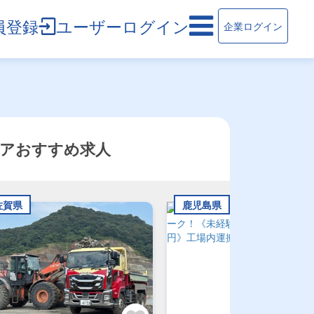
員登録
ユーザーログイン
企業ログイン
リアおすすめ求人
佐賀県
鹿児島県