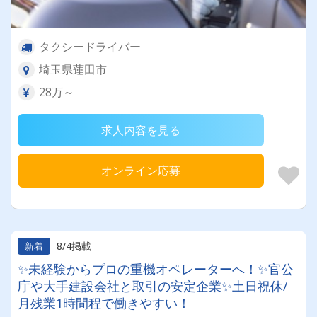
タクシードライバー
埼玉県蓮田市
28万～
求人内容を見る
オンライン応募
8/4掲載
新着
✨未経験からプロの重機オペレーターへ！✨官公
庁や大手建設会社と取引の安定企業✨土日祝休/
月残業1時間程で働きやすい！