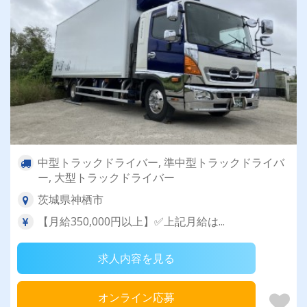
中型トラックドライバー, 準中型トラックドライバ
ー, 大型トラックドライバー
茨城県神栖市
【月給350,000円以上】✅上記月給は...
求人内容を見る
オンライン応募