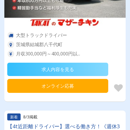
大型トラックドライバー
茨城県結城郡八千代町
月収300,000円～400,000円以...
求人内容を見る
オンライン応募
8/3掲載
新着
【4t近距離ドライバー】選べる働き方！《週休3