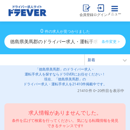
メニュー
会員登録
ログイン
0
件の求人が見つかりました
徳島県美馬郡のドライバー求人・運転手求人一覧
条件変更 >
「徳島県美馬郡」のドライバー求人・
運転手求人を探すならドラEVERにお任せください！
現在、「徳島県美馬郡」の
ドライバー求人・運転手求人を21410件掲載中です。
21410 件 0~20件目を表示中
求人情報がありませんでした。
条件を広げて検索を行ってください。 気になる転職情報を発見
できるチャンスです!!