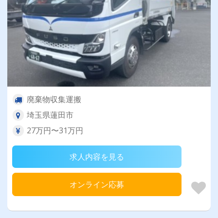
廃棄物収集運搬
埼玉県蓮田市
27万円〜31万円
求人内容を見る
オンライン応募