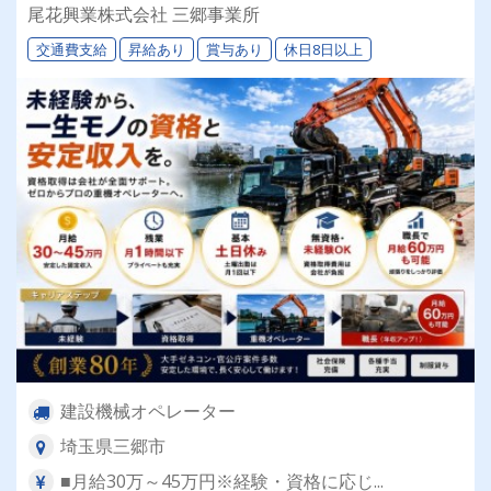
尾花興業株式会社 三郷事業所
交通費支給
昇給あり
賞与あり
休日8日以上
建設機械オペレーター
埼玉県三郷市
■月給30万～45万円※経験・資格に応じ...