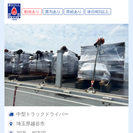
◎未経験者歓迎◎経験者優遇
動画あり
賞与あり
昇給あり
休日8日以上
中型トラックドライバー
埼玉県越谷市