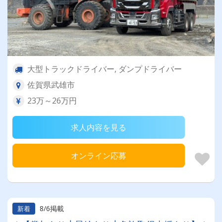
大型トラックドライバー, ダンプドライバー
佐賀県武雄市
23万～26万円
求人内容を見る
オンライン応募
8/6掲載
新着