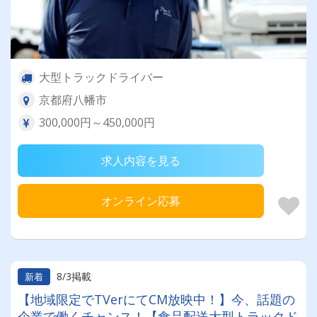
大型トラックドライバー
京都府八幡市
300,000円～450,000円
求人内容を見る
オンライン応募
8/3掲載
新着
【地域限定でTVerにてCM放映中！】今、話題の
企業で働くチャンス！【食品配送大型トラックド