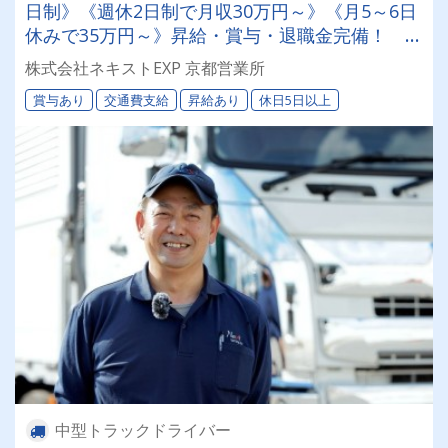
日制》《週休2日制で月収30万円～》《月5～6日
休みで35万円～》昇給・賞与・退職金完備！ 手
積みほぼ無しの食品配送
株式会社ネキストEXP 京都営業所
賞与あり
交通費支給
昇給あり
休日5日以上
中型トラックドライバー