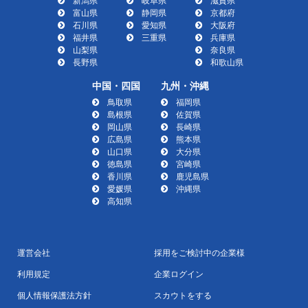
新潟県
岐阜県
滋賀県
富山県
静岡県
京都府
石川県
愛知県
大阪府
福井県
三重県
兵庫県
山梨県
奈良県
長野県
和歌山県
中国・四国
九州・沖縄
鳥取県
福岡県
島根県
佐賀県
岡山県
長崎県
広島県
熊本県
山口県
大分県
徳島県
宮崎県
香川県
鹿児島県
愛媛県
沖縄県
高知県
運営会社
採用をご検討中の企業様
利用規定
企業ログイン
個人情報保護法方針
スカウトをする