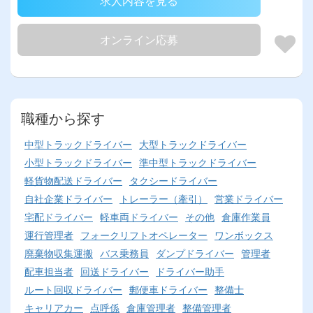
求人内容を見る
オンライン応募
職種から探す
中型トラックドライバー
大型トラックドライバー
小型トラックドライバー
準中型トラックドライバー
軽貨物配送ドライバー
タクシードライバー
自社企業ドライバー
トレーラー（牽引）
営業ドライバー
宅配ドライバー
軽車両ドライバー
その他
倉庫作業員
運行管理者
フォークリフトオペレーター
ワンボックス
廃棄物収集運搬
バス乗務員
ダンプドライバー
管理者
配車担当者
回送ドライバー
ドライバー助手
ルート回収ドライバー
郵便車ドライバー
整備士
キャリアカー
点呼係
倉庫管理者
整備管理者