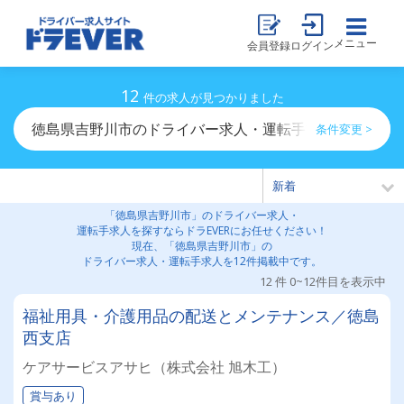
メニュー
会員登録
ログイン
12
件の求人が見つかりました
徳島県吉野川市のドライバー求人・運転手求人一覧
条件変更 >
「徳島県吉野川市」のドライバー求人・
運転手求人を探すならドラEVERにお任せください！
現在、「徳島県吉野川市」の
ドライバー求人・運転手求人を12件掲載中です。
12 件 0~12件目を表示中
福祉用具・介護用品の配送とメンテナンス／徳島
西支店
ケアサービスアサヒ（株式会社 旭木工）
賞与あり