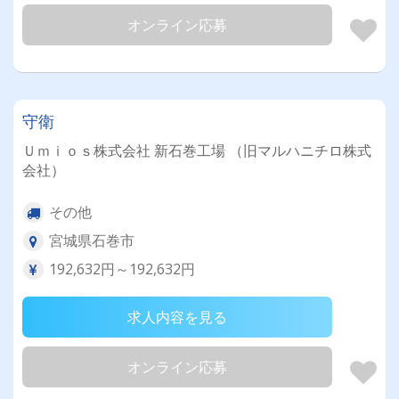
オンライン応募
守衛
Ｕｍｉｏｓ株式会社 新石巻工場 （旧マルハニチロ株式
会社）
その他
宮城県石巻市
192,632円～192,632円
求人内容を見る
オンライン応募