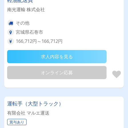
軽油配送員
南光運輸 株式会社
その他
宮城県石巻市
166,712円～166,712円
求人内容を見る
オンライン応募
運転手（大型トラック）
有限会社 マルエ運送
賞与あり