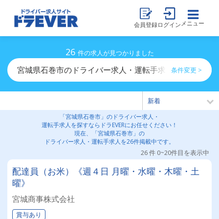
メニュー
会員登録
ログイン
26
件の求人が見つかりました
宮城県石巻市のドライバー求人・運転手求人一覧
条件変更 >
「宮城県石巻市」のドライバー求人・
運転手求人を探すならドラEVERにお任せください！
現在、「宮城県石巻市」の
ドライバー求人・運転手求人を26件掲載中です。
26 件 0~20件目を表示中
配達員（お米）《週４日 月曜・水曜・木曜・土
曜》
宮城商事株式会社
賞与あり