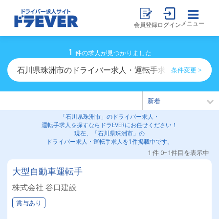
メニュー
会員登録
ログイン
1
件の求人が見つかりました
石川県珠洲市のドライバー求人・運転手求人一覧
条件変更 >
「石川県珠洲市」のドライバー求人・
運転手求人を探すならドラEVERにお任せください！
現在、「石川県珠洲市」の
ドライバー求人・運転手求人を1件掲載中です。
1 件 0~1件目を表示中
大型自動車運転手
株式会社 谷口建設
賞与あり