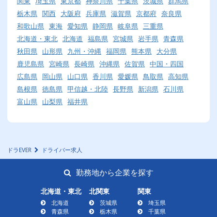
関東
埼玉県
東京都
神奈川県
千葉県
茨城県
群馬県
栃木県
関西
大阪府
兵庫県
滋賀県
京都府
奈良県
和歌山県
東海
愛知県
静岡県
岐阜県
三重県
北海道・東北
北海道
福島県
宮城県
岩手県
青森県
秋田県
山形県
九州・沖縄
福岡県
熊本県
大分県
鹿児島県
宮崎県
長崎県
沖縄県
佐賀県
中国・四国
広島県
岡山県
山口県
香川県
愛媛県
鳥取県
高知県
島根県
徳島県
甲信越・北陸
長野県
新潟県
石川県
富山県
山梨県
福井県
ドラEVER
ドライバー求人
勤務地から企業を探す
北海道・東北
北関東
関東
北海道
茨城県
埼玉県
青森県
栃木県
千葉県