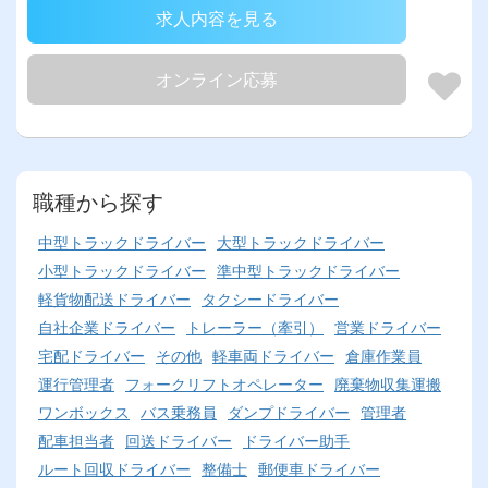
求人内容を見る
オンライン応募
職種から探す
中型トラックドライバー
大型トラックドライバー
小型トラックドライバー
準中型トラックドライバー
軽貨物配送ドライバー
タクシードライバー
自社企業ドライバー
トレーラー（牽引）
営業ドライバー
宅配ドライバー
その他
軽車両ドライバー
倉庫作業員
運行管理者
フォークリフトオペレーター
廃棄物収集運搬
ワンボックス
バス乗務員
ダンプドライバー
管理者
配車担当者
回送ドライバー
ドライバー助手
ルート回収ドライバー
整備士
郵便車ドライバー