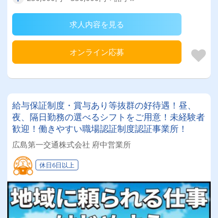
求人内容を見る
オンライン応募
給与保証制度・賞与あり等抜群の好待遇！昼、
夜、隔日勤務の選べるシフトをご用意！未経験者
歓迎！働きやすい職場認証制度認証事業所！
広島第一交通株式会社 府中営業所
休日6日以上