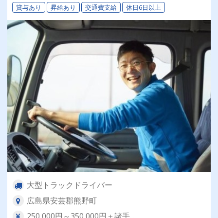
賞与あり
昇給あり
交通費支給
休日6日以上
大型トラックドライバー
広島県安芸郡熊野町
250,000円～350,000円＋諸手...