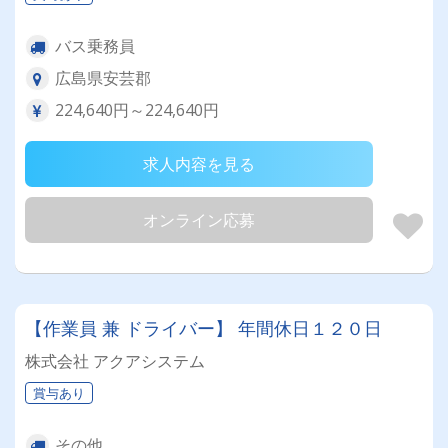
バス乗務員
広島県安芸郡
224,640円～224,640円
求人内容を見る
オンライン応募
【作業員 兼 ドライバー】 年間休日１２０日
株式会社 アクアシステム
賞与あり
その他