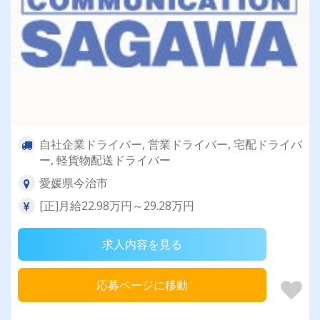
自社企業ドライバー, 営業ドライバー, 宅配ドライバ
ー, 軽貨物配送ドライバー
愛媛県今治市
[正]月給22.98万円～29.28万円
求人内容を見る
応募ページに移動