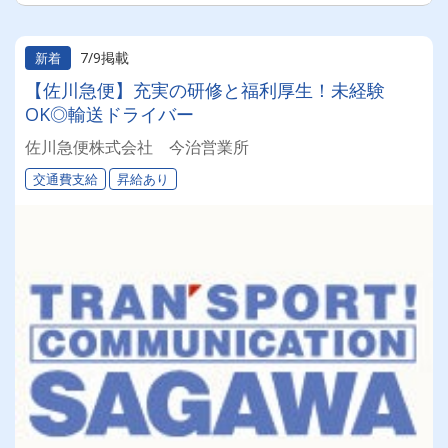
7/9掲載
新着
【佐川急便】充実の研修と福利厚生！未経験
OK◎輸送ドライバー
佐川急便株式会社 今治営業所
交通費支給
昇給あり