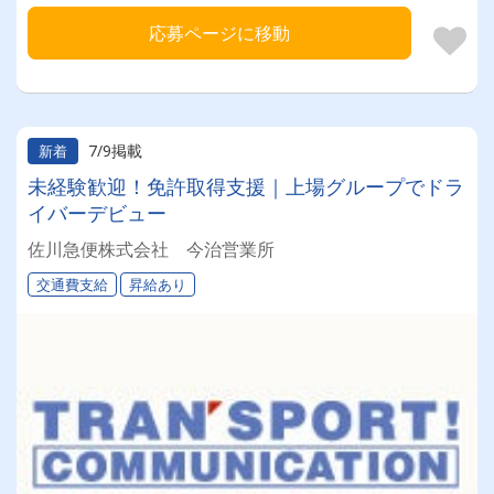
応募ページに移動
7/9掲載
新着
未経験歓迎！免許取得支援｜上場グループでドラ
イバーデビュー
佐川急便株式会社 今治営業所
交通費支給
昇給あり