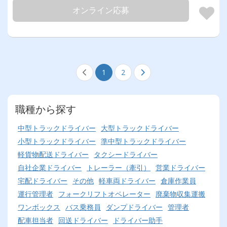
オンライン応募
1
2
職種から探す
中型トラックドライバー
大型トラックドライバー
小型トラックドライバー
準中型トラックドライバー
軽貨物配送ドライバー
タクシードライバー
自社企業ドライバー
トレーラー（牽引）
営業ドライバー
宅配ドライバー
その他
軽車両ドライバー
倉庫作業員
運行管理者
フォークリフトオペレーター
廃棄物収集運搬
ワンボックス
バス乗務員
ダンプドライバー
管理者
配車担当者
回送ドライバー
ドライバー助手