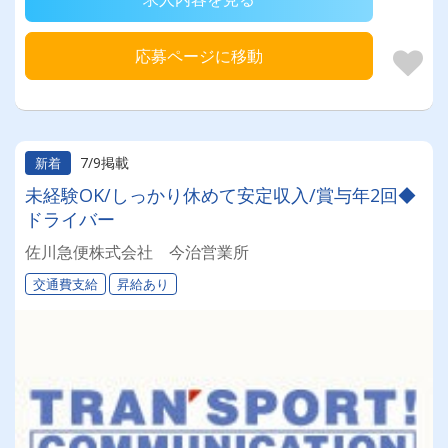
応募ページに移動
7/9掲載
新着
未経験OK/しっかり休めて安定収入/賞与年2回◆
ドライバー
佐川急便株式会社 今治営業所
交通費支給
昇給あり