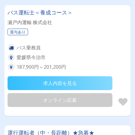
バス運転士＜養成コース＞
瀬戸内運輸 株式会社
賞与あり
バス乗務員
愛媛県今治市
187,900円～201,200円
求人内容を見る
オンライン応募
運行運転者（中・長距離）★急募★