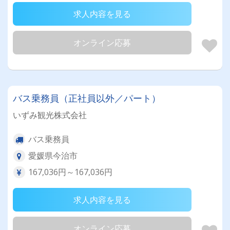
求人内容を見る
オンライン応募
バス乗務員（正社員以外／パート）
いずみ観光株式会社
バス乗務員
愛媛県今治市
167,036円～167,036円
求人内容を見る
オンライン応募