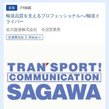
7/9掲載
新着
輸送品質を支えるプロフェッショナルへ/輸送ド
ライバー
佐川急便株式会社 今治営業所
交通費支給
昇給あり