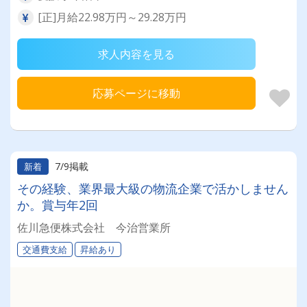
[正]月給22.98万円～29.28万円
求人内容を見る
応募ページに移動
7/9掲載
新着
その経験、業界最大級の物流企業で活かしません
か。賞与年2回
佐川急便株式会社 今治営業所
交通費支給
昇給あり