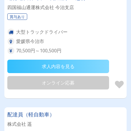
四国福山通運株式会社 今治支店
賞与あり
大型トラックドライバー
愛媛県今治市
70,500円～100,500円
求人内容を見る
オンライン応募
配達員（軽自動車）
株式会社 遥