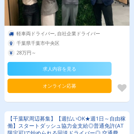
軽車両ドライバー, 自社企業ドライバー
千葉県千葉市中央区
28万円～
求人内容を見る
オンライン応募
【千葉駅周辺募集】【週払いOK★週1日～自由稼
働】スタートダッシュ協力金支給◎普通免許(AT
限定可)で始められる回送ドライバー◎ 交通費全