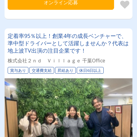
オンライン応募
定着率95％以上！創業4年の成長ベンチャーで、
準中型ドライバーとして活躍しませんか？代表は
地上波TV出演の注目企業です！
株式会社２ｎｄ Ｖｉｌｌａｇｅ 千葉Office
賞与あり
交通費支給
昇給あり
休日6日以上