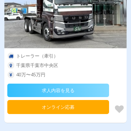
トレーラー（牽引）
千葉県千葉市中央区
40万〜45万円
求人内容を見る
オンライン応募