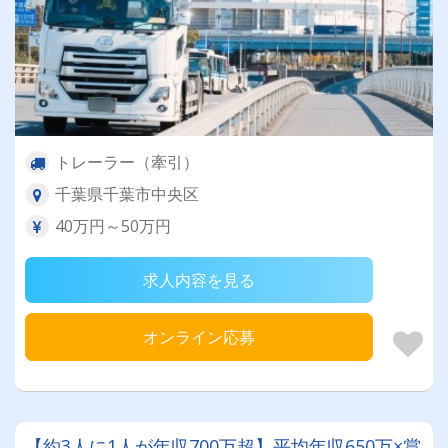
トレーラー（牽引）
千葉県千葉市中央区
40万円～50万円
求人内容を見る
オンライン応募
【約3人に1人が年収700万超】平均年収650万×賞