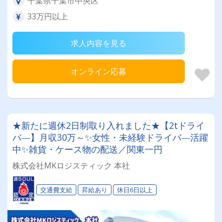
千葉県千葉市中央区
33万円以上
求人内容を見る
オンライン応募
★新たに週休2日制取り入れました★【2tドライ
バ―】月収30万～✨女性・未経験ドライバ―活躍
中✨雑貨・ケース物の配送／関東一円
株式会社MKロジスティック 本社
交通費支給
昇給あり
休日6日以上