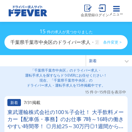
メニュー
会員登録
ログイン
15
件の求人が見つかりました
千葉県千葉市中央区のドライバー求人・運転手求人一覧
条件変更 >
「千葉県千葉市中央区」のドライバー求人・
運転手求人を探すならドラEVERにお任せください！
現在、「千葉県千葉市中央区」の
ドライバー求人・運転手求人を15件掲載中です。
15 件 0~15件目を表示中
7/31掲載
新着
東武運輸株式会社の100％子会社！ 大手飲料メー
カー【配車係・事務】のお仕事 7時～16時の働き
やすい時間帯！ ◎月給25～30万円◎1週間から