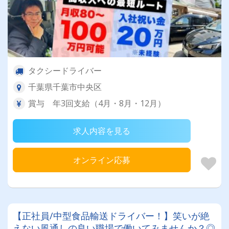
タクシードライバー
千葉県千葉市中央区
賞与 年3回支給（4月・8月・12月）
求人内容を見る
オンライン応募
【正社員/中型食品輸送ドライバー！】笑いが絶
えない風通しの良い職場で働いてみませんか？◎