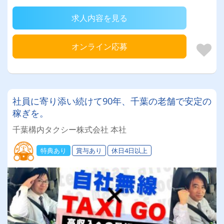
求人内容を見る
オンライン応募
社員に寄り添い続けて90年、千葉の老舗で安定の
稼ぎを。
千葉構内タクシー株式会社 本社
特典あり
賞与あり
休日4日以上