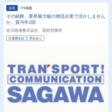
7/9掲載
新着
その経験、業界最大級の物流企業で活かしません
か。賞与年2回
佐川急便株式会社 黒部営業所
交通費支給
昇給あり