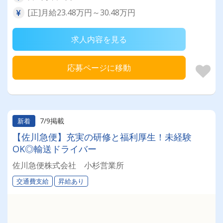
[正]月給23.48万円～30.48万円
求人内容を見る
応募ページに移動
7/9掲載
新着
【佐川急便】充実の研修と福利厚生！未経験
OK◎輸送ドライバー
佐川急便株式会社 小杉営業所
交通費支給
昇給あり