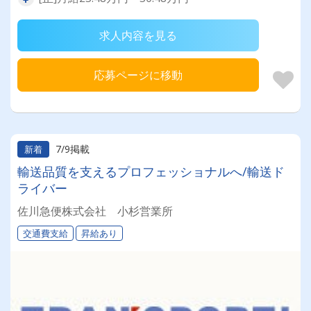
求人内容を見る
応募ページに移動
7/9掲載
新着
輸送品質を支えるプロフェッショナルへ/輸送ド
ライバー
佐川急便株式会社 小杉営業所
交通費支給
昇給あり