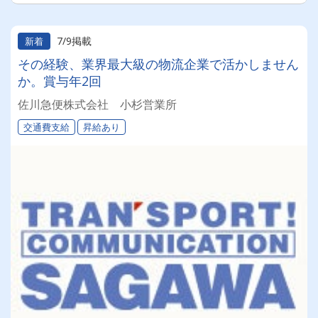
7/9掲載
新着
その経験、業界最大級の物流企業で活かしません
か。賞与年2回
佐川急便株式会社 小杉営業所
交通費支給
昇給あり