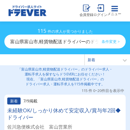
メニュー
会員登録
ログイン
115
件の求人が見つかりました
富山県富山市,軽貨物配送ドライバーのドライバー求人・
条件変更 >
「富山県富山市,軽貨物配送ドライバー」のドライバー求人・
運転手求人を探すならドラEVERにお任せください！
現在、「富山県富山市,軽貨物配送ドライバー」の
ドライバー求人・運転手求人を115件掲載中です。
115 件 0~20件目を表示中
7/9掲載
新着
未経験OK/しっかり休めて安定収入/賞与年2回◆
ドライバー
佐川急便株式会社 富山営業所