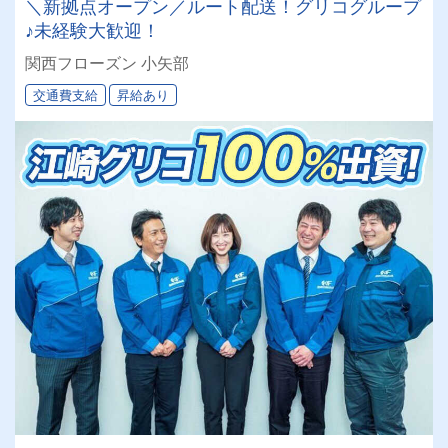
＼新拠点オープン／ルート配送！グリコグループ
♪未経験大歓迎！
関西フローズン 小矢部
交通費支給
昇給あり