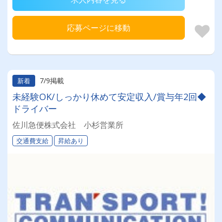
応募ページに移動
7/9掲載
新着
未経験OK/しっかり休めて安定収入/賞与年2回◆
ドライバー
佐川急便株式会社 小杉営業所
交通費支給
昇給あり