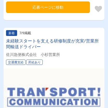
応募ページに移動
7/9掲載
新着
未経験スタートを支える研修制度が充実/営業所
間輸送ドライバー
佐川急便株式会社 小杉営業所
交通費支給
昇給あり