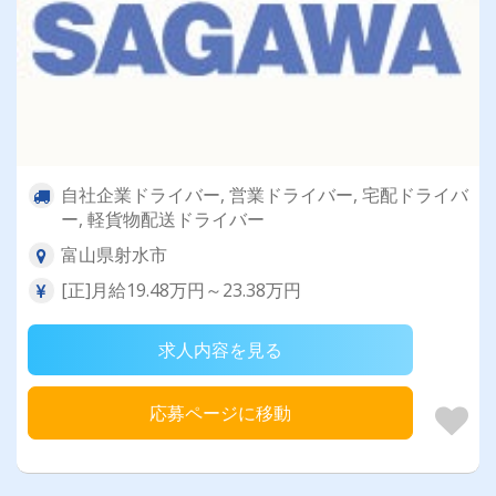
自社企業ドライバー, 営業ドライバー, 宅配ドライバ
ー, 軽貨物配送ドライバー
富山県射水市
[正]月給19.48万円～23.38万円
求人内容を見る
応募ページに移動