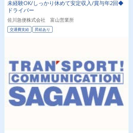
未経験OK/しっかり休めて安定収入/賞与年2回◆
ドライバー
佐川急便株式会社 富山営業所
交通費支給
昇給あり