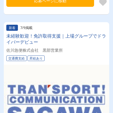
応募ページに移動
7/9掲載
新着
未経験歓迎！免許取得支援｜上場グループでドラ
イバーデビュー
佐川急便株式会社 黒部営業所
交通費支給
昇給あり