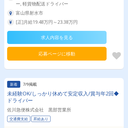
ー, 軽貨物配送ドライバー
富山県射水市
[正]月給19.48万円～23.38万円
求人内容を見る
応募ページに移動
7/9掲載
新着
未経験OK/しっかり休めて安定収入/賞与年2回◆
ドライバー
佐川急便株式会社 黒部営業所
交通費支給
昇給あり