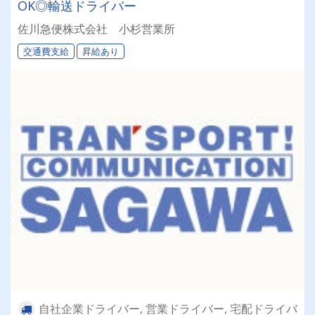
OK◎輸送ドライバー
佐川急便株式会社 小杉営業所
交通費支給
昇給あり
自社企業ドライバー, 営業ドライバー, 宅配ドライバ