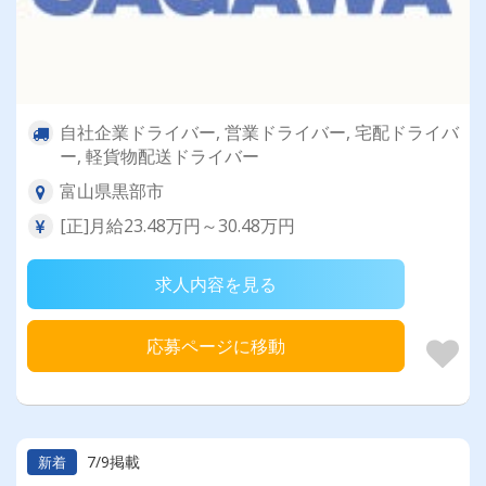
自社企業ドライバー, 営業ドライバー, 宅配ドライバ
ー, 軽貨物配送ドライバー
富山県黒部市
[正]月給23.48万円～30.48万円
求人内容を見る
応募ページに移動
7/9掲載
新着