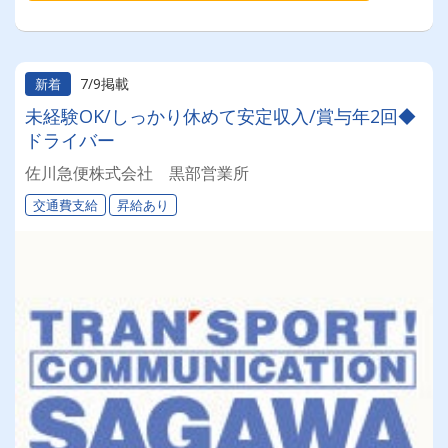
7/9掲載
新着
未経験OK/しっかり休めて安定収入/賞与年2回◆
ドライバー
佐川急便株式会社 黒部営業所
交通費支給
昇給あり