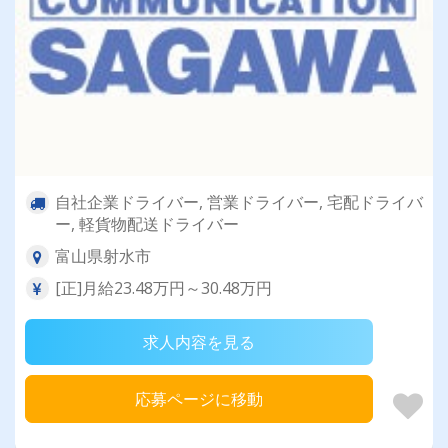
自社企業ドライバー, 営業ドライバー, 宅配ドライバ
ー, 軽貨物配送ドライバー
富山県射水市
[正]月給23.48万円～30.48万円
求人内容を見る
応募ページに移動