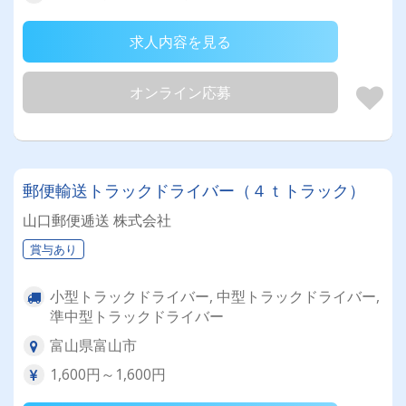
求人内容を見る
オンライン応募
郵便輸送トラックドライバー（４ｔトラック）
山口郵便逓送 株式会社
賞与あり
小型トラックドライバー, 中型トラックドライバー,
準中型トラックドライバー
富山県富山市
1,600円～1,600円