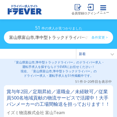
メニュー
会員登録
ログイン
51
件の求人が見つかりました
富山県富山市,準中型トラックドライバーのドライバー求
条件変更 >
「富山県富山市,準中型トラックドライバー」のドライバー求人・
運転手求人を探すならドラEVERにお任せください！
現在、「富山県富山市,準中型トラックドライバー」の
ドライバー求人・運転手求人を51件掲載中です。
51 件 0~20件目を表示中
賞与年2回／定期昇給／退職金／未経験可／従業
員500名地域貢献の物流サービスで活躍中！大手
パンメーカーの工場間輸送を担っております！！
イズミ物流株式会社 富山Team