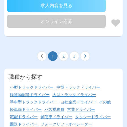
求人内容を見る
オンライン応募
1
2
3
職種から探す
小型トラックドライバー
中型トラックドライバー
軽貨物配送ドライバー
大型トラックドライバー
準中型トラックドライバー
自社企業ドライバー
その他
軽車両ドライバー
バス乗務員
営業ドライバー
宅配ドライバー
郵便車ドライバー
タクシードライバー
回送ドライバー
フォークリフトオペレーター