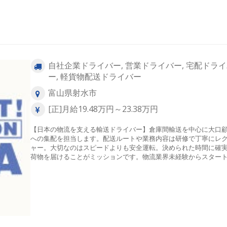
自社企業ドライバー, 営業ドライバー, 宅配ドラ
ー, 軽貨物配送ドライバー
富山県射水市
[正]月給19.48万円～23.38万円
【日本の物流を支える輸送ドライバー】倉庫間輸送を中心に大口
への集配を担当します。配送ルートや業務内容は研修で丁寧にレ
ャー。大切なのはスピードよりも安全運転。決められた時間に確
荷物を届けることがミッションです。物流業界未経験からスター
た先輩も多数活躍しています。