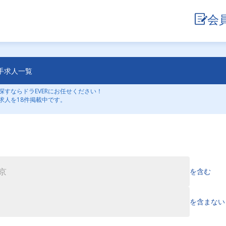
会
手求人一覧
すならドラEVERにお任せください！
求人を18件掲載中です。
を含む
を含まない