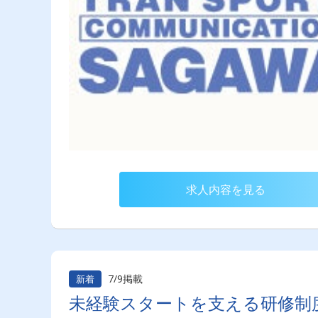
求人内容を見る
7/9掲載
新着
未経験スタートを支える研修制