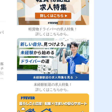
軽貨物ドライバーの求人特集！
イバ
詳しくはこちらから。
顧客
クチ
実に
トし
未経験歓迎の求人特集！
詳しくはこちらから。