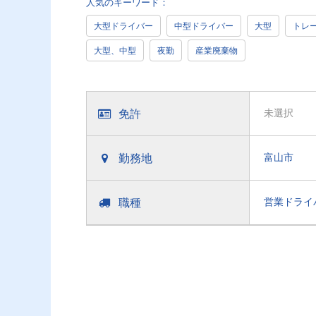
人気のキーワード：
大型ドライバー
中型ドライバー
大型
トレ
大型、中型
夜勤
産業廃棄物
免許
未選択
勤務地
富山市
職種
営業ドライ