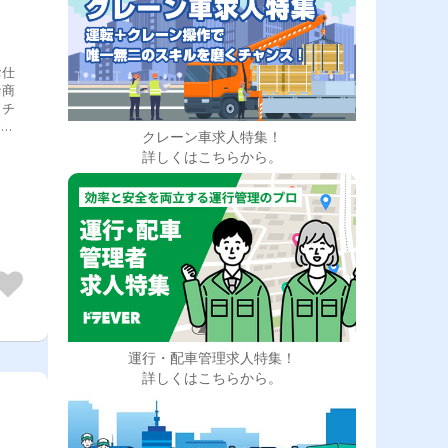
お仕
な商
、チ
す。
クレーン車求人特集！
てル
詳しくはこちらから。
なん
いま
運行・配車管理求人特集！
詳しくはこちらから。