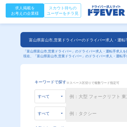
求人掲載を
スカウト待ちの
お考えの企業様
ユーザーをチラ見
富山県富山市,営業ドライバーのドライバー求人・運転
「富山県富山市,営業ドライバー」のドライバー求人・運転手求人を探
現在、「富山県富山市,営業ドライバー」のドライバー求人・運転手
キーワードで探す
※スペース区切りで複数ワード指定可