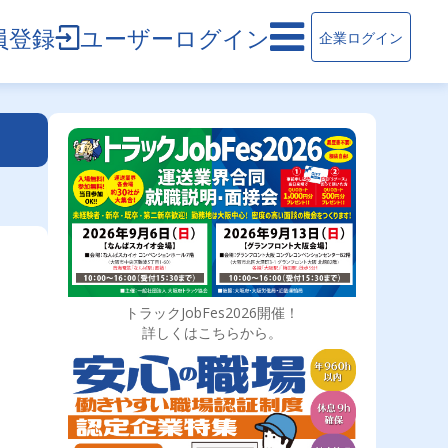
員登録
ユーザーログイン
企業ログイン
トラックJobFes2026開催！
詳しくはこちらから。