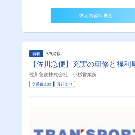
求人内容を見る
7/9掲載
新着
【佐川急便】充実の研修と福利
佐川急便株式会社 小杉営業所
交通費支給
昇給あり