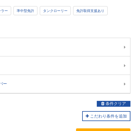
ーラー
準中型免許
タンクローリー
免許取得支援あり
バー
条件クリア
こだわり条件を追加