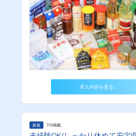
求人内容を見る
7/9掲載
新着
未経験OK/しっかり休めて安定