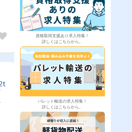
資格取得支援あり求人特集！
詳しくはこちらから。
t
／
あ
パレット輸送の求人特集！
ド
詳しくはこちらから。