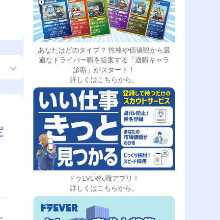
あなたはどのタイプ？ 性格や価値観から最
適なドライバー職を提案する「適職キャラ
診断」がスタート！
詳しくはこちらから。
定
ドラEVER転職アプリ！
詳しくはこちらから。
ー