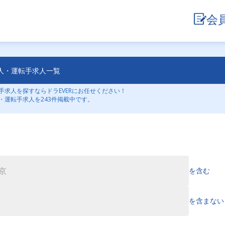
会
人・運転手求人一覧
求人を探すならドラEVERにお任せください！
・運転手求人を243件掲載中です。
を含む
を含まない