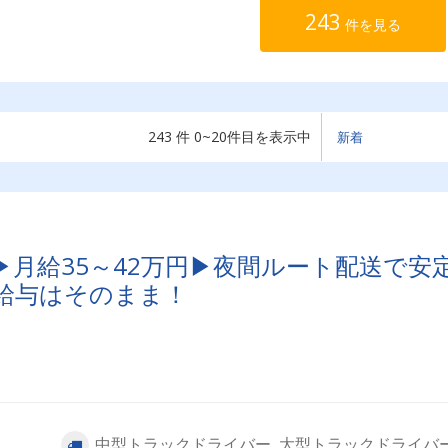
243
件を見る
243 件 0~20件目を表示中
▶月給35～42万円▶夜間ルート配送で安
給与はそのまま！
中型トラックドライバー, 大型トラックドライバ