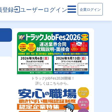
員登録
ユーザーログイン
企業ログイン
トラックJobFes2026開催！
詳しくはこちらから。