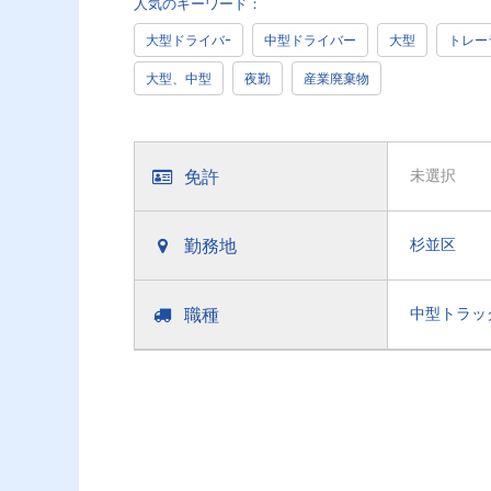
人気のキーワード：
大型ドライバｰ
中型ドライバー
大型
トレー
大型、中型
夜勤
産業廃棄物
免許
未選択
勤務地
杉並区
職種
中型トラッ