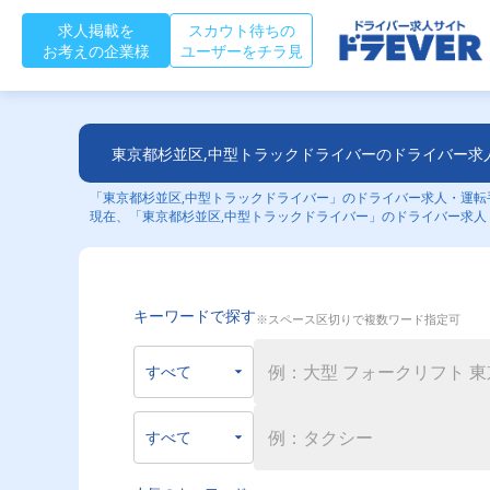
求人掲載を
スカウト待ちの
お考えの企業様
ユーザーをチラ見
東京都杉並区,中型トラックドライバーのドライバー求
「東京都杉並区,中型トラックドライバー」のドライバー求人・運転手
現在、「東京都杉並区,中型トラックドライバー」のドライバー求人
キーワードで探す
※スペース区切りで複数ワード指定可