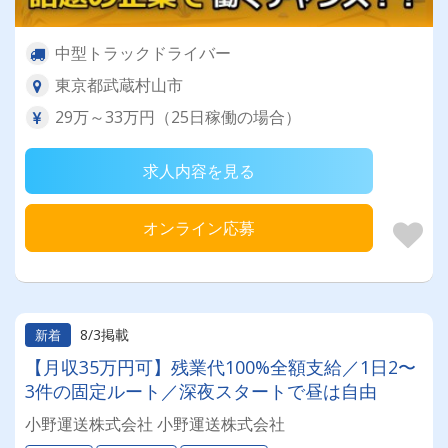
中型トラックドライバー
東京都武蔵村山市
29万～33万円（25日稼働の場合）
求人内容を見る
オンライン応募
8/3掲載
新着
【月収35万円可】残業代100%全額支給／1日2〜
3件の固定ルート／深夜スタートで昼は自由
小野運送株式会社 小野運送株式会社