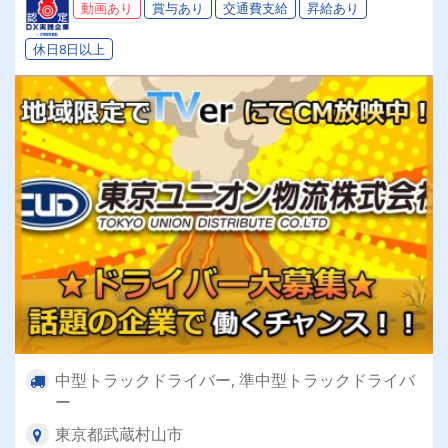
動画あり
賞与あり
交通費支給
昇給あり
でドライバーライフを送りませんか？
休日8日以上
中型トラックドライバー, 準中型トラックドライバ
ー
東京都武蔵村山市