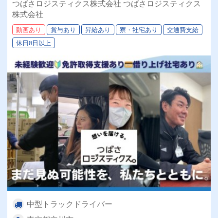
つばさロジスティクス株式会社 つばさロジスティクス
株式会社
動画あり
賞与あり
昇給あり
寮・社宅あり
交通費支給
休日8日以上
中型トラックドライバー