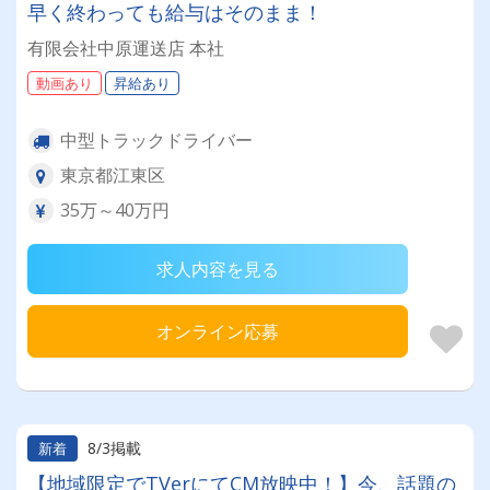
早く終わっても給与はそのまま！
有限会社中原運送店 本社
動画あり
昇給あり
中型トラックドライバー
東京都江東区
35万～40万円
求人内容を見る
オンライン応募
8/3掲載
新着
【地域限定でTVerにてCM放映中！】今、話題の