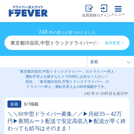
メニュー
会員登録
ログイン
243
件の求人が見つかりました
東京都渋谷区,中型トラックドライバーのドライバー求人
条件変更 >
「東京都渋谷区,中型トラックドライバー」のドライバー求人・
運転手求人を探すならドラEVERにお任せください！
現在、「東京都渋谷区,中型トラックドライバー」の
ドライバー求人・運転手求人を243件掲載中です。
243 件 0~20件目を表示中
8/7掲載
新着
＼＼6t中型ドライバー募集／／▶月給35～42万
円▶夜間ルート配送で安定高収入▶配送が早く終
わっても給与はそのまま！