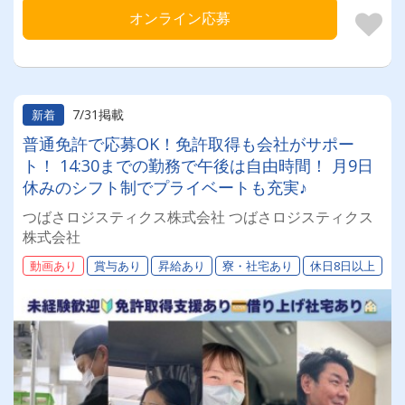
オンライン応募
7/31掲載
新着
普通免許で応募OK！免許取得も会社がサポー
ト！ 14:30までの勤務で午後は自由時間！ 月9日
休みのシフト制でプライベートも充実♪
つばさロジスティクス株式会社 つばさロジスティクス
株式会社
動画あり
賞与あり
昇給あり
寮・社宅あり
休日8日以上