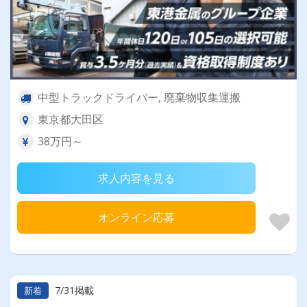
中型トラックドライバー, 廃棄物収集運搬
東京都大田区
38万円～
求人内容を見る
オンライン応募
7/31掲載
新着