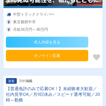
中型トラックドライバー
東京都府中市
月給36万円～40万円
求人内容を見る
オンライン応募
7/31掲載
新着
【普通免許のみで応募OK！】未経験者大歓迎／
社内見学OK／月9日休み／スピード選考可能／20
時～勤務