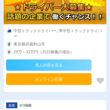
中型トラックドライバー, 準中型トラックドライバ
ー
東京都武蔵村山市
29万～33万円（25日稼働の場合）
求人内容を見る
オンライン応募
8/3掲載
新着