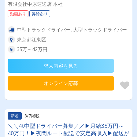
有限会社中原運送店 本社
動画あり
昇給あり
中型トラックドライバー, 大型トラックドライバー
東京都江東区
35万～42万円
求人内容を見る
オンライン応募
8/7掲載
新着
＼＼4t中型ドライバー募集／／▶月給35万円～
40万円！▶夜間ルート配送で安定高収入▶配送が