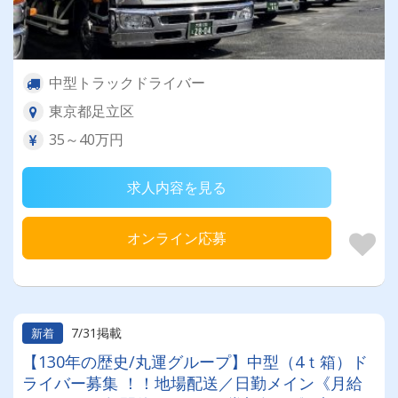
中型トラックドライバー
東京都足立区
35～40万円
求人内容を見る
オンライン応募
7/31掲載
新着
【130年の歴史/丸運グループ】中型（4ｔ箱）ド
ライバー募集 ！！地場配送／日勤メイン《月給