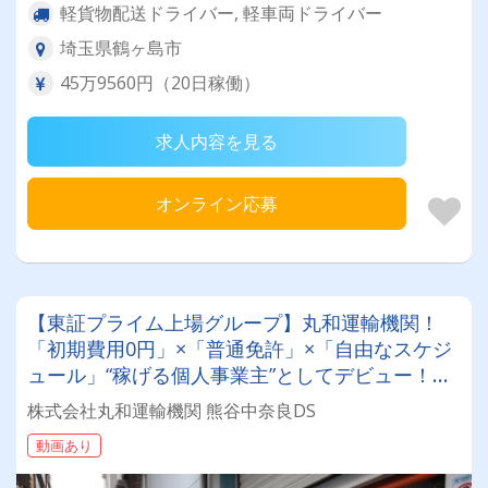
軽貨物配送ドライバー, 軽車両ドライバー
埼玉県鶴ヶ島市
45万9560円（20日稼働）
求人内容を見る
オンライン応募
【東証プライム上場グループ】丸和運輸機関！
「初期費用0円」×「普通免許」×「自由なスケジ
ュール」“稼げる個人事業主”としてデビュー！確
定申告など充実のサポート体制も♪
株式会社丸和運輸機関 熊谷中奈良DS
動画あり