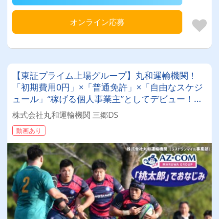
オンライン応募
【東証プライム上場グループ】丸和運輸機関！
「初期費用0円」×「普通免許」×「自由なスケジ
ュール」“稼げる個人事業主”としてデビュー！確
定申告など充実のサポート体制も♪
株式会社丸和運輸機関 三郷DS
動画あり