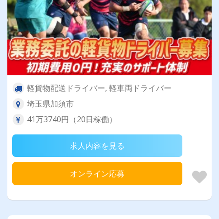
軽貨物配送ドライバー, 軽車両ドライバー
埼玉県加須市
41万3740円（20日稼働）
求人内容を見る
オンライン応募