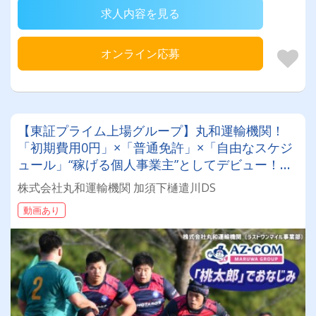
求人内容を見る
オンライン応募
【東証プライム上場グループ】丸和運輸機関！
「初期費用0円」×「普通免許」×「自由なスケジ
ュール」“稼げる個人事業主”としてデビュー！確
定申告など充実のサポート体制も♪
株式会社丸和運輸機関 加須下樋遣川DS
動画あり