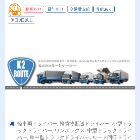
与・勤続給・子ども手当など待遇充実
動画あり
賞与あり
交通費支給
昇給あり
休日8日以上
軽車両ドライバー, 軽貨物配送ドライバー, 小型トラ
ックドライバー, ワンボックス, 中型トラックドライ
バー, 準中型トラックドライバー, ルート回収ドライ