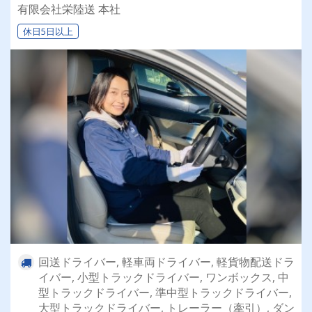
乗れるチャンスも☆彡／
有限会社栄陸送 本社
休日5日以上
回送ドライバー, 軽車両ドライバー, 軽貨物配送ドラ
イバー, 小型トラックドライバー, ワンボックス, 中
型トラックドライバー, 準中型トラックドライバー,
大型トラックドライバー, トレーラー（牽引）, ダン