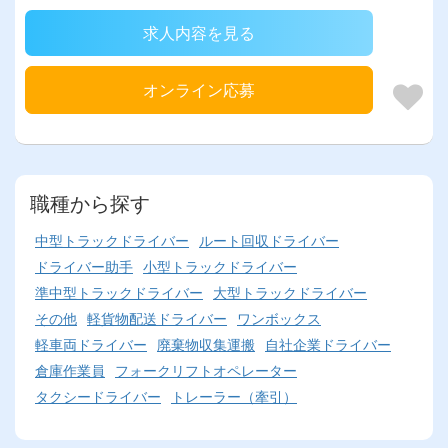
求人内容を見る
オンライン応募
職種から探す
中型トラックドライバー
ルート回収ドライバー
ドライバー助手
小型トラックドライバー
準中型トラックドライバー
大型トラックドライバー
その他
軽貨物配送ドライバー
ワンボックス
軽車両ドライバー
廃棄物収集運搬
自社企業ドライバー
倉庫作業員
フォークリフトオペレーター
タクシードライバー
トレーラー（牽引）