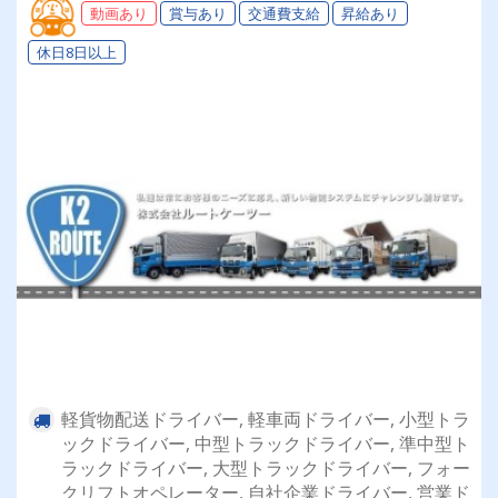
手当など待遇充実
動画あり
賞与あり
交通費支給
昇給あり
休日8日以上
軽貨物配送ドライバー, 軽車両ドライバー, 小型トラ
ックドライバー, 中型トラックドライバー, 準中型ト
ラックドライバー, 大型トラックドライバー, フォー
クリフトオペレーター, 自社企業ドライバー, 営業ド