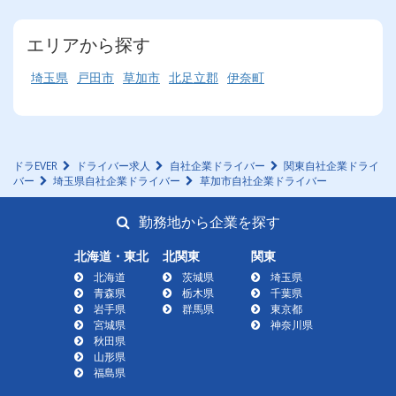
エリアから探す
埼玉県
戸田市
草加市
北足立郡
伊奈町
ドラEVER
ドライバー求人
自社企業ドライバー
関東自社企業ドライ
バー
埼玉県自社企業ドライバー
草加市自社企業ドライバー
勤務地から企業を探す
北海道・東北
北関東
関東
北海道
茨城県
埼玉県
青森県
栃木県
千葉県
岩手県
群馬県
東京都
宮城県
神奈川県
秋田県
山形県
福島県