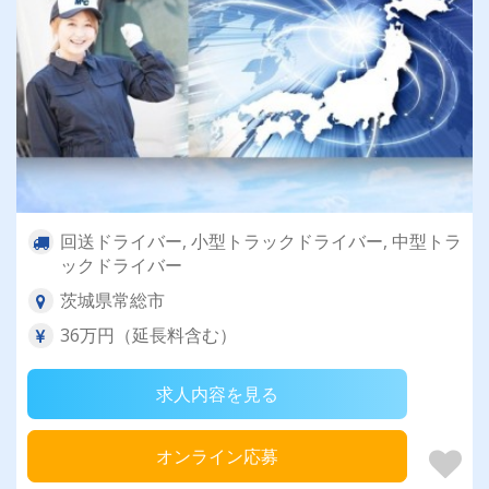
回送ドライバー, 小型トラックドライバー, 中型トラ
ックドライバー
茨城県常総市
36万円（延長料含む）
求人内容を見る
オンライン応募