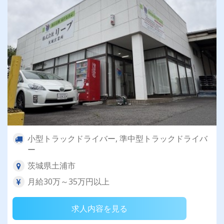
小型トラックドライバー, 準中型トラックドライバ
ー
茨城県土浦市
月給30万～35万円以上
求人内容を見る