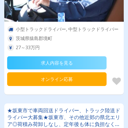
小型トラックドライバー, 中型トラックドライバー
茨城県猿島郡境町
27～33万円
求人内容を見る
オンライン応募
★坂東市で車両回送ドライバー、トラック陸送ド
ライバー大募集★坂東市、その他近郊の県北エリ
ア◎荷積み荷卸しなし、定年後も体に負担なく働