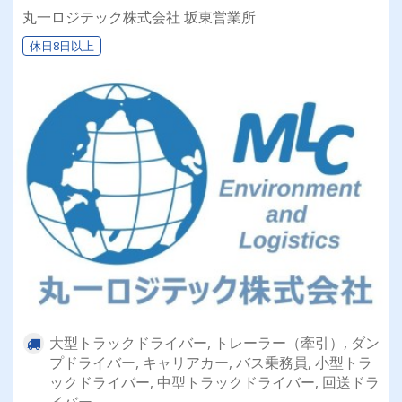
けるお仕事です◎日勤業務のみで土日祝日休みの
丸一ロジテック株式会社 坂東営業所
年間１２０日以上！プライベート充実♪
休日8日以上
大型トラックドライバー, トレーラー（牽引）, ダン
プドライバー, キャリアカー, バス乗務員, 小型トラ
ックドライバー, 中型トラックドライバー, 回送ドラ
イバー