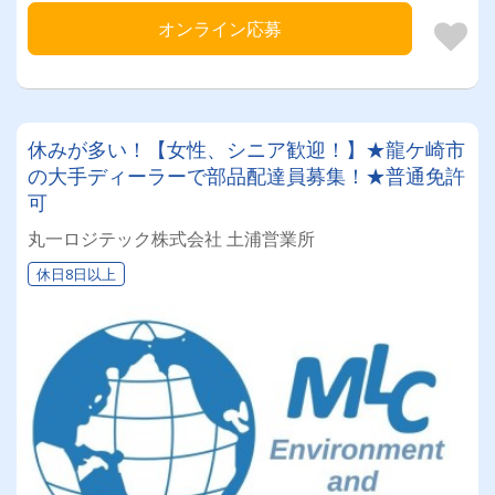
オンライン応募
休みが多い！【女性、シニア歓迎！】★龍ケ崎市
の大手ディーラーで部品配達員募集！★普通免許
可
丸一ロジテック株式会社 土浦営業所
休日8日以上