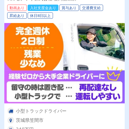
動画あり
入社支度金あり
賞与あり
交通費支給
昇給あり
休日8日以上
小型トラックドライバー
茨城県笠間市