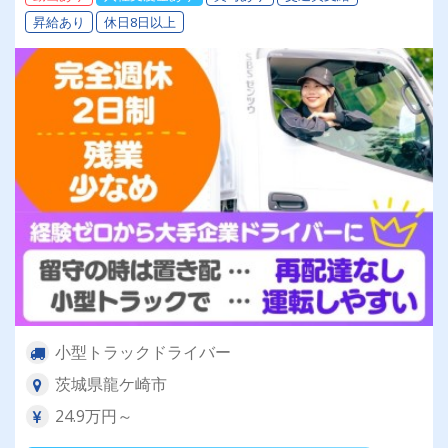
昇給あり
休日8日以上
小型トラックドライバー
茨城県龍ケ崎市
24.9万円～