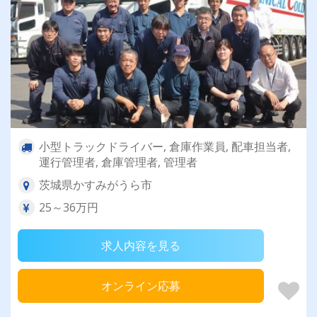
小型トラックドライバー, 倉庫作業員, 配車担当者,
運行管理者, 倉庫管理者, 管理者
茨城県かすみがうら市
25～36万円
求人内容を見る
オンライン応募