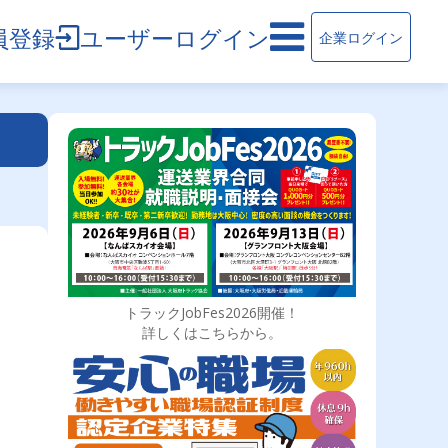
員登録
ユーザーログイン
企業ログイン
トラックJobFes2026開催！
詳しくはこちらから。