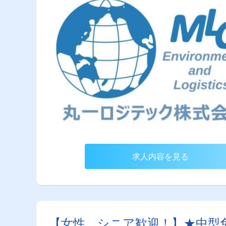
求人内容を見る
【女性、シニア歓迎！】★中型