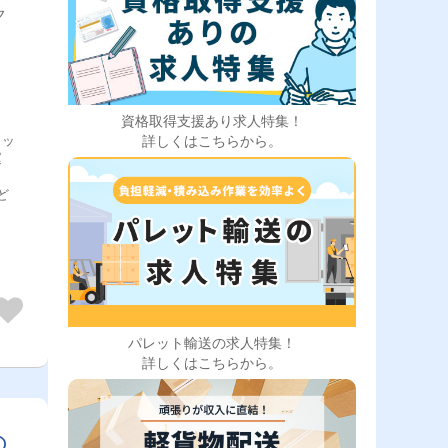
ク
資格取得支援あり求人特集！
ラッ
詳しくはこちらから。
運
ど
パレット輸送の求人特集！
詳しくはこちらから。
の