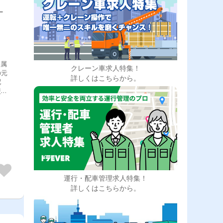
ー
専属
クレーン車求人特集！
の元
詳しくはこちらから。
配
使用
送エ
ッ
運行・配車管理求人特集！
詳しくはこちらから。