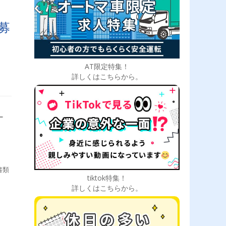
募
AT限定特集！
詳しくはこちらから。
ー
書類
tiktok特集！
詳しくはこちらから。