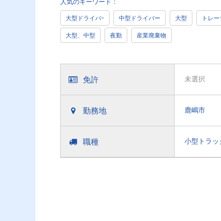
人気のキーワード：
大型ドライバｰ
中型ドライバー
大型
トレー
大型、中型
夜勤
産業廃棄物
免許
未選択
勤務地
鹿嶋市
職種
小型トラッ