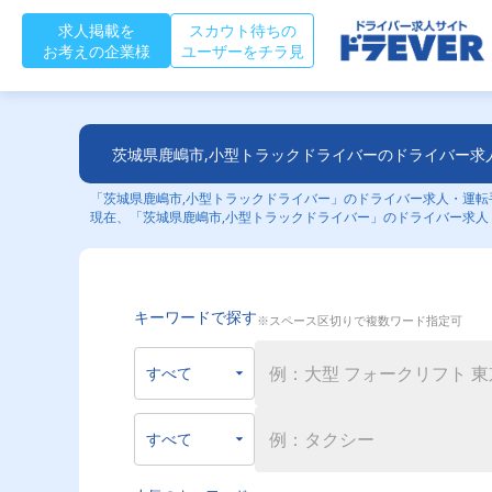
求人掲載を
スカウト待ちの
お考えの企業様
ユーザーをチラ見
茨城県鹿嶋市,小型トラックドライバーのドライバー求
「茨城県鹿嶋市,小型トラックドライバー」のドライバー求人・運転手
現在、「茨城県鹿嶋市,小型トラックドライバー」のドライバー求人
キーワードで探す
※スペース区切りで複数ワード指定可