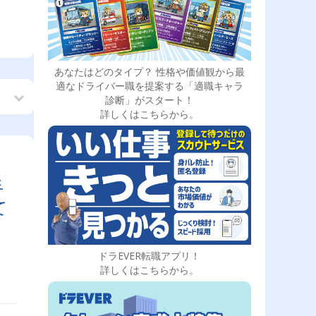
あなたはどのタイプ？ 性格や価値観から最
適なドライバー職を提案する「適職キャラ
診断」がスタート！
詳しくはこちらから。
手
て
ドラEVER転職アプリ！
詳しくはこちらから。