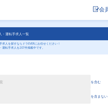
会
人・運転手求人一覧
求人を探すならドラEVERにお任せください！
・運転手求人を207件掲載中です。
を含む
を含まない