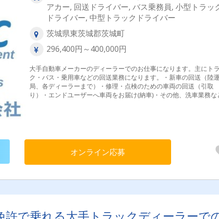
アカー, 回送ドライバー, バス乗務員, 小型トラッ
ドライバー, 中型トラックドライバー
茨城県東茨城郡茨城町
296,400円～400,000円
大手自動車メーカーのディーラーでのお仕事になります。主にト
ク・バス・乗用車などの回送業務になります。・新車の回送（陸
局、各ディーラーまで）・修理・点検のための車両の回送（引取
り）・エンドユーザーへ車両をお届け(納車)・その他、洗車業務な
オンライン応募
免許で乗れる大手トラックディーラーで