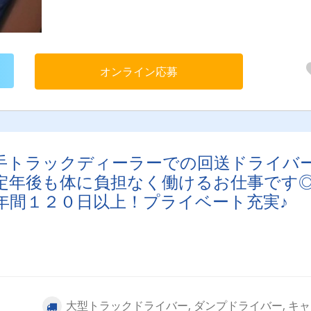
オンライン応募
手トラックディーラーでの回送ドライバ
定年後も体に負担なく働けるお仕事です
年間１２０日以上！プライベート充実♪
大型トラックドライバー, ダンプドライバー, キ