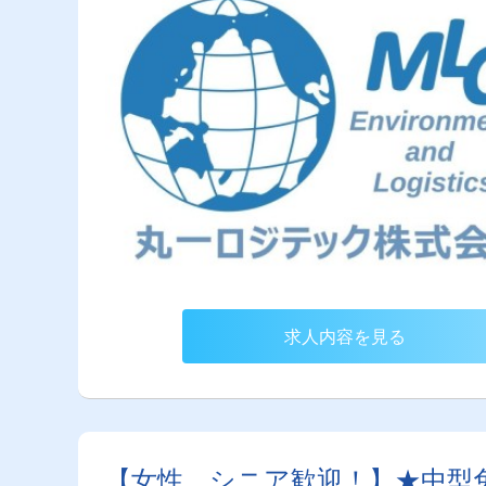
求人内容を見る
【女性、シニア歓迎！】★中型