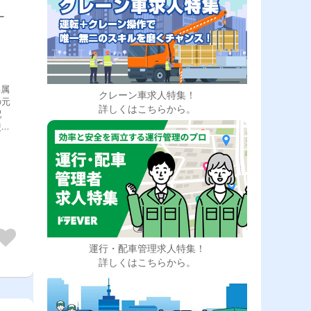
ー
専属
クレーン車求人特集！
の元
詳しくはこちらから。
配
使用
送エ
ッ
運行・配車管理求人特集！
詳しくはこちらから。