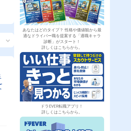
あなたはどのタイプ？ 性格や価値観から最
適なドライバー職を提案する「適職キャラ
診断」がスタート！
詳しくはこちらから。
手
て
ドラEVER転職アプリ！
詳しくはこちらから。