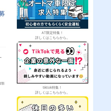
募
AT限定特集！
詳しくはこちらから。
ー
書類
tiktok特集！
詳しくはこちらから。