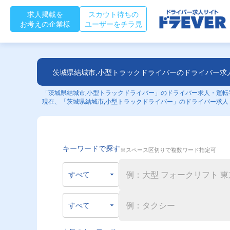
求人掲載を
スカウト待ちの
お考えの企業様
ユーザーをチラ見
茨城県結城市,小型トラックドライバーのドライバー求
「茨城県結城市,小型トラックドライバー」のドライバー求人・運転手
現在、「茨城県結城市,小型トラックドライバー」のドライバー求人
キーワードで探す
※スペース区切りで複数ワード指定可