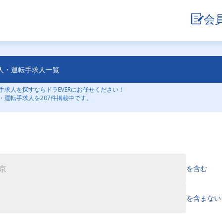
会
人・運転手求人一覧
求人を探すならドラEVERにお任せください！
・運転手求人を207件掲載中です。
を含む
を含まない