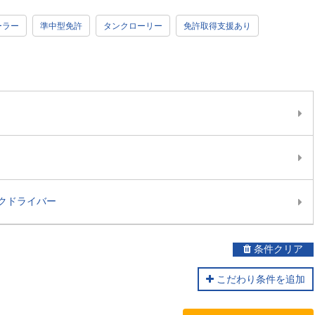
ーラー
準中型免許
タンクローリー
免許取得支援あり
クドライバー
条件クリア
こだわり条件を追加