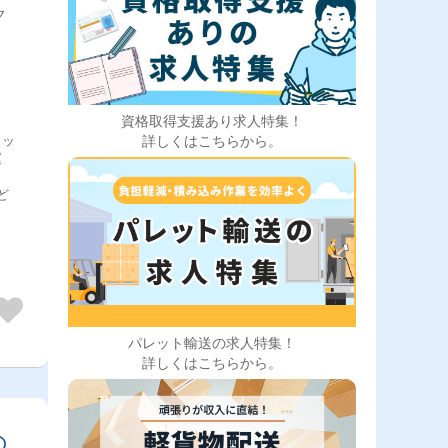
ク
資格取得支援あり求人特集！
ラッ
詳しくはこちらから。
運
ど
パレット輸送の求人特集！
詳しくはこちらから。
の