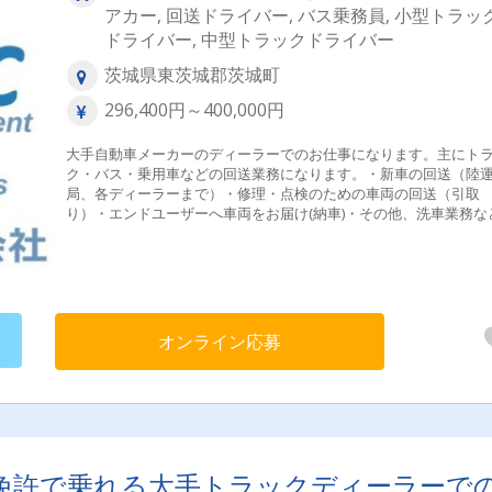
アカー, 回送ドライバー, バス乗務員, 小型トラッ
ドライバー, 中型トラックドライバー
茨城県東茨城郡茨城町
296,400円～400,000円
大手自動車メーカーのディーラーでのお仕事になります。主にト
ク・バス・乗用車などの回送業務になります。・新車の回送（陸
局、各ディーラーまで）・修理・点検のための車両の回送（引取
り）・エンドユーザーへ車両をお届け(納車)・その他、洗車業務な
オンライン応募
免許で乗れる大手トラックディーラーで