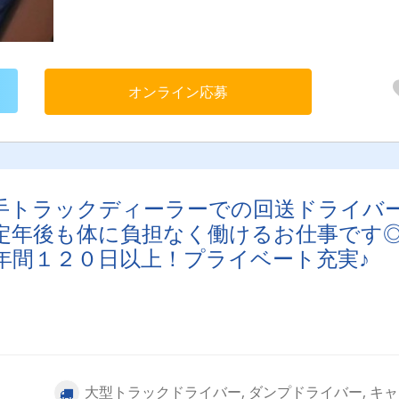
オンライン応募
手トラックディーラーでの回送ドライバ
定年後も体に負担なく働けるお仕事です
年間１２０日以上！プライベート充実♪
大型トラックドライバー, ダンプドライバー, キ