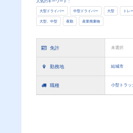
人気のキーワード：
大型ドライバー
中型ドライバー
大型
トレ
大型、中型
夜勤
産業廃棄物
免許
未選択
勤務地
結城市
職種
小型トラッ