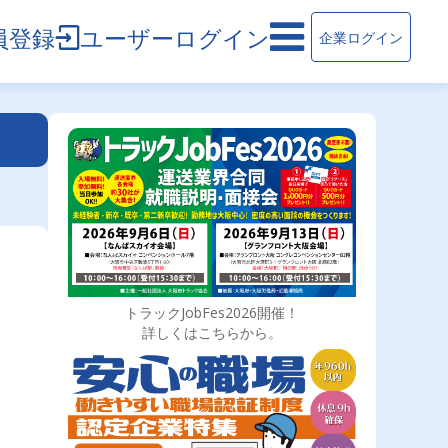
員登録
ユーザーログイン
企業ログイン
トラックJobFes2026開催！
詳しくはこちらから。