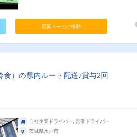
手当など、様々な手当が充実しています♪
応募ページに移動
冷食）の県内ルート配送♪賞与2回
自社企業ドライバー, 営業ドライバー
茨城県水戸市