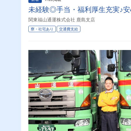
未経験◎手当・福利厚生充実♪
関東福山通運株式会社 鹿島支店
寮・社宅あり
交通費支給