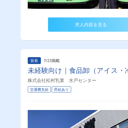
求人内容を見る
7/23掲載
新着
未経験向け｜食品卸（アイス・
株式会社松村乳業 水戸センター
交通費支給
昇給あり