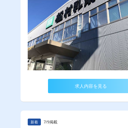
求人内容を見る
7/9掲載
新着