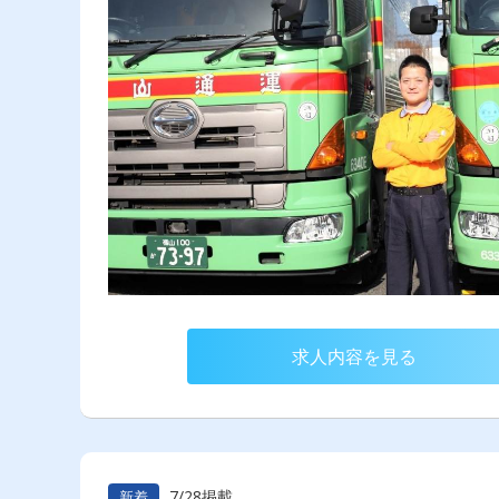
求人内容を見る
7/28掲載
新着