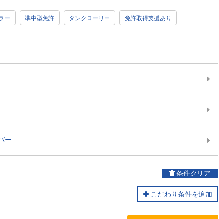
ラー
準中型免許
タンクローリー
免許取得支援あり
バー
条件クリア
こだわり条件を追加