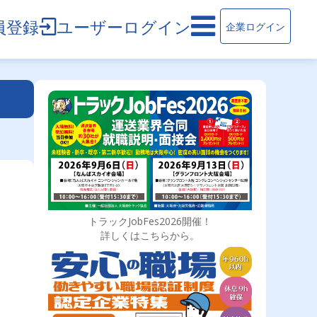
員登録
ユーザーログイン
企業ログイン
トラックJobFes2026開催！
詳しくはこちらから。