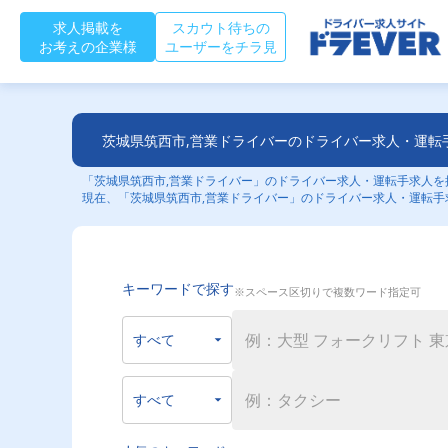
求人掲載を
スカウト待ちの
お考えの企業様
ユーザーをチラ見
茨城県筑西市,営業ドライバーのドライバー求人・運転
「茨城県筑西市,営業ドライバー」のドライバー求人・運転手求人を探
現在、「茨城県筑西市,営業ドライバー」のドライバー求人・運転手
キーワードで探す
※スペース区切りで複数ワード指定可