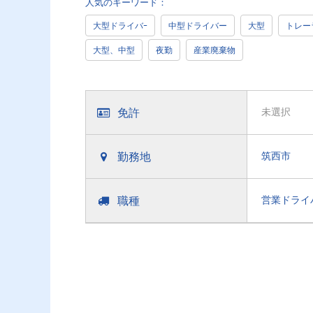
人気のキーワード：
大型ドライバｰ
中型ドライバー
大型
トレー
大型、中型
夜勤
産業廃棄物
免許
未選択
勤務地
筑西市
職種
営業ドライ