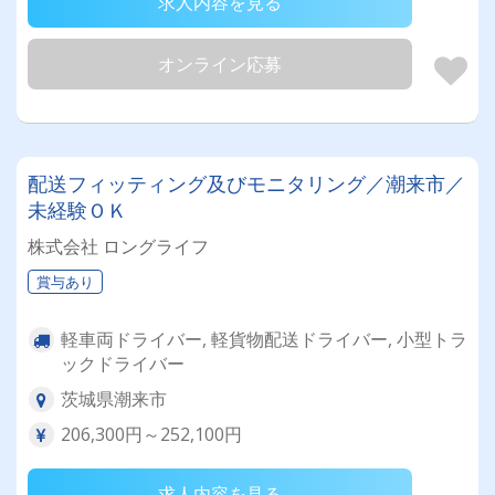
求人内容を見る
オンライン応募
配送フィッティング及びモニタリング／潮来市／
未経験ＯＫ
株式会社 ロングライフ
賞与あり
軽車両ドライバー, 軽貨物配送ドライバー, 小型トラ
ックドライバー
茨城県潮来市
206,300円～252,100円
求人内容を見る