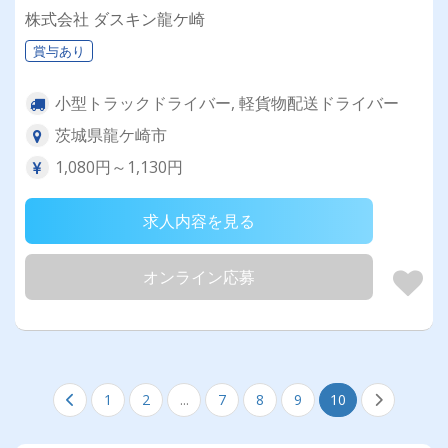
株式会社 ダスキン龍ケ崎
賞与あり
小型トラックドライバー, 軽貨物配送ドライバー
茨城県龍ケ崎市
1,080円～1,130円
求人内容を見る
オンライン応募
1
2
...
7
8
9
10