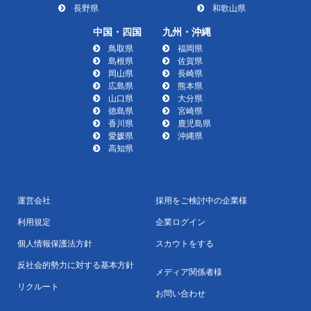
長野県
和歌山県
中国・四国
九州・沖縄
鳥取県
福岡県
島根県
佐賀県
岡山県
長崎県
広島県
熊本県
山口県
大分県
徳島県
宮崎県
香川県
鹿児島県
愛媛県
沖縄県
高知県
運営会社
採用をご検討中の企業様
利用規定
企業ログイン
個人情報保護法方針
スカウトをする
反社会的勢力に対する基本方針
メディア関係者様
リクルート
お問い合わせ