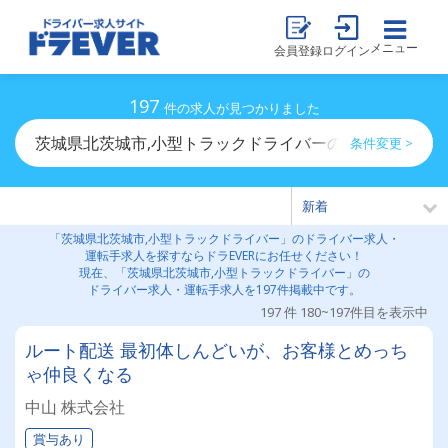
メニュー
会員登録
ログイン
197
件の求人が見つかりました
茨城県北茨城市,小型トラックドライバーのドライバー求
条件変更 >
「茨城県北茨城市,小型トラックドライバー」のドライバー求人・
運転手求人を探すならドラEVERにお任せください！
現在、「茨城県北茨城市,小型トラックドライバー」の
ドライバー求人・運転手求人を197件掲載中です。
197 件 180~197件目を表示中
ルート配送 最初体しんどいが、お客様とめっち
ゃ仲良くなる
中山 株式会社
賞与あり