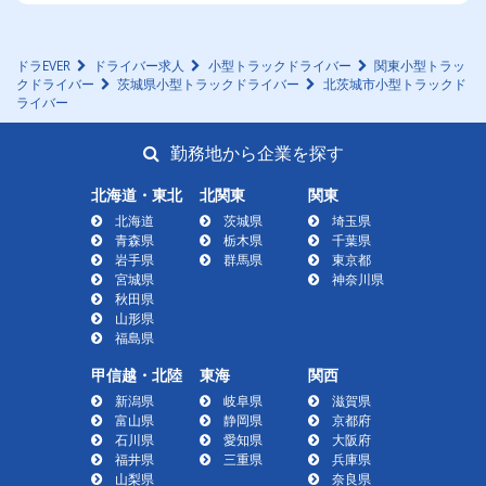
ドラEVER
ドライバー求人
小型トラックドライバー
関東小型トラッ
クドライバー
茨城県小型トラックドライバー
北茨城市小型トラックド
ライバー
勤務地から企業を探す
北海道・東北
北関東
関東
北海道
茨城県
埼玉県
青森県
栃木県
千葉県
岩手県
群馬県
東京都
宮城県
神奈川県
秋田県
山形県
福島県
甲信越・北陸
東海
関西
新潟県
岐阜県
滋賀県
富山県
静岡県
京都府
石川県
愛知県
大阪府
福井県
三重県
兵庫県
山梨県
奈良県