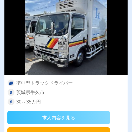
準中型トラックドライバー
茨城県牛久市
30～35万円
求人内容を見る