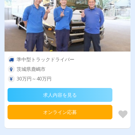
準中型トラックドライバー
茨城県鹿嶋市
30万円～40万円
求人内容を見る
オンライン応募