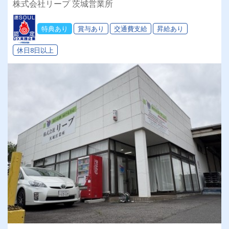
株式会社リープ 茨城営業所
担！キャリアアップを全力サポートします★
特典あり
賞与あり
交通費支給
昇給あり
休日8日以上