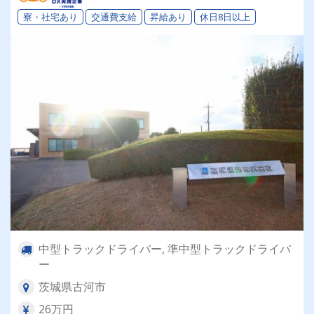
寮・社宅あり
交通費支給
昇給あり
休日8日以上
中型トラックドライバー, 準中型トラックドライバ
ー
茨城県古河市
26万円