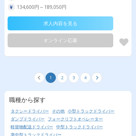
134,600円～189,050円
求人内容を見る
オンライン応募
1
2
3
4
職種から探す
タクシードライバー
その他
小型トラックドライバー
ダンプドライバー
フォークリフトオペレーター
軽貨物配送ドライバー
中型トラックドライバー
準中型トラックドライバー