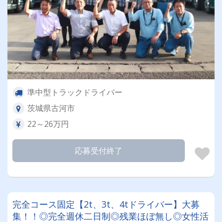
準中型トラックドライバー
茨城県古河市
22～26万円
応募受付終了
完全コース固定【2t、3t、4tドライバー】大募
集！！◎完全週休二日制◎残業ほぼ無し◎女性活