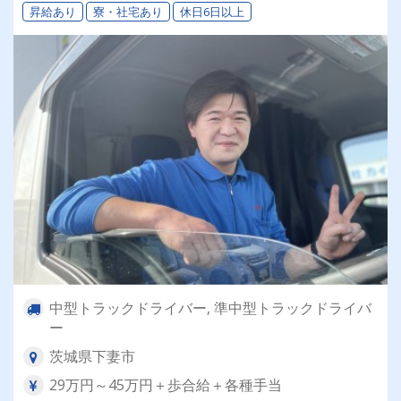
昇給あり
寮・社宅あり
休日6日以上
中型トラックドライバー, 準中型トラックドライバ
ー
茨城県下妻市
29万円～45万円＋歩合給＋各種手当