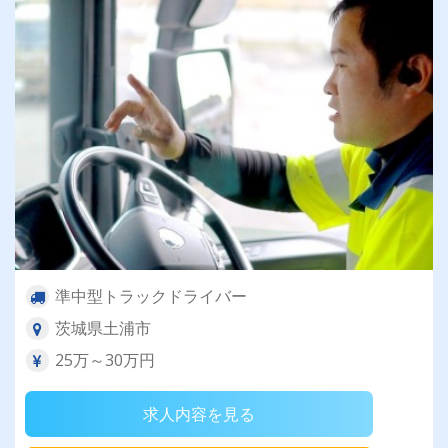
準中型トラックドライバー
茨城県土浦市
25万～30万円
求人内容を見る