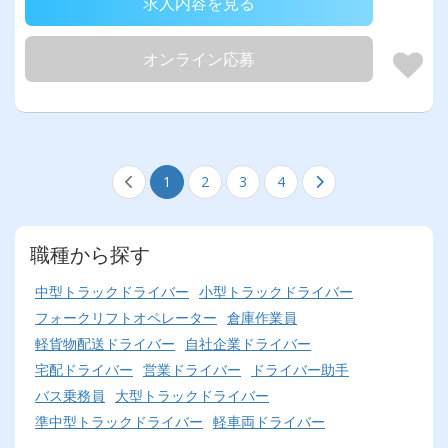
求人内容を見る
オンライン応募
1
2
3
4
職種から探す
中型トラックドライバー
小型トラックドライバー
フォークリフトオペレーター
倉庫作業員
軽貨物配送ドライバー
自社企業ドライバー
宅配ドライバー
営業ドライバー
ドライバー助手
バス乗務員
大型トラックドライバー
準中型トラックドライバー
軽車両ドライバー