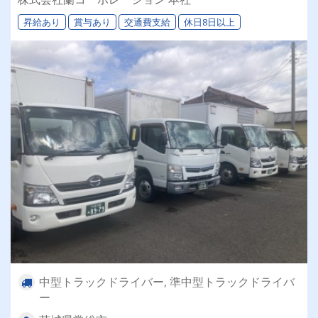
昇給あり
賞与あり
交通費支給
休日8日以上
中型トラックドライバー, 準中型トラックドライバ
ー