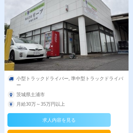
小型トラックドライバー, 準中型トラックドライバ
ー
茨城県土浦市
月給30万～35万円以上
求人内容を見る