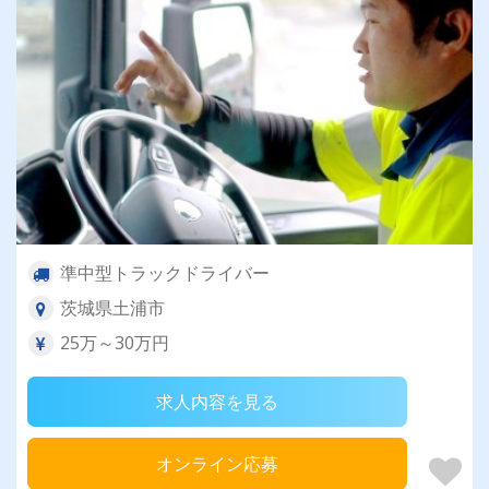
準中型トラックドライバー
茨城県土浦市
25万～30万円
求人内容を見る
オンライン応募