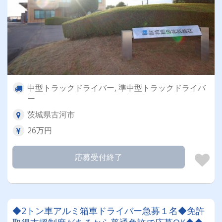
中型トラックドライバー, 準中型トラックドライバ
ー
茨城県古河市
26万円
応募受付終了
◆2トン車アルミ箱車ドライバー急募１名◆免許