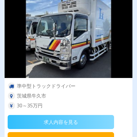
準中型トラックドライバー
茨城県牛久市
30～35万円
求人内容を見る