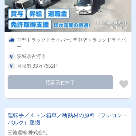
中型トラックドライバー, 準中型トラックドライバ
ー
茨城県古河市
月収例 33万7652円
応募受付終了
運転手／４トン箱車／断熱材の原料（フレコン・
バルク）運搬
三徳運輸 株式会社