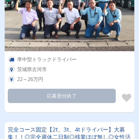
準中型トラックドライバー
茨城県古河市
22～26万円
応募受付終了
完全コース固定【2t、3t、4tドライバー】大募
集！！◎完全週休二日制◎残業ほぼ無し◎女性活