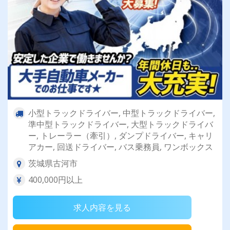
小型トラックドライバー, 中型トラックドライバー,
準中型トラックドライバー, 大型トラックドライバ
ー, トレーラー（牽引）, ダンプドライバー, キャリ
アカー, 回送ドライバー, バス乗務員, ワンボックス
茨城県古河市
400,000円以上
求人内容を見る