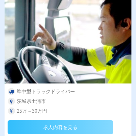
準中型トラックドライバー
茨城県土浦市
25万～30万円
求人内容を見る