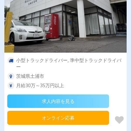
小型トラックドライバー, 準中型トラックドライバ
ー
茨城県土浦市
月給30万～35万円以上
求人内容を見る
オンライン応募