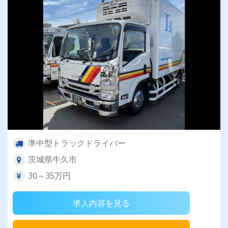
準中型トラックドライバー
茨城県牛久市
30～35万円
求人内容を見る