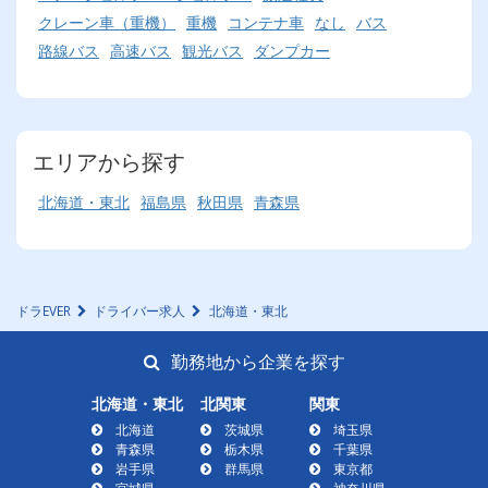
クレーン車（重機）
重機
コンテナ車
なし
バス
路線バス
高速バス
観光バス
ダンプカー
エリアから探す
北海道・東北
福島県
秋田県
青森県
ドラEVER
ドライバー求人
北海道・東北
勤務地から企業を探す
北海道・東北
北関東
関東
北海道
茨城県
埼玉県
青森県
栃木県
千葉県
岩手県
群馬県
東京都