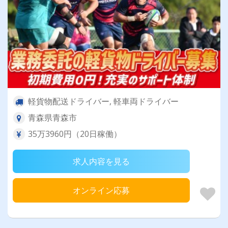
軽貨物配送ドライバー, 軽車両ドライバー
青森県青森市
35万3960円（20日稼働）
求人内容を見る
オンライン応募