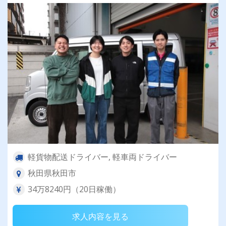
軽貨物配送ドライバー, 軽車両ドライバー
秋田県秋田市
34万8240円（20日稼働）
求人内容を見る