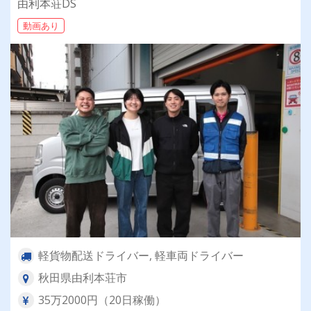
由利本荘DS
動画あり
軽貨物配送ドライバー, 軽車両ドライバー
秋田県由利本荘市
35万2000円（20日稼働）